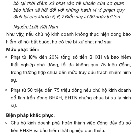
bố tại thời điểm xử phạt vào tài khoản của cơ quan
bảo hiểm xã hội đối với những hành vi vi phạm quy
định tại các khoản 5, 6, 7 Điều này từ 30 ngày trở lên.
Nguồn: Luật Việt Nam
Như vậy, nếu chủ hộ kinh doanh không thực hiện đóng bảo
hiểm xã hội bắt buộc, họ có thể bị xử phạt như sau:
Mức phạt tiền:
Phạt từ 18% đến 20% tổng số tiền BHXH và bảo hiểm
thất nghiệp phải đóng, tối đa không quá 75 triệu đồng,
trong trường hợp chưa đến mức truy cứu trách nhiệm hình
sự.
Phạt từ 50 triệu đến 75 triệu đồng nếu chủ hộ kinh doanh
cố tình trốn đóng BHXH, BHTN nhưng chưa bị xử lý hình
sự.
Biện pháp khắc phục:
Chủ hộ kinh doanh phải hoàn thành việc đóng đầy đủ số
tiền BHXH và bảo hiểm thất nghiệp còn thiếu.