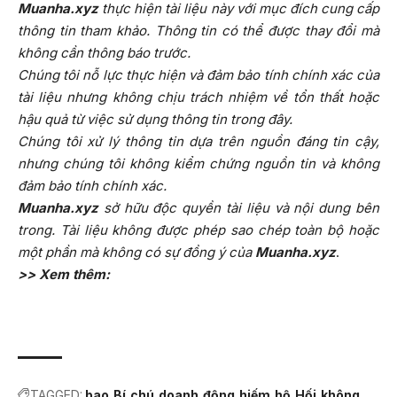
Muanha.xyz
thực hiện tài liệu này với mục đích cung cấp
thông tin tham khảo. Thông tin có thể được thay đổi mà
không cần thông báo trước.
Chúng tôi nỗ lực thực hiện và đảm bảo tính chính xác của
tài liệu nhưng không chịu trách nhiệm về tổn thất hoặc
hậu quả từ việc sử dụng thông tin trong đây.
Chúng tôi xử lý thông tin dựa trên nguồn đáng tin cậy,
nhưng chúng tôi không kiểm chứng nguồn tin và không
đảm bảo tính chính xác.
Muanha.xyz
sở hữu độc quyền tài liệu và nội dung bên
trong. Tài liệu không được phép sao chép toàn bộ hoặc
một phần mà không có sự đồng ý của
Muanha.xyz
.
>> Xem thêm:
TAGGED:
bao
Bí
chú
doanh
động
hiếm
hộ
Hối
không