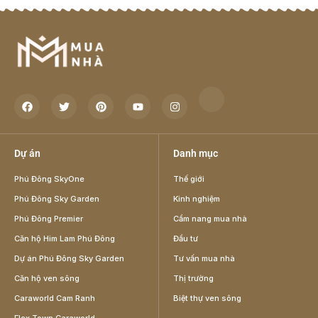
Dự án
Danh mục
Phú Đông SkyOne
Thế giới
Phú Đông Sky Garden
Kinh nghiệm
Phú Đông Premier
Cẩm nang mua nhà
Căn hộ Him Lam Phú Đông
Đầu tư
Dự án Phú Đông Sky Garden
Tư vấn mua nhà
Căn hộ ven sông
Thị trường
Caraworld Cam Ranh
Biệt thự ven sông