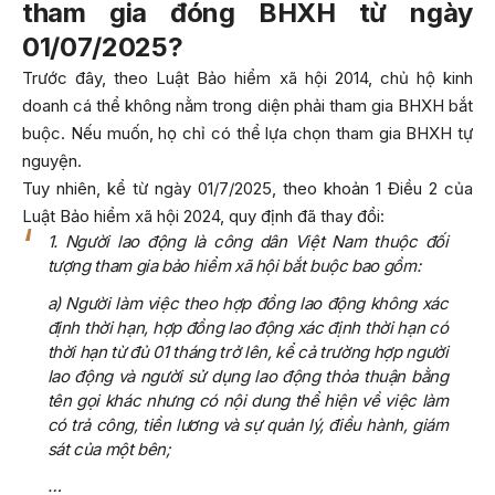
tham gia đóng BHXH từ ngày
01/07/2025?
Trước đây, theo Luật Bảo hiểm xã hội 2014, chủ hộ kinh
doanh cá thể không nằm trong diện phải tham gia BHXH bắt
buộc. Nếu muốn, họ chỉ có thể lựa chọn tham gia BHXH tự
nguyện.
Tuy nhiên, kể từ ngày 01/7/2025, theo khoản 1 Điều 2 của
Luật Bảo hiểm xã hội 2024, quy định đã thay đổi:
1. Người lao động là công dân Việt Nam thuộc đối
tượng tham gia bảo hiểm xã hội bắt buộc bao gồm:
a) Người làm việc theo hợp đồng lao động không xác
định thời hạn, hợp đồng lao động xác định thời hạn có
thời hạn từ đủ 01 tháng trở lên, kể cả trường hợp người
lao động và người sử dụng lao động thỏa thuận bằng
tên gọi khác nhưng có nội dung thể hiện về việc làm
có trả công, tiền lương và sự quản lý, điều hành, giám
sát của một bên;
…