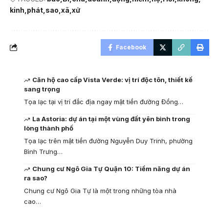
kinh
phát
sao
xã
xử
Facebook
Căn hộ cao cấp Vista Verde: vị trí độc tôn, thiết kế
sang trọng
Tọa lạc tại vị trí đắc địa ngay mặt tiền đường Đồng…
La Astoria: dự án tại một vùng đất yên bình trong
lòng thành phố
Tọa lạc trên mặt tiền đường Nguyễn Duy Trinh, phường
Bình Trưng…
Chung cư Ngô Gia Tự Quận 10: Tiềm năng dự án
ra sao?
Chung cư Ngô Gia Tự là một trong những tòa nhà
cao…