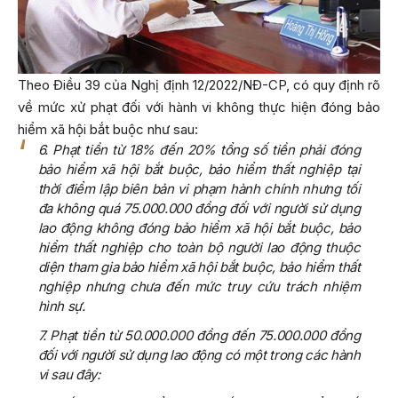
Theo Điều 39 của Nghị định 12/2022/NĐ-CP, có quy định rõ
về mức xử phạt đối với hành vi không thực hiện đóng bảo
hiểm xã hội bắt buộc như sau:
6. Phạt tiền từ 18% đến 20% tổng số tiền phải đóng
bảo hiểm xã hội bắt buộc, bảo hiểm thất nghiệp tại
thời điểm lập biên bản vi phạm hành chính nhưng tối
đa không quá 75.000.000 đồng đối với người sử dụng
lao động không đóng bảo hiểm xã hội bắt buộc, bảo
hiểm thất nghiệp cho toàn bộ người lao động thuộc
diện tham gia bảo hiểm xã hội bắt buộc, bảo hiểm thất
nghiệp nhưng chưa đến mức truy cứu trách nhiệm
hình sự.
7. Phạt tiền từ 50.000.000 đồng đến 75.000.000 đồng
đối với người sử dụng lao động có một trong các hành
vi sau đây: