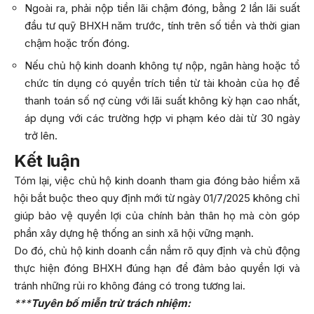
Ngoài ra, phải nộp tiền lãi chậm đóng, bằng 2 lần lãi suất
đầu tư quỹ BHXH năm trước, tính trên số tiền và thời gian
chậm hoặc trốn đóng.
Nếu chủ hộ kinh doanh không tự nộp, ngân hàng hoặc tổ
chức tín dụng có quyền trích tiền từ tài khoản của họ để
thanh toán số nợ cùng với lãi suất không kỳ hạn cao nhất,
áp dụng với các trường hợp vi phạm kéo dài từ 30 ngày
trở lên.
Kết luận
Tóm lại, việc chủ hộ kinh doanh tham gia đóng bảo hiểm xã
hội bắt buộc theo quy định mới từ ngày 01/7/2025 không chỉ
giúp bảo vệ quyền lợi của chính bản thân họ mà còn góp
phần xây dựng hệ thống an sinh xã hội vững mạnh.
Do đó, chủ hộ kinh doanh cần nắm rõ quy định và chủ động
thực hiện đóng BHXH đúng hạn để đảm bảo quyền lợi và
tránh những rủi ro không đáng có trong tương lai.
***
Tuyên bố miễn trừ trách nhiệm: