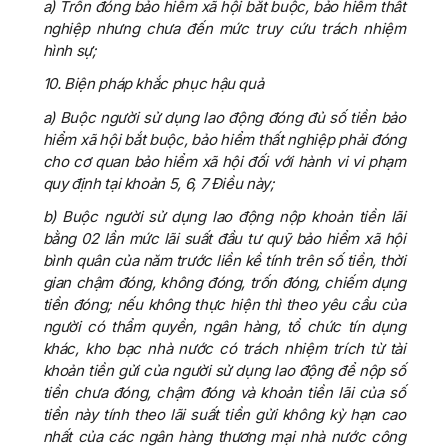
a) Trốn đóng bảo hiểm xã hội bắt buộc, bảo hiểm thất
nghiệp nhưng chưa đến mức truy cứu trách nhiệm
hình sự;
10. Biện pháp khắc phục hậu quả
a) Buộc người sử dụng lao động đóng đủ số tiền bảo
hiểm xã hội bắt buộc, bảo hiểm thất nghiệp phải đóng
cho cơ quan bảo hiểm xã hội đối với hành vi vi phạm
quy định tại khoản 5, 6, 7 Điều này;
b) Buộc người sử dụng lao động nộp khoản tiền lãi
bằng 02 lần mức lãi suất đầu tư quỹ bảo hiểm xã hội
bình quân của năm trước liền kề tính trên số tiền, thời
gian chậm đóng, không đóng, trốn đóng, chiếm dụng
tiền đóng; nếu không thực hiện thì theo yêu cầu của
người có thẩm quyền, ngân hàng, tổ chức tín dụng
khác, kho bạc nhà nước có trách nhiệm trích từ tài
khoản tiền gửi của người sử dụng lao động để nộp số
tiền chưa đóng, chậm đóng và khoản tiền lãi của số
tiền này tính theo lãi suất tiền gửi không kỳ hạn cao
nhất của các ngân hàng thương mại nhà nước công