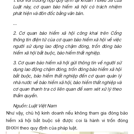
1. Đối với trường hợp quy định tại khoản 1 Điều 38 của
Luật này, cơ quan bảo hiểm xã hội có trách nhiệm
phát hiện và đôn đốc bằng văn bản.
…
2. Cơ quan bảo hiểm xã hội công khai trên Cổng
thông tin điện tử của cơ quan bảo hiểm xã hội về việc
người sử dụng lao động chậm đóng, trốn đóng bảo
hiểm xã hội bắt buộc, bảo hiểm thất nghiệp.
3. Cơ quan bảo hiểm xã hội gửi thông tin về người sử
dụng lao động chậm đóng, trốn đóng bảo hiểm xã hội
bắt buộc, bảo hiểm thất nghiệp đến cơ quan quản lý
nhà nước về bảo hiểm xã hội, bảo hiểm thất nghiệp và
cơ quan thanh tra có liên quan để xem xét xử lý theo
thẩm quyền.
Nguồn: Luật Việt Nam
Như vậy, chủ hộ kinh doanh nếu không tham gia đóng bảo
hiểm xã hội bắt buộc sẽ được coi là hành vi trốn đóng
BHXH theo quy định của pháp luật.