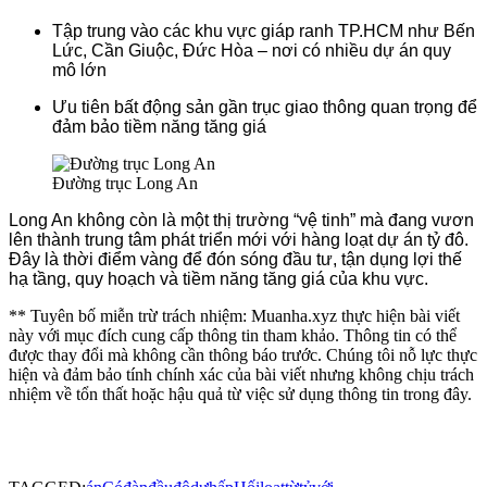
Tập trung vào các khu vực giáp ranh TP.HCM như Bến
Lức, Cần Giuộc, Đức Hòa – nơi có nhiều dự án quy
mô lớn
Ưu tiên bất động sản gần trục giao thông quan trọng để
đảm bảo tiềm năng tăng giá
Đường trục Long An
Long An không còn là một thị trường “vệ tinh” mà đang vươn
lên thành trung tâm phát triển mới với hàng loạt dự án tỷ đô.
Đây là thời điểm vàng để đón sóng đầu tư, tận dụng lợi thế
hạ tầng, quy hoạch và tiềm năng tăng giá của khu vực.
** Tuyên bố miễn trừ trách nhiệm: Muanha.xyz thực hiện bài viết
này với mục đích cung cấp thông tin tham khảo. Thông tin có thể
được thay đổi mà không cần thông báo trước. Chúng tôi nỗ lực thực
hiện và đảm bảo tính chính xác của bài viết nhưng không chịu trách
nhiệm về tổn thất hoặc hậu quả từ việc sử dụng thông tin trong đây.