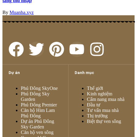
tăng thu nhập
By
Muanha.xyz
Dự án
Danh mục
Phú Đông SkyOne
Thế giới
Phú Đông Sky
Kinh nghiệm
Garden
Cẩm nang mua nhà
Phú Đông Premier
Đầu tư
Căn hộ Him Lam
Tư vấn mua nhà
Phú Đông
Thị trường
Dự án Phú Đông
Biệt thự ven sông
Sky Garden
Căn hộ ven sông