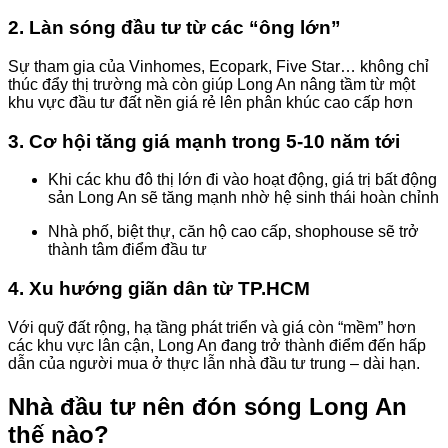
2. Làn sóng đầu tư từ các “ông lớn”
Sự tham gia của Vinhomes, Ecopark, Five Star… không chỉ
thúc đẩy thị trường mà còn giúp Long An nâng tầm từ một
khu vực đầu tư đất nền giá rẻ lên phân khúc cao cấp hơn
3. Cơ hội tăng giá mạnh trong 5-10 năm tới
Khi các khu đô thị lớn đi vào hoạt động, giá trị bất động
sản Long An sẽ tăng mạnh nhờ hệ sinh thái hoàn chỉnh
Nhà phố, biệt thự, căn hộ cao cấp, shophouse sẽ trở
thành tâm điểm đầu tư
4. Xu hướng giãn dân từ TP.HCM
Với quỹ đất rộng, hạ tầng phát triển và giá còn “mềm” hơn
các khu vực lân cận, Long An đang trở thành điểm đến hấp
dẫn của người mua ở thực lẫn nhà đầu tư trung – dài hạn.
Nhà đầu tư nên đón sóng Long An
thế nào?