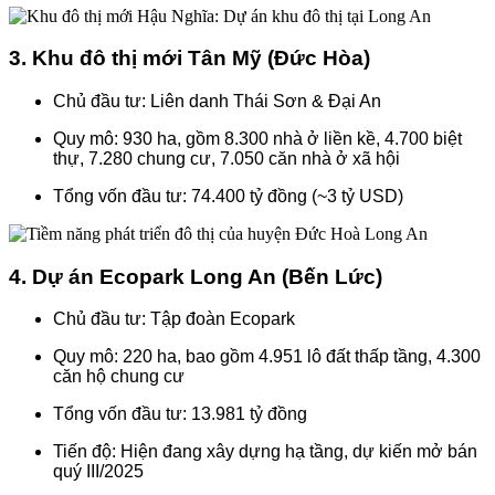
3. Khu đô thị mới Tân Mỹ (Đức Hòa)
Chủ đầu tư: Liên danh Thái Sơn & Đại An
Quy mô: 930 ha, gồm 8.300 nhà ở liền kề, 4.700 biệt
thự, 7.280 chung cư, 7.050 căn nhà ở xã hội
Tổng vốn đầu tư: 74.400 tỷ đồng (~3 tỷ USD)
4. Dự án Ecopark Long An (Bến Lức)
Chủ đầu tư: Tập đoàn Ecopark
Quy mô: 220 ha, bao gồm 4.951 lô đất thấp tầng, 4.300
căn hộ chung cư
Tổng vốn đầu tư: 13.981 tỷ đồng
Tiến độ: Hiện đang xây dựng hạ tầng, dự kiến mở bán
quý III/2025