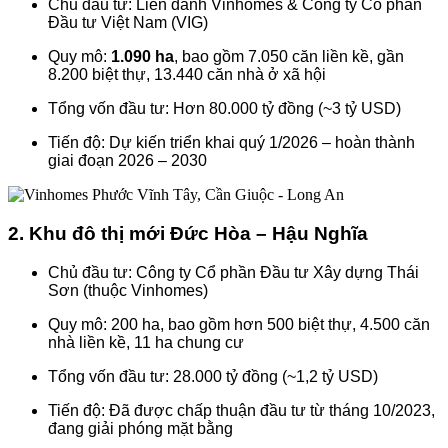
Chủ đầu tư: Liên danh Vinhomes & Công ty Cổ phần
Đầu tư Việt Nam (VIG)
Quy mô:
1.090 ha
, bao gồm 7.050 căn liền kề, gần
8.200 biệt thự, 13.440 căn nhà ở xã hội
Tổng vốn đầu tư: Hơn 80.000 tỷ đồng (~3 tỷ USD)
Tiến độ: Dự kiến triển khai quý 1/2026 – hoàn thành
giai đoạn 2026 – 2030
2. Khu đô thị mới Đức Hòa – Hậu Nghĩa
Chủ đầu tư: Công ty Cổ phần Đầu tư Xây dựng Thái
Sơn (thuộc Vinhomes)
Quy mô: 200 ha, bao gồm hơn 500 biệt thự, 4.500 căn
nhà liền kề, 11 ha chung cư
Tổng vốn đầu tư: 28.000 tỷ đồng (~1,2 tỷ USD)
Tiến độ: Đã được chấp thuận đầu tư từ tháng 10/2023,
đang giải phóng mặt bằng