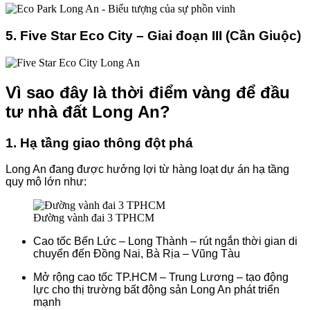
5. Five Star Eco City – Giai đoạn III (Cần Giuộc)
Vì sao đây là thời điểm vàng để đầu
tư nhà đất Long An?
1. Hạ tầng giao thông đột phá
Long An đang được hưởng lợi từ hàng loạt dự án hạ tầng
quy mô lớn như:
Đường vành đai 3 TPHCM
Cao tốc Bến Lức – Long Thành – rút ngắn thời gian di
chuyển đến Đồng Nai, Bà Rịa – Vũng Tàu
Mở rộng cao tốc TP.HCM – Trung Lương – tạo động
lực cho thị trường bất động sản Long An phát triển
mạnh