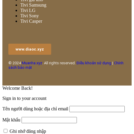
Tivi Samsung
Tivi LG
Tivi Sony
Tivi Casper
www.diaoc.xyz
© 2024
Muanha.xyz
. All rights reserved.
Điều khoản sử dụng
|
Chính
sách bảo mật
Welcome Back!
Sign in to your account
Tên người dùng hoặc địa chỉ email
Mật khẩu
Ghi nhớ đăng nhập