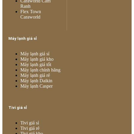
Caraworld Cam
Ranh
Flex Town
Caraworld
Máy lạnh giá sỉ
Máy lạnh giá sỉ
Máy lạnh giá kho
Máy lạnh giá tốt
Máy lạnh chính hãng
Máy lạnh giá rẻ
Máy lạnh Daikin
Máy lạnh Casper
Tivi giá sỉ
Tivi giá sỉ
Tivi giá rẻ
Tivi giá kho