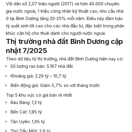
Với dân số 2,07 triệu người (2017) và hơn 45.000 chuyên
gia nước ngoài, 1 triệu công nhân kỹ thuật cao, nhu cầu nhà
ở tại Bình Dương tăng 20-25% mỗi năm. Điều này đảm bảo
tỷ suất sinh lời cao cho các nhà đầu tư, đặc biệt trong phân
khúc căn hộ cho thuê dành cho người nước ngoài.
Thị trường nhà đất Bình Dương cập
nhật 7/2025
Theo dữ liệu từ thị trường, nhà đất Bình Dương hiện nay có:
Số lượng rao bán: 5.167 nhà đất
Khoảng giá: 2,29 tỷ – 10,7 tỷ
Biến động giá: Giảm 5,7% so với tháng trước
Top 5 khu vực có giá bán rẻ nhất
Bàu Bàng: 1,2 tỷ
Bến Cát: 1,85 tỷ
Tân Uyên: 1,95 tỷ
Thủ Dầu Một: 2,6 tỷ