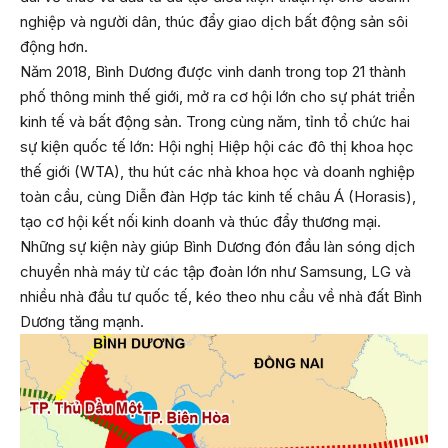
nghiệp và người dân, thúc đẩy giao dịch bất động sản sôi
động hơn.
Năm 2018, Bình Dương được vinh danh trong top 21 thành
phố thông minh thế giới, mở ra cơ hội lớn cho sự phát triển
kinh tế và bất động sản. Trong cùng năm, tỉnh tổ chức hai
sự kiện quốc tế lớn: Hội nghị Hiệp hội các đô thị khoa học
thế giới (WTA), thu hút các nhà khoa học và doanh nghiệp
toàn cầu, cùng Diễn đàn Hợp tác kinh tế châu Á (Horasis),
tạo cơ hội kết nối kinh doanh và thúc đẩy thương mại.
Những sự kiện này giúp Bình Dương đón đầu làn sóng dịch
chuyển nhà máy từ các tập đoàn lớn như Samsung, LG và
nhiều nhà đầu tư quốc tế, kéo theo nhu cầu về nhà đất Bình
Dương tăng mạnh.