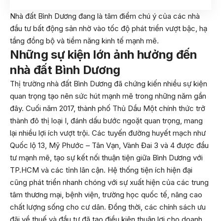
Nhà đất Bình Dương đang là tâm điểm chú ý của các nhà
đầu tư bất động sản nhờ vào tốc độ phát triển vượt bậc, hạ
tầng đồng bộ và tiềm năng kinh tế mạnh mẽ.
Những sự kiện lớn ảnh hưởng đến
nhà đất Bình Dương
Thị trường nhà đất Bình Dương đã chứng kiến nhiều sự kiện
quan trọng tạo nên sức hút mạnh mẽ trong những năm gần
đây. Cuối năm 2017, thành phố Thủ Dầu Một chính thức trở
thành đô thị loại I, đánh dấu bước ngoặt quan trọng, mang
lại nhiều lợi ích vượt trội. Các tuyến đường huyết mạch như
Quốc lộ 13, Mỹ Phước – Tân Vạn, Vành Đai 3 và 4 được đầu
tư mạnh mẽ, tạo sự kết nối thuận tiện giữa Bình Dương với
TP.HCM và các tỉnh lân cận. Hệ thống tiện ích hiện đại
cũng phát triển nhanh chóng với sự xuất hiện của các trung
tâm thương mại, bệnh viện, trường học quốc tế, nâng cao
chất lượng sống cho cư dân. Đồng thời, các chính sách ưu
đãi về thuế và đầu tư đã tạo điều kiện thuận lợi cho doanh