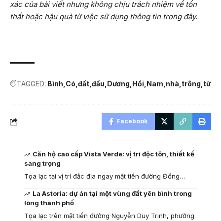
xác của bài viết nhưng không chịu trách nhiệm về tổn
thất hoặc hậu quả từ việc sử dụng thông tin trong đây.
TAGGED:
Bình
Có
đất
đầu
Dương
Hối
Nam
nhà
trông
từ
Facebook
Căn hộ cao cấp Vista Verde: vị trí độc tôn, thiết kế
sang trọng
Tọa lạc tại vị trí đắc địa ngay mặt tiền đường Đồng…
La Astoria: dự án tại một vùng đất yên bình trong
lòng thành phố
Tọa lạc trên mặt tiền đường Nguyễn Duy Trinh, phường