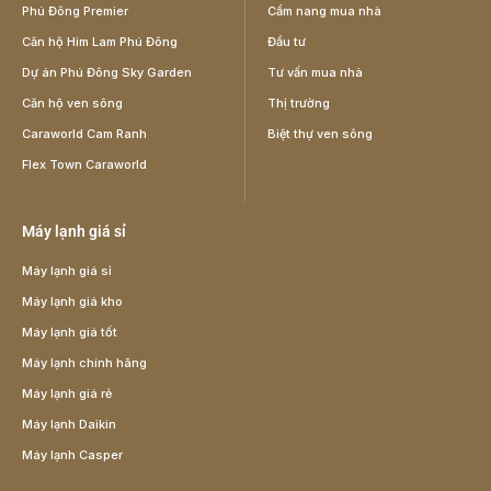
Phú Đông Premier
Cẩm nang mua nhà
Căn hộ Him Lam Phú Đông
Đầu tư
Dự án Phú Đông Sky Garden
Tư vấn mua nhà
Căn hộ ven sông
Thị trường
Caraworld Cam Ranh
Biệt thự ven sông
Flex Town Caraworld
Máy lạnh giá sỉ
Máy lạnh giá sỉ
Máy lạnh giá kho
Máy lạnh giá tốt
Máy lạnh chính hãng
Máy lạnh giá rẻ
Máy lạnh Daikin
Máy lạnh Casper