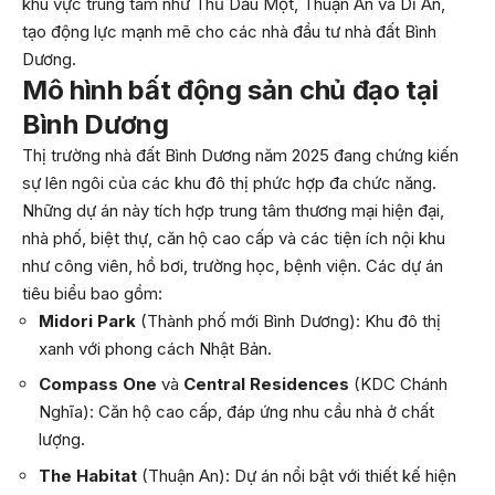
khu vực trung tâm như Thủ Dầu Một, Thuận An và Dĩ An,
tạo động lực mạnh mẽ cho các nhà đầu tư nhà đất Bình
Dương.
Mô hình bất động sản chủ đạo tại
Bình Dương
Thị trường nhà đất Bình Dương năm 2025 đang chứng kiến
sự lên ngôi của các khu đô thị phức hợp đa chức năng.
Những dự án này tích hợp trung tâm thương mại hiện đại,
nhà phố, biệt thự, căn hộ cao cấp và các tiện ích nội khu
như công viên, hồ bơi, trường học, bệnh viện. Các dự án
tiêu biểu bao gồm:
Midori Park
(Thành phố mới Bình Dương): Khu đô thị
xanh với phong cách Nhật Bản.
Compass One
và
Central Residences
(KDC Chánh
Nghĩa): Căn hộ cao cấp, đáp ứng nhu cầu nhà ở chất
lượng.
The Habitat
(Thuận An): Dự án nổi bật với thiết kế hiện