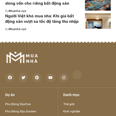
dòng vốn cho riêng bất động sản
By
Muanha.xyz
Người Việt khó mua nhà: Khi giá bất
động sản vượt xa tốc độ tăng thu nhập
By
Muanha.xyz
Dự án
Danh mục
Phú Đông SkyOne
Thế giới
Phú Đông Sky Garden
Kinh nghiệm