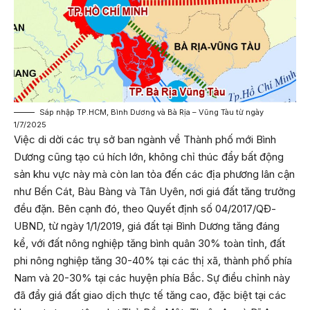
Sáp nhập TP.HCM, Bình Dương và Bà Rịa – Vũng Tàu từ ngày
1/7/2025
Việc di dời các trụ sở ban ngành về Thành phố mới Bình
Dương cũng tạo cú hích lớn, không chỉ thúc đẩy bất động
sản khu vực này mà còn lan tỏa đến các địa phương lân cận
như Bến Cát, Bàu Bàng và Tân Uyên, nơi giá đất tăng trưởng
đều đặn. Bên cạnh đó, theo Quyết định số 04/2017/QĐ-
UBND, từ ngày 1/1/2019, giá đất tại Bình Dương tăng đáng
kể, với đất nông nghiệp tăng bình quân 30% toàn tỉnh, đất
phi nông nghiệp tăng 30-40% tại các thị xã, thành phố phía
Nam và 20-30% tại các huyện phía Bắc. Sự điều chỉnh này
đã đẩy giá đất giao dịch thực tế tăng cao, đặc biệt tại các