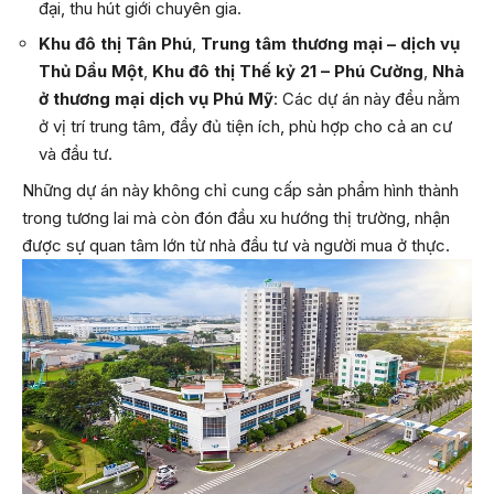
đại, thu hút giới chuyên gia.
Khu đô thị Tân Phú
,
Trung tâm thương mại – dịch vụ
Thủ Dầu Một
,
Khu đô thị Thế kỷ 21 – Phú Cường
,
Nhà
ở thương mại dịch vụ Phú Mỹ
: Các dự án này đều nằm
ở vị trí trung tâm, đầy đủ tiện ích, phù hợp cho cả an cư
và đầu tư.
Những dự án này không chỉ cung cấp sản phẩm hình thành
trong tương lai mà còn đón đầu xu hướng thị trường, nhận
được sự quan tâm lớn từ nhà đầu tư và người mua ở thực.