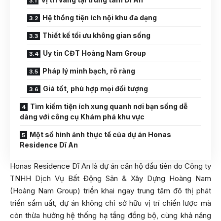
Hệ thống tiện ích nội khu đa dạng
Thiết kế tối ưu không gian sống
Uy tín CĐT Hoàng Nam Group
Pháp lý minh bạch, rõ ràng
Giá tốt, phù hợp mọi đối tượng
Tìm kiếm tiện ích xung quanh nơi bạn sống dễ
dàng với công cụ Khám phá khu vực
Một số hình ảnh thực tế của dự án Honas
Residence Dĩ An
Honas Residence Dĩ An là dự án căn hộ đầu tiên do Công ty
TNHH Dịch Vụ Bất Động Sản & Xây Dựng Hoàng Nam
(Hoàng Nam Group) triển khai ngay trung tâm đô thị phát
triển sầm uất, dự án không chỉ sở hữu vị trí chiến lược mà
còn thừa hưởng hệ thống hạ tầng đồng bộ, cùng khả năng