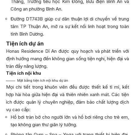
Thắng, Trường tiểu học Kim Đồng, Bưu điện Bình An và
Công an phường Bình An.
Đường DT743B giúp cư dân thuận lợi di chuyển về trung
tâm TP Thuận An, mở ra sự kết nối linh hoạt trong toàn
tỉnh Bình Dương.
Tiện ích dự án
Honas Residence Dĩ An được quy hoạch và phát triển với
định hướng mang đến không gian sống tiện nghi, hiện đại và
tràn đầy năng lượng.
Tiện ích nội khu
Mặt bằng tiện ích nội khu dự án
Mọi chi tiết trong khuôn viên đều được thiết kế tỉ mỉ, kết
hợp hài hòa giữa hiện đại và thiên nhiên xanh mát. Các tiện
ích được quản lý chuyên nghiệp, đảm bảo chất lượng dịch
vụ cao cấp:
Hồ bơi tràn bờ cho người lớn và hồ bơi riêng cho trẻ em,
tạo không gian thư giãn lý tưởng.
Phòng tập Gym – Spa – Yoga với trang thiết bị hiện đại,