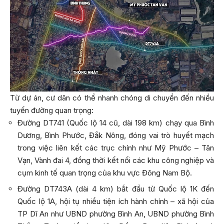
Từ dự án, cư dân có thể nhanh chóng di chuyển đến nhiều
tuyến đường quan trọng:
Đường DT741 (Quốc lộ 14 cũ, dài 198 km) chạy qua Bình
Dương, Bình Phước, Đắk Nông, đóng vai trò huyết mạch
trong việc liên kết các trục chính như Mỹ Phước – Tân
Vạn, Vành đai 4, đồng thời kết nối các khu công nghiệp và
cụm kinh tế quan trọng của khu vực Đông Nam Bộ.
Đường DT743A (dài 4 km) bắt đầu từ Quốc lộ 1K đến
Quốc lộ 1A, hội tụ nhiều tiện ích hành chính – xã hội của
TP Dĩ An như UBND phường Bình An, UBND phường Bình