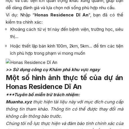
học và các tiện ích quan trọng khác xung quanh, giúp bạn
dễ dàng đánh giá và lựa chọn nơi sống phù hợp nhu cầu.
Ví dụ: Nhập “
Honas Residence Dĩ An
“, bạn đã có thể
kiểm tra chính xác:
Khoảng cách từ vị trí này đến bệnh viện, trường học, siêu
thị…
Hoặc thiết lập bán kính 100m, 2km, 5km… để tìm các tiện
ích phù hợp trong phạm vi mong muốn
>> Sử dụng công cụ Khám phá khu vực ngay
Một số hình ảnh thực tế của dự án
Honas Residence Dĩ An
***Tuyên bố miễn trừ trách nhiệm:
Muanha.xyz
thực hiện tài liệu này với mục đích cung cấp
thông tin tham khảo. Thông tin có thể được thay đổi mà
không cần thông báo trước.
Chúng tôi nỗ lực thực hiện và đảm bảo tính chính xác của