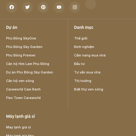
Dự án
Danh mục
Phú Đông SkyOne
Thế giới
Phú Đông Sky Garden
Kinh nghiệm
Phú Đông Premier
Cẩm nang mua nhà
Căn hộ Him Lam Phú Đông
Đầu tư
Dự án Phú Đông Sky Garden
Tư vấn mua nhà
Căn hộ ven sông
Thị trường
Caraworld Cam Ranh
Biệt thự ven sông
Flex Town Caraworld
Máy lạnh giá sỉ
Máy lạnh giá sỉ
Máy lạnh giá kho