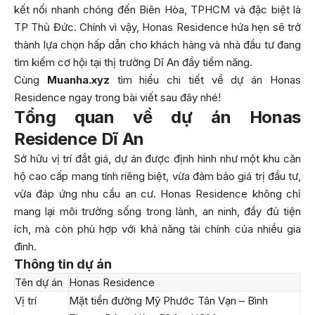
kết nối nhanh chóng đến Biên Hòa, TPHCM và đặc biệt là
TP Thủ Đức. Chính vì vậy, Honas Residence hứa hẹn sẽ trở
thành lựa chọn hấp dẫn cho khách hàng và nhà đầu tư đang
tìm kiếm cơ hội tại thị trường Dĩ An đầy tiềm năng.
Cùng
Muanha.xyz
tìm hiểu chi tiết về dự án Honas
Residence ngay trong bài viết sau đây nhé!
Tổng quan về dự án Honas
Residence Dĩ An
Sở hữu vị trí đắt giá, dự án được định hình như một khu căn
hộ cao cấp mang tính riêng biệt, vừa đảm bảo giá trị đầu tư,
vừa đáp ứng nhu cầu an cư. Honas Residence không chỉ
mang lại môi trường sống trong lành, an ninh, đầy đủ tiện
ích, mà còn phù hợp với khả năng tài chính của nhiều gia
đình.
Thông tin dự án
Tên dự án
Honas Residence
Vị trí
Mặt tiền đường Mỹ Phước Tân Vạn – Bình