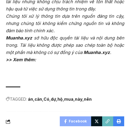
tài liệu nhưng không chịu trách nhiệm về tổn thất hoặc
hậu quả từ việc sử dụng thông tin trong đây.
Chúng tôi xử lý thông tin dựa trên nguồn đáng tin cậy,
nhưng chúng tôi không kiểm chứng nguồn tin và không
đảm bảo tính chính xác.
Muanha.xyz
sở hữu độc quyền tài liệu và nội dung bên
trong. Tài liệu không được phép sao chép toàn bộ hoặc
một phần mà không có sự đồng ý của
Muanha.xyz
.
>> Xem thêm:
TAGGED:
án
căn
Có
dự
hộ
mua
này
nên
Facebook