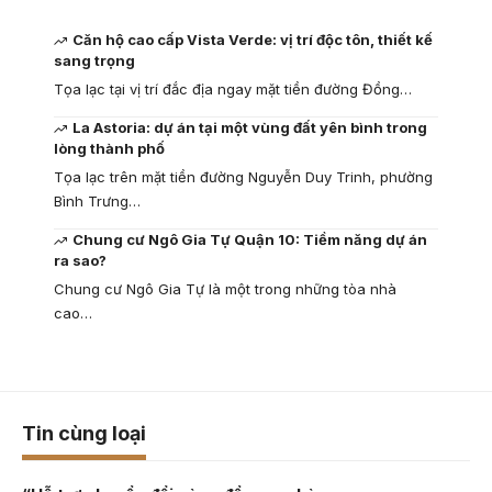
Căn hộ cao cấp Vista Verde: vị trí độc tôn, thiết kế
sang trọng
Tọa lạc tại vị trí đắc địa ngay mặt tiền đường Đồng…
La Astoria: dự án tại một vùng đất yên bình trong
lòng thành phố
Tọa lạc trên mặt tiền đường Nguyễn Duy Trinh, phường
Bình Trưng…
Chung cư Ngô Gia Tự Quận 10: Tiềm năng dự án
ra sao?
Chung cư Ngô Gia Tự là một trong những tòa nhà
cao…
Tin cùng loại