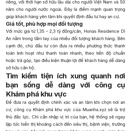
riêng, với thời hạn sở hữu lâu dài cho người Việt Nam và 50
năm cho người nước ngoài. Đây là điểm mạnh quan trọng
giúp khách hàng yên tâm khi quyết định đầu tư hay an cư.
Giá tốt, phù hợp mọi đối tượng
Với mức giá từ 1,35 – 2,3 tỷ đồng/căn, Honas Residence Dĩ
An nằm trong tầm tay của nhiều đối tượng khách hàng. Bên
cạnh đó, chủ đầu tư còn đưa ra nhiều phương thức thanh
toán linh hoạt như thanh toán nhanh, theo tiến độ chuẩn
hoặc trả góp, tạo điều kiện thuận lợi để khách hàng dễ dàng
sở hữu căn hộ.
Tìm kiếm tiện ích xung quanh nơi
bạn sống dễ dàng với công cụ
Khám phá khu vực
Để đưa ra quyết định chính xác và an tâm khi chọn nơi an
cư, công cụ Khám phá khu vực của Muanha.xyz sẽ là trợ
thủ đắc lực. Chỉ cần nhập vị trí của bạn, hệ thống sẽ ngay
lập tức hiển thị khoảng cách đến siêu thị, bệnh viện, trường