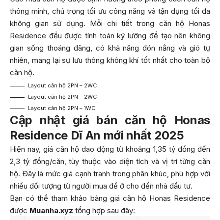
thông minh, chú trọng tối ưu công năng và tận dụng tối đa
không gian sử dụng. Mỗi chi tiết trong căn hộ Honas
Residence đều được tính toán kỹ lưỡng để tạo nên không
gian sống thoáng đãng, có khả năng đón nắng và gió tự
nhiên, mang lại sự lưu thông không khí tốt nhất cho toàn bộ
căn hộ.
Layout căn hộ 2PN – 2WC
Layout căn hộ 2PN – 2WC
Layout căn hộ 2PN – 1WC
Cập nhật giá bán căn hộ Honas
Residence Dĩ An mới nhất 2025
Hiện nay, giá căn hộ dao động từ khoảng 1,35 tỷ đồng đến
2,3 tỷ đồng/căn, tùy thuộc vào diện tích và vị trí từng căn
hộ. Đây là mức giá cạnh tranh trong phân khúc, phù hợp với
nhiều đối tượng từ người mua để ở cho đến nhà đầu tư.
Bạn có thể tham khảo bảng giá căn hộ Honas Residence
được
Muanha.xyz
tổng hợp sau đây: