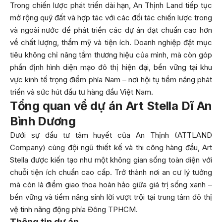
Trong chiến lược phát triển dài hạn, An Thịnh Land tiếp tục
mở rộng quỹ đất và hợp tác với các đối tác chiến lược trong
và ngoài nước để phát triển các dự án đạt chuẩn cao hơn
về chất lượng, thẩm mỹ và tiện ích. Doanh nghiệp đặt mục
tiêu không chỉ nâng tầm thương hiệu của mình, mà còn góp
phần định hình diện mạo đô thị hiện đại, bền vững tại khu
vực kinh tế trọng điểm phía Nam – nơi hội tụ tiềm năng phát
triển và sức hút đầu tư hàng đầu Việt Nam.
Tổng quan về dự án Art Stella Dĩ An
Bình Dương
Dưới sự đầu tư tâm huyết của An Thịnh (ATTLAND
Company) cùng đội ngũ thiết kế và thi công hàng đầu, Art
Stella được kiến tạo như một không gian sống toàn diện với
chuỗi tiện ích chuẩn cao cấp. Trở thành nơi an cư lý tưởng
mà còn là điểm giao thoa hoàn hảo giữa giá trị sống xanh –
bền vững và tiềm năng sinh lời vượt trội tại trung tâm đô thị
vệ tinh năng động phía Đông TPHCM.
Thông tin dự án