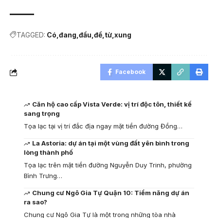
TAGGED:
Có
đang
đầu
để
từ
xung
Facebook
Căn hộ cao cấp Vista Verde: vị trí độc tôn, thiết kế
sang trọng
Tọa lạc tại vị trí đắc địa ngay mặt tiền đường Đồng…
La Astoria: dự án tại một vùng đất yên bình trong
lòng thành phố
Tọa lạc trên mặt tiền đường Nguyễn Duy Trinh, phường
Bình Trưng…
Chung cư Ngô Gia Tự Quận 10: Tiềm năng dự án
ra sao?
Chung cư Ngô Gia Tự là một trong những tòa nhà