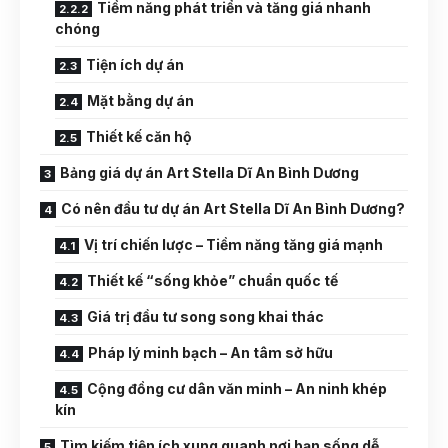
Tiềm năng phát triển và tăng giá nhanh
chóng
Tiện ích dự án
Mặt bằng dự án
Thiết kế căn hộ
Bảng giá dự án Art Stella Dĩ An Bình Dương
Có nên đầu tư dự án Art Stella Dĩ An Bình Dương?
Vị trí chiến lược – Tiềm năng tăng giá mạnh
Thiết kế “sống khỏe” chuẩn quốc tế
Giá trị đầu tư song song khai thác
Pháp lý minh bạch – An tâm sở hữu
Cộng đồng cư dân văn minh – An ninh khép
kín
Tìm kiếm tiện ích xung quanh nơi bạn sống dễ