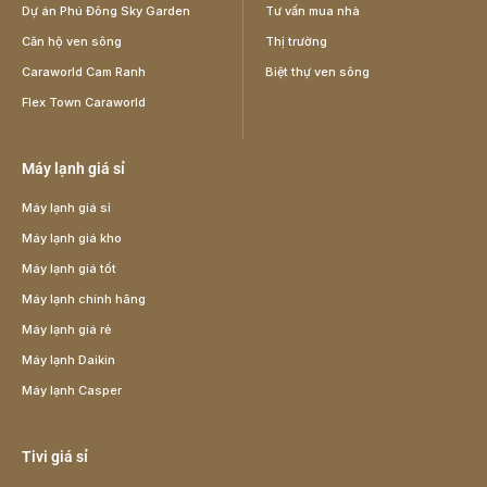
Dự án Phú Đông Sky Garden
Tư vấn mua nhà
Căn hộ ven sông
Thị trường
Caraworld Cam Ranh
Biệt thự ven sông
Flex Town Caraworld
Máy lạnh giá sỉ
Máy lạnh giá sỉ
Máy lạnh giá kho
Máy lạnh giá tốt
Máy lạnh chính hãng
Máy lạnh giá rẻ
Máy lạnh Daikin
Máy lạnh Casper
Tivi giá sỉ