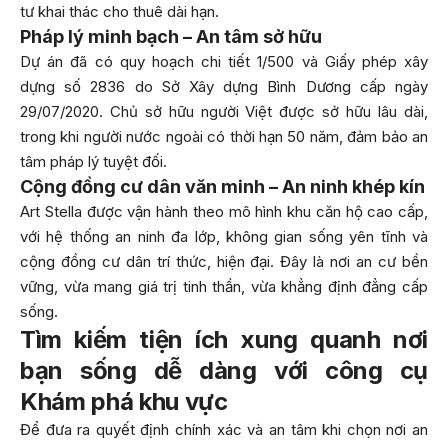
tư khai thác cho thuê dài hạn.
Pháp lý minh bạch – An tâm sở hữu
Dự án đã có quy hoạch chi tiết 1/500 và Giấy phép xây
dựng số 2836 do Sở Xây dựng Bình Dương cấp ngày
29/07/2020. Chủ sở hữu người Việt được sở hữu lâu dài,
trong khi người nước ngoài có thời hạn 50 năm, đảm bảo an
tâm pháp lý tuyệt đối.
Cộng đồng cư dân văn minh – An ninh khép kín
Art Stella được vận hành theo mô hình khu căn hộ cao cấp,
với hệ thống an ninh đa lớp, không gian sống yên tĩnh và
cộng đồng cư dân trí thức, hiện đại. Đây là nơi an cư bền
vững, vừa mang giá trị tinh thần, vừa khẳng định đẳng cấp
sống.
Tìm kiếm tiện ích xung quanh nơi
bạn sống dễ dàng với công cụ
Khám phá khu vực
Để đưa ra quyết định chính xác và an tâm khi chọn nơi an