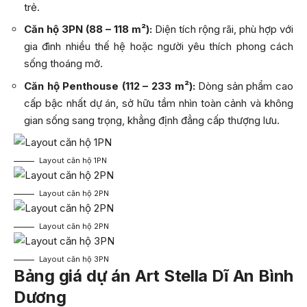
trẻ.
Căn hộ 3PN (88 – 118 m²):
Diện tích rộng rãi, phù hợp với
gia đình nhiều thế hệ hoặc người yêu thích phong cách
sống thoáng mở.
Căn hộ Penthouse (112 – 233 m²):
Dòng sản phẩm cao
cấp bậc nhất dự án, sở hữu tầm nhìn toàn cảnh và không
gian sống sang trọng, khẳng định đẳng cấp thượng lưu.
Layout căn hộ 1PN
Layout căn hộ 2PN
Layout căn hộ 2PN
Layout căn hộ 3PN
Bảng giá dự án Art Stella Dĩ An Bình
Dương