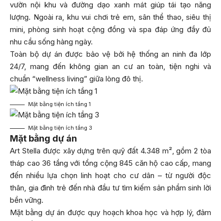
vườn nội khu và đường dạo xanh mát giúp tái tạo năng
lượng. Ngoài ra, khu vui chơi trẻ em, sân thể thao, siêu thị
mini, phòng sinh hoạt cộng đồng và spa đáp ứng đầy đủ
nhu cầu sống hàng ngày.
Toàn bộ dự án được bảo vệ bởi hệ thống an ninh đa lớp
24/7, mang đến không gian an cư an toàn, tiện nghi và
chuẩn “wellness living” giữa lòng đô thị.
Mặt bằng tiện ích tầng 1
Mặt bằng tiện ích tầng 3
Mặt bằng dự án
Art Stella được xây dựng trên quỹ đất 4.348 m², gồm 2 tòa
tháp cao 36 tầng với tổng cộng 845 căn hộ cao cấp, mang
đến nhiều lựa chọn linh hoạt cho cư dân – từ người độc
thân, gia đình trẻ đến nhà đầu tư tìm kiếm sản phẩm sinh lời
bền vững.
Mặt bằng dự án được quy hoạch khoa học và hợp lý, đảm