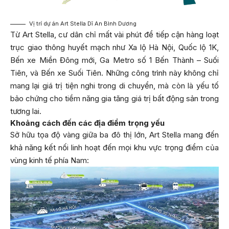
Vị trí dự án Art Stella Dĩ An Bình Dương
Từ Art Stella, cư dân chỉ mất vài phút để tiếp cận hàng loạt
trục giao thông huyết mạch như Xa lộ Hà Nội, Quốc lộ 1K,
Bến xe Miền Đông mới, Ga Metro số 1 Bến Thành – Suối
Tiên, và Bến xe Suối Tiên. Những công trình này không chỉ
mang lại giá trị tiện nghi trong di chuyển, mà còn là yếu tố
bảo chứng cho tiềm năng gia tăng giá trị bất động sản trong
tương lai.
Khoảng cách đến các địa điểm trọng yếu
Sở hữu tọa độ vàng giữa ba đô thị lớn, Art Stella mang đến
khả năng kết nối linh hoạt đến mọi khu vực trọng điểm của
vùng kinh tế phía Nam: