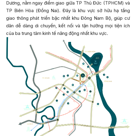
Dương, nằm ngay điểm giao giữa TP Thủ Đức (TPHCM) và
TP Biên Hòa (Đồng Nai). Đây là khu vực sở hữu hạ tầng
giao thông phát triển bậc nhất khu Đông Nam Bộ, giúp cư
dân dễ dàng di chuyển, kết nối và tận hưởng mọi tiện ích
của ba trung tâm kinh tế năng động nhất khu vực.