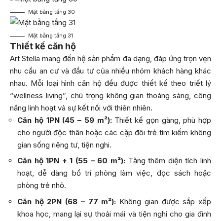
Mặt bằng tầng 30
Mặt bằng tầng 31
Thiết kế căn hộ
Art Stella mang đến hệ sản phẩm đa dạng, đáp ứng trọn vẹn
nhu cầu an cư và đầu tư của nhiều nhóm khách hàng khác
nhau. Mỗi loại hình căn hộ đều được thiết kế theo triết lý
“wellness living”, chú trọng không gian thoáng sáng, công
năng linh hoạt và sự kết nối với thiên nhiên.
Căn hộ 1PN (45 – 59 m²):
Thiết kế gọn gàng, phù hợp
cho người độc thân hoặc các cặp đôi trẻ tìm kiếm không
gian sống riêng tư, tiện nghi.
Căn hộ 1PN + 1 (55 – 60 m²):
Tăng thêm diện tích linh
hoạt, dễ dàng bố trí phòng làm việc, đọc sách hoặc
phòng trẻ nhỏ.
Căn hộ 2PN (68 – 77 m²):
Không gian được sắp xếp
khoa học, mang lại sự thoải mái và tiện nghi cho gia đình