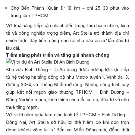
Chợ Bến Thành (Quận 1): 18 km – chỉ 25–30 phút vào
trung tâm TPHCM.
Với khả năng tiếp cận nhanh đến trung tâm hành chính, kinh
tế và công nghiệp trọng điểm, Art Stella trở thành địa chỉ
chiến lược đầy tiềm năng cho cả nhu cầu an cư lẫn đầu tư
lâu dài.
Tiềm năng phát triển và tăng giá nhanh chóng
Khu vực Bình Thắng – Dĩ An đang được hưởng lợi trực tiếp
từ hệ thống hạ tầng đồng bộ như Metro tuyến 1, Vành đai 3,
đường 30-4, và Thống Nhất mở rộng. Những công trình này
giúp kết nối mạch giao thương TPHCM – Bình Dương –
Đồng Nai liền mạch, kích thích nhu cầu an cư, đầu tư và cho
thuê tăng mạnh.
Với vị trí nằm giữa tam giác kinh tế TPHCM – Bình Dương –
Đồng Nai, Art Stella sở hữu lợi thế hiếm có khi đón trọn
dòng khách vãng lai từ Bến xe Miền Đông mới, đồng thời