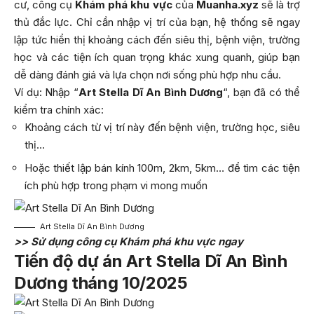
cư, công cụ
Khám phá khu vực
của
Muanha.xyz
sẽ là trợ
thủ đắc lực. Chỉ cần nhập vị trí của bạn, hệ thống sẽ ngay
lập tức hiển thị khoảng cách đến siêu thị, bệnh viện, trường
học và các tiện ích quan trọng khác xung quanh, giúp bạn
dễ dàng đánh giá và lựa chọn nơi sống phù hợp nhu cầu.
Ví dụ: Nhập “
Art Stella Dĩ An Bình Dương
“, bạn đã có thể
kiểm tra chính xác:
Khoảng cách từ vị trí này đến bệnh viện, trường học, siêu
thị…
Hoặc thiết lập bán kính 100m, 2km, 5km… để tìm các tiện
ích phù hợp trong phạm vi mong muốn
Art Stella Dĩ An Bình Dương
>> Sử dụng công cụ Khám phá khu vực ngay
Tiến độ dự án Art Stella Dĩ An Bình
Dương tháng 10/2025