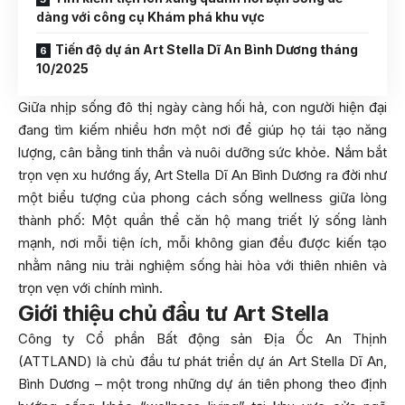
dàng với công cụ Khám phá khu vực
Tiến độ dự án Art Stella Dĩ An Bình Dương tháng
10/2025
Giữa nhịp sống đô thị ngày càng hối hả, con người hiện đại
đang tìm kiếm nhiều hơn một nơi để giúp họ tái tạo năng
lượng, cân bằng tinh thần và nuôi dưỡng sức khỏe. Nắm bắt
trọn vẹn xu hướng ấy, Art Stella Dĩ An Bình Dương ra đời như
một biểu tượng của phong cách sống wellness giữa lòng
thành phố: Một quần thể căn hộ mang triết lý sống lành
mạnh, nơi mỗi tiện ích, mỗi không gian đều được kiến tạo
nhằm nâng niu trải nghiệm sống hài hòa với thiên nhiên và
trọn vẹn với chính mình.
Giới thiệu chủ đầu tư Art Stella
Công ty Cổ phần Bất động sản Địa Ốc An Thịnh
(ATTLAND) là chủ đầu tư phát triển dự án Art Stella Dĩ An,
Bình Dương – một trong những dự án tiên phong theo định