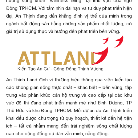
hướng sống khỏe “wellness living” tại khu vực cửa ngõ
Đông TPHCM. Với tầm nhìn dài hạn và tư duy phát triển hiện
đại, An Thịnh đang dần khẳng định vị thế của mình trong
ngành bất động sản bằng những sản phẩm chất lượng, có
giá trị sử dụng thực và hướng đến phát triển bền vững.
An Thịnh Land định vị thương hiệu thông qua việc kiến tạo
các không gian sống thực chất – khác biệt – bền vững, tập
trung vào phân khúc căn hộ trung và cao cấp tại các khu
vực đô thị đang phát triển mạnh mẽ như Bình Dương, TP
Thủ Đức và khu Đông TPHCM. Mỗi dự án do An Thịnh triển
khai đều được chú trọng từ quy hoạch, thiết kế đến hệ tiện
ích – tất cả nhằm mang đến trải nghiệm sống chất lượng
cao cho cộng đồng cư dân văn minh, năng động.