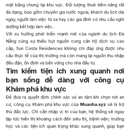
mặt bằng chung tại khu vực. Đối tượng thuê tiềm năng rất
đa dạng, bao gồm chuyên gia nước ngoài, khách du lịch dài
ngày, người làm việc từ xa hay các gia đình có nhu cầu nghỉ
dưỡng kết hợp làm việc.
Với xu hướng phát triển mạnh mẽ của ngành du lịch Đà
Nẵng cùng sự thiếu hụt nguồn cung căn hộ dịch vụ cao
cấp, Sun Costa Residences không chỉ đáp ứng được nhu
cầu thực tế của thị trường mà còn mang lại nguồn thu nhập
đều đặn, ổn định và bền vững cho nhà đầu tư.
Tìm kiếm tiện ích xung quanh nơi
bạn sống dễ dàng với công cụ
Khám phá khu vực
Để đưa ra quyết định chính xác và an tâm khi chọn nơi an
cư, công cụ Khám phá khu vực của
Muanha.xyz
sẽ là trợ
thủ đắc lực. Chỉ cần nhập vị trí của bạn, hệ thống sẽ ngay
lập tức hiển thị khoảng cách đến siêu thị, bệnh viện, trường
học và các tiện ích quan trọng khác xung quanh, giúp bạn