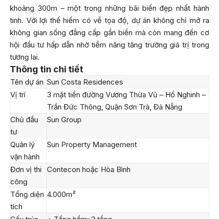
khoảng 300m – một trong những bãi biển đẹp nhất hành
tinh. Với lợi thế hiếm có về tọa độ, dự án không chỉ mở ra
không gian sống đẳng cấp gần biển mà còn mang đến cơ
hội đầu tư hấp dẫn nhờ tiềm năng tăng trưởng giá trị trong
tương lai.
Thông tin chi tiết
Tên dự án
Sun Costa Residences
Vị trí
3 mặt tiền đường Vương Thừa Vũ – Hồ Nghinh –
Trần Đức Thông, Quận Sơn Trà, Đà Nẵng
Chủ đầu
Sun Group
tư
Quản lý
Sun Property Management
vận hành
Đơn vị thi
Contecon hoặc Hòa Bình
công
Tổng diện
4.000m²
tích