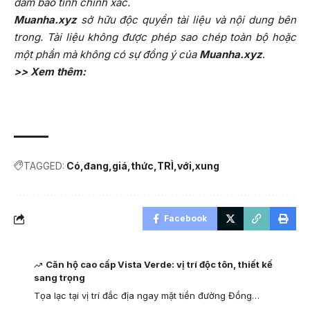
đảm bảo tính chính xác.
Muanha.xyz
sở hữu độc quyền tài liệu và nội dung bên
trong. Tài liệu không được phép sao chép toàn bộ hoặc
một phần mà không có sự đồng ý của
Muanha.xyz
.
>> Xem thêm:
TAGGED:
Có
đang
giá
thức
TRÌ
với
xung
Facebook
Căn hộ cao cấp Vista Verde: vị trí độc tôn, thiết kế
sang trọng
Tọa lạc tại vị trí đắc địa ngay mặt tiền đường Đồng…