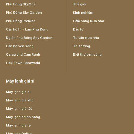
Phú Đông SkyOne
Thế giới
Phú Đông Sky Garden
Kinh nghiệm
Phú Đông Premier
Cẩm nang mua nhà
Căn hộ Him Lam Phú Đông
Đầu tư
Dự án Phú Đông Sky Garden
Tư vấn mua nhà
Căn hộ ven sông
Thị trường
Caraworld Cam Ranh
Biệt thự ven sông
Flex Town Caraworld
Máy lạnh giá sỉ
Máy lạnh giá sỉ
Máy lạnh giá kho
Máy lạnh giá tốt
Máy lạnh chính hãng
Máy lạnh giá rẻ
Máy lạnh Daikin