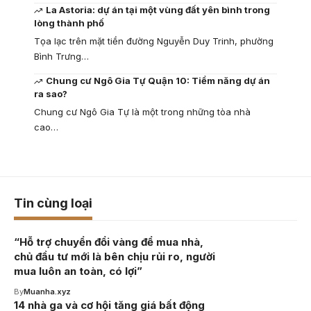
La Astoria: dự án tại một vùng đất yên bình trong
lòng thành phố
Tọa lạc trên mặt tiền đường Nguyễn Duy Trinh, phường
Bình Trưng…
Chung cư Ngô Gia Tự Quận 10: Tiềm năng dự án
ra sao?
Chung cư Ngô Gia Tự là một trong những tòa nhà
cao…
Tin cùng loại
“Hỗ trợ chuyển đổi vàng để mua nhà,
chủ đầu tư mới là bên chịu rủi ro, người
mua luôn an toàn, có lợi”
By
Muanha.xyz
14 nhà ga và cơ hội tăng giá bất động