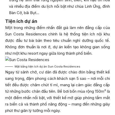
và nhiều địa điểm du lịch nổi bật như chùa Linh Ứng, đỉnh
Bàn Cờ, bãi Bụt…
Tiện ích dự án
Một trong những điểm nhấn đắt giá làm nên đẳng cấp của
Sun Costa Residences chính là hệ thống tiện ích nội khu
được đầu tư bài bản theo tiêu chuẩn nghỉ dưỡng quốc tế.
Không đơn thuần là nơi ở, dự án kiến tạo không gian sống
như một khu resort ngay giữa lòng thành phố biển.
Mặt bằng tiện ích dự án Sun Costa Residences
Ngay từ sảnh chờ, cư dân đã được chào đón bằng thiết kế
sang trọng, đậm phong cách khách sạn 5 sao – nơi mỗi chi
tiết đều được chăm chút tỉ mỉ, mang lại cảm giác đẳng cấp
từ những bước chân đầu tiên. Bể bơi bốn mùa rộng 150m² là
một điểm nhấn nổi bật, với thiết kế mở giúp phóng tầm mắt
ra biển cả và thành phố năng động – mang đến những giây
phút thư giãn lý tưởng mỗi ngày.