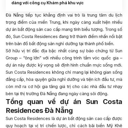
dàng với công cụ Khám phá khu vực
Đà Nẵng tiếp tục khẳng định vai trò là trung tâm du lịch
trọng điểm của miền Trung, khi ngày càng xuất hiện nhiều
dự án bất động sản cao cấp mang tính biểu tượng. Trong số
đó, Sun Costa Residences đang trở thành điểm nhấn nổi bật
trên bản đồ bất động sản nghỉ dưỡng tại thành phố biển.
Sở hữu vị trí đắc địa bậc nhất cùng sự bảo chứng từ Sun
Group – “ông lớn” với nhiều công trình tầm vóc quốc gia –
dự án này được kỳ vọng sẽ định hình chuẩn mực sống mới.
Sun Costa Residences không chỉ mang lại không gian sống
đẳng cấp, hòa quyện giữa nghỉ dưỡng và tiện ích đầu tư, mà
còn mở ra cơ hội gia tăng giá trị cho các nhà đầu tư nhạy
bén tại thị trường Đà Nẵng đang ngày càng sôi động.
Tổng quan về dự án Sun Costa
Residences Đà Nẵng
Sun Costa Residences là dự án bất động sản cao cấp được
quy hoạch tại vị trí chiến lược, chỉ cách bãi biển Mỹ Khê