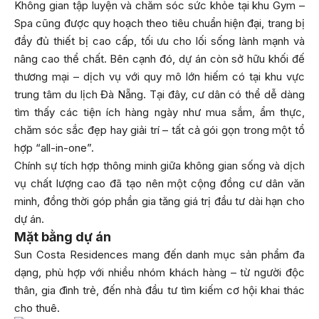
Không gian tập luyện và chăm sóc sức khỏe tại khu Gym –
Spa cũng được quy hoạch theo tiêu chuẩn hiện đại, trang bị
đầy đủ thiết bị cao cấp, tối ưu cho lối sống lành mạnh và
nâng cao thể chất. Bên cạnh đó, dự án còn sở hữu khối đế
thương mại – dịch vụ với quy mô lớn hiếm có tại khu vực
trung tâm du lịch Đà Nẵng. Tại đây, cư dân có thể dễ dàng
tìm thấy các tiện ích hàng ngày như mua sắm, ẩm thực,
chăm sóc sắc đẹp hay giải trí – tất cả gói gọn trong một tổ
hợp “all-in-one”.
Chính sự tích hợp thông minh giữa không gian sống và dịch
vụ chất lượng cao đã tạo nên một cộng đồng cư dân văn
minh, đồng thời góp phần gia tăng giá trị đầu tư dài hạn cho
dự án.
Mặt bằng dự án
Sun Costa Residences mang đến danh mục sản phẩm đa
dạng, phù hợp với nhiều nhóm khách hàng – từ người độc
thân, gia đình trẻ, đến nhà đầu tư tìm kiếm cơ hội khai thác
cho thuê.