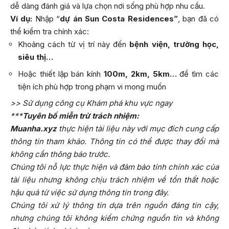
dễ dàng đánh giá và lựa chọn nơi sống phù hợp nhu cầu.
Ví dụ:
Nhập “
dự án Sun Costa Residences”
, bạn đã có
thể kiểm tra chính xác:
Khoảng cách từ vị trí này đến
bệnh viện, trường học,
siêu thị…
Hoặc thiết lập bán kính
100m, 2km, 5km…
để tìm các
tiện ích phù hợp trong phạm vi mong muốn
>>
Sử dụng công cụ Khám phá khu vực ngay
***
Tuyên bố miễn trừ trách nhiệm:
Muanha.xyz
thực hiện tài liệu này với mục đích cung cấp
thông tin tham khảo. Thông tin có thể được thay đổi mà
không cần thông báo trước.
Chúng tôi nỗ lực thực hiện và đảm bảo tính chính xác của
tài liệu nhưng không chịu trách nhiệm về tổn thất hoặc
hậu quả từ việc sử dụng thông tin trong đây.
Chúng tôi xử lý thông tin dựa trên nguồn đáng tin cậy,
nhưng chúng tôi không kiểm chứng nguồn tin và không