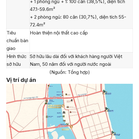
+ 1 phòng ngủ + 1: 100 căn (38,5%), diện tích
47.1-59.6m²
+ 2 phòng ngủ: 80 căn (30,7%), diện tích 55-
72.4m²
Tiêu
Hoàn thiện nội thất cao cấp
chuẩn bàn
giao
Hình thức
Sở hữu lâu dài đối với khách hàng người Việt
sở hữu
Nam, 50 năm đối với người nước ngoài
(Nguồn: Tổng hợp)
Vị trí dự án