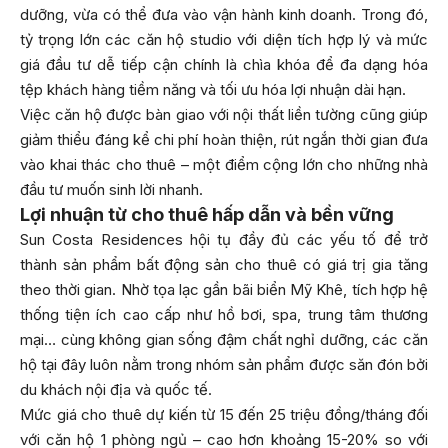
dưỡng, vừa có thể đưa vào vận hành kinh doanh. Trong đó,
tỷ trọng lớn các căn hộ studio với diện tích hợp lý và mức
giá đầu tư dễ tiếp cận chính là chìa khóa để đa dạng hóa
tệp khách hàng tiềm năng và tối ưu hóa lợi nhuận dài hạn.
Việc căn hộ được bàn giao với nội thất liền tường cũng giúp
giảm thiểu đáng kể chi phí hoàn thiện, rút ngắn thời gian đưa
vào khai thác cho thuê – một điểm cộng lớn cho những nhà
đầu tư muốn sinh lời nhanh.
Lợi nhuận từ cho thuê hấp dẫn và bền vững
Sun Costa Residences hội tụ đầy đủ các yếu tố để trở
thành sản phẩm bất động sản cho thuê có giá trị gia tăng
theo thời gian. Nhờ tọa lạc gần bãi biển Mỹ Khê, tích hợp hệ
thống tiện ích cao cấp như hồ bơi, spa, trung tâm thương
mại… cùng không gian sống đậm chất nghỉ dưỡng, các căn
hộ tại đây luôn nằm trong nhóm sản phẩm được săn đón bởi
du khách nội địa và quốc tế.
Mức giá cho thuê dự kiến từ 15 đến 25 triệu đồng/tháng đối
với căn hộ 1 phòng ngủ – cao hơn khoảng 15-20% so với