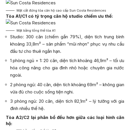
Mặt cắt đứng tòa căn hộ cao cấp Sun Costa Residences
Tòa A1/C1 có tỷ trọng căn hộ studio chiếm ưu thế:
Mặt bằng tổng thể tòa A1
Studio: 300 căn (chiếm gần 79%), diện tích trung bình
khoảng 33,8m² – sản phẩm “mũi nhọn” phục vụ nhu cầu
đầu tư cho thuê ngắn hạn.
1 phòng ngủ + 1: 20 căn, diện tích khoảng 46,9m² – tối ưu
hóa công năng cho gia đình nhỏ hoặc chuyên gia nước
ngoài.
2 phòng ngủ: 40 căn, diện tích khoảng 69m² – không gian
vừa đủ cho cuộc sống tiện nghi.
3 phòng ngủ: 20 căn, diện tích 82,1m² – lý tưởng với gia
đình nhiều thế hệ.
Tòa A2/C2 lại phân bổ đều hơn giữa các loại hình căn
hộ: