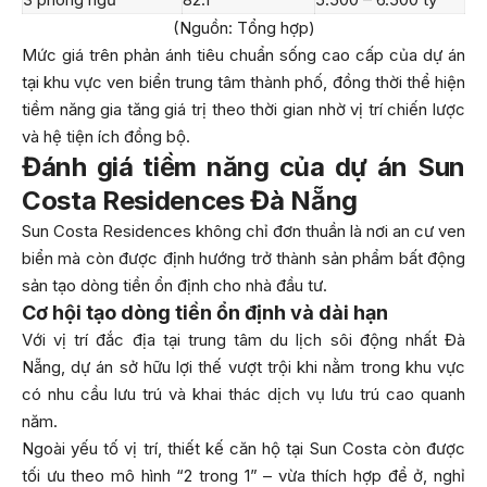
(Nguồn: Tổng hợp)
Mức giá trên phản ánh tiêu chuẩn sống cao cấp của dự án
tại khu vực ven biển trung tâm thành phố, đồng thời thể hiện
tiềm năng gia tăng giá trị theo thời gian nhờ vị trí chiến lược
và hệ tiện ích đồng bộ.
Đánh giá tiềm năng của dự án Sun
Costa Residences Đà Nẵng
Sun Costa Residences không chỉ đơn thuần là nơi an cư ven
biển mà còn được định hướng trở thành sản phẩm bất động
sản tạo dòng tiền ổn định cho nhà đầu tư.
Cơ hội tạo dòng tiền ổn định và dài hạn
Với vị trí đắc địa tại trung tâm du lịch sôi động nhất Đà
Nẵng, dự án sở hữu lợi thế vượt trội khi nằm trong khu vực
có nhu cầu lưu trú và khai thác dịch vụ lưu trú cao quanh
năm.
Ngoài yếu tố vị trí, thiết kế căn hộ tại Sun Costa còn được
tối ưu theo mô hình “2 trong 1” – vừa thích hợp để ở, nghỉ