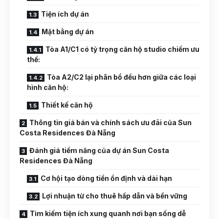
Tiện ích dự án
Mặt bằng dự án
Tòa A1/C1 có tỷ trọng căn hộ studio chiếm ưu
thế:
Tòa A2/C2 lại phân bổ đều hơn giữa các loại
hình căn hộ:
Thiết kế căn hộ
Thông tin giá bán và chính sách ưu đãi của Sun
Costa Residences Đà Nẵng
Đánh giá tiềm năng của dự án Sun Costa
Residences Đà Nẵng
Cơ hội tạo dòng tiền ổn định và dài hạn
Lợi nhuận từ cho thuê hấp dẫn và bền vững
Tìm kiếm tiện ích xung quanh nơi bạn sống dễ