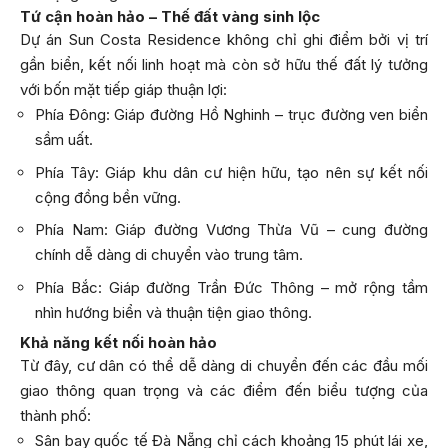
Tứ cận hoàn hảo – Thế đất vàng sinh lộc
Dự án Sun Costa Residence không chỉ ghi điểm bởi vị trí
gần biển, kết nối linh hoạt mà còn sở hữu thế đất lý tưởng
với bốn mặt tiếp giáp thuận lợi:
Phía Đông: Giáp đường Hồ Nghinh – trục đường ven biển
sầm uất.
Phía Tây: Giáp khu dân cư hiện hữu, tạo nên sự kết nối
cộng đồng bền vững.
Phía Nam: Giáp đường Vương Thừa Vũ – cung đường
chính dễ dàng di chuyển vào trung tâm.
Phía Bắc: Giáp đường Trần Đức Thông – mở rộng tầm
nhìn hướng biển và thuận tiện giao thông.
Khả năng kết nối hoàn hảo
Từ đây, cư dân có thể dễ dàng di chuyển đến các đầu mối
giao thông quan trọng và các điểm đến biểu tượng của
thành phố:
Sân bay quốc tế Đà Nẵng chỉ cách khoảng 15 phút lái xe,