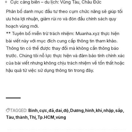
Cực cảng biển – du lịch: Vũng Tàu, Châu Đức
Phân bổ danh mục đầu tư theo cụm chức năng sẽ giúp tối
ưu hóa lợi nhuận, giảm rủi ro và đón đầu chính sách quy
hoạch vùng mới.
** Tuyên bố miễn trừ trách nhiệm: Muanha.xyz thực hiện
bài viết này với mục đích cung cấp thông tin tham khảo.
Thông tin có thể được thay đổi mà không cần thông báo
trước. Chúng tôi nỗ lực thực hiện và đảm bảo tính chính xác
của bài viết nhưng không chịu trách nhiệm về tổn thất hoặc
hậu quả từ việc sử dụng thông tin trong đây.
TAGGED:
Bình
cực
đã
đai
độ
Dương
hình
khi
nhập
sắp
Tàu
thành
Thị
Tp.HCM
vùng