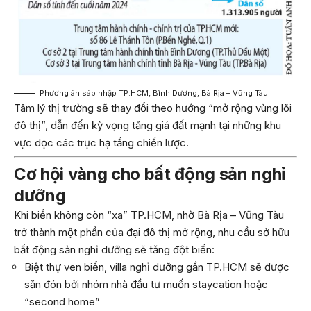
Phương án sáp nhập TP.HCM, Bình Dương, Bà Rịa – Vũng Tàu
Tâm lý thị trường sẽ thay đổi theo hướng “mở rộng vùng lõi
đô thị”, dẫn đến kỳ vọng tăng giá đất mạnh tại những khu
vực dọc các trục hạ tầng chiến lược.
Cơ hội vàng cho bất động sản nghỉ
dưỡng
Khi biển không còn “xa” TP.HCM, nhờ Bà Rịa – Vũng Tàu
trở thành một phần của đại đô thị mở rộng, nhu cầu sở hữu
bất động sản nghỉ dưỡng sẽ tăng đột biến:
Biệt thự ven biển, villa nghỉ dưỡng gần TP.HCM sẽ được
săn đón bởi nhóm nhà đầu tư muốn staycation hoặc
“second home”