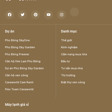
Dự án
Danh mục
Phú Đông SkyOne
Thế giới
Phú Đông Sky Garden
Kinh nghiệm
Phú Đông Premier
Cẩm nang mua nhà
Căn hộ Him Lam Phú Đông
Đầu tư
Dự án Phú Đông Sky Garden
Tư vấn mua nhà
Căn hộ ven sông
Thị trường
Caraworld Cam Ranh
Biệt thự ven sông
Flex Town Caraworld
Máy lạnh giá sỉ