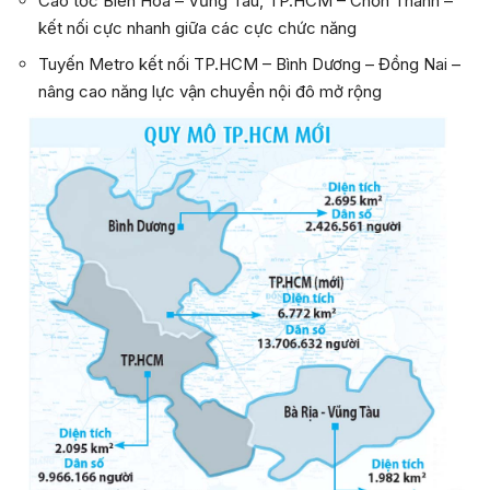
Cao tốc Biên Hòa – Vũng Tàu, TP.HCM – Chơn Thành –
kết nối cực nhanh giữa các cực chức năng
Tuyến Metro kết nối TP.HCM – Bình Dương – Đồng Nai –
nâng cao năng lực vận chuyển nội đô mở rộng