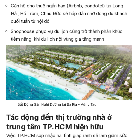
Căn hộ cho thuê ngắn hạn (Airbnb, condotel) tại Long
Hải, Hồ Tràm, Châu Đức sẽ hấp dẫn nhờ dòng du khách
cuối tuần từ nội đô
Shophouse phục vụ du lịch cũng trở thành phân khúc
tiềm năng, khi du lịch nội vùng gia tăng mạnh
Bất Động Sản Nghỉ Dưỡng tại Bà Rịa – Vũng Tàu
Tác động đến thị trường nhà ở
trung tâm TP.HCM hiện hữu
Việc TP.HCM sáp nhập hai tỉnh giáp ranh sẽ làm giảm sức