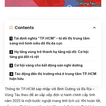
Contents
Tái định nghĩa “TP.HCM” – từ đô thị trung tâm
sang mô hình siêu đô thị đa cực
Hạ tầng vùng trở thành hạ tầng nội đô: Cơ hội
tăng giá đất rõ rệt
Cơ hội vàng cho bất động sản nghỉ dưỡng
Tác động đến thị trường nhà ở trung tâm TP.HCM
hiện hữu
Thông tin TP.HCM sáp nhập với Bình Dương và Bà Rịa –
Vũng Tàu theo đề án sắp xếp đơn vị hành chính cấp tỉnh
năm 2025 là một bước ngoặt mang tính lịch sử. Khi hoàn tất,