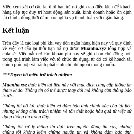
Việc xem xét cơ cấu lại thời hạn trả nợ giúp tạo điều kiện để khách
hàng tiếp tục duy trì hoạt động sản xuất, kinh doanh hoặc ổn định
tài chính, đồng thời đảm bảo nghĩa vụ thanh toán với ngân hàng.
Kết luận
Trên đây là các loại phí khi vay tiền ngân hàng hiện nay và quy định
về việc cơ cấu lại thời hạn trả nợ được
Muanha.xyz
tổng hợp và
chia sẻ. Việc nắm rõ các khoản phí này sẽ giúp bạn chủ động hơn
trong quá trình làm việc với tổ chức tín dụng, từ đó có kế hoạch tài
chính phù hợp và tránh phát sinh chi phí ngoài mong muốn.
***
Tuyên bố miễn trừ trách nhiệm:
Muanha.xyz
thực hiện tài liệu này với mục đích cung cấp thông tin
tham khảo. Thông tin có thể được thay đổi mà không cần thông báo
trước.
Chúng tôi nỗ lực thực hiện và đảm bảo tính chính xác của tài liệu
nhưng không chịu trách nhiệm về tổn thất hoặc hậu quả từ việc sử
dụng thông tin trong đây.
Chúng tôi xử lý thông tin dựa trên nguồn đáng tin cậy, nhưng
chúng tôi không kiểm chứng nguồn tin và không đảm bảo tính