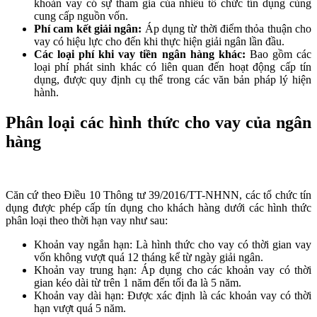
khoản vay có sự tham gia của nhiều tổ chức tín dụng cùng
cung cấp nguồn vốn.
Phí cam kết giải ngân:
Áp dụng từ thời điểm thỏa thuận cho
vay có hiệu lực cho đến khi thực hiện giải ngân lần đầu.
Các loại phí khi vay tiền ngân hàng khác:
Bao gồm các
loại phí phát sinh khác có liên quan đến hoạt động cấp tín
dụng, được quy định cụ thể trong các văn bản pháp lý hiện
hành.
Phân loại các hình thức cho vay của ngân
hàng
Căn cứ theo Điều 10 Thông tư 39/2016/TT-NHNN, các tổ chức tín
dụng được phép cấp tín dụng cho khách hàng dưới các hình thức
phân loại theo thời hạn vay như sau:
Khoản vay ngắn hạn: Là hình thức cho vay có thời gian vay
vốn không vượt quá 12 tháng kể từ ngày giải ngân.
Khoản vay trung hạn: Áp dụng cho các khoản vay có thời
gian kéo dài từ trên 1 năm đến tối đa là 5 năm.
Khoản vay dài hạn: Được xác định là các khoản vay có thời
hạn vượt quá 5 năm.