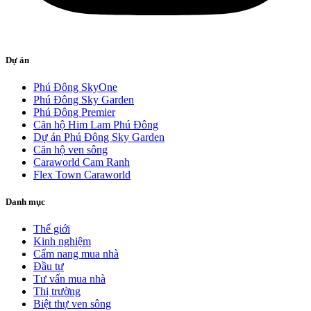
Dự án
Phú Đông SkyOne
Phú Đông Sky Garden
Phú Đông Premier
Căn hộ Him Lam Phú Đông
Dự án Phú Đông Sky Garden
Căn hộ ven sông
Caraworld Cam Ranh
Flex Town Caraworld
Danh mục
Thế giới
Kinh nghiệm
Cẩm nang mua nhà
Đầu tư
Tư vấn mua nhà
Thị trường
Biệt thự ven sông