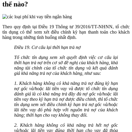
thế nào?
Theo quy định tại Điều 19 Thông tư 39/2016/TT-NHNN, tổ chức
tín dụng có thể xem xét điều chỉnh kỳ hạn thanh toán cho khách
hàng trong những tình huống nhất định.
Điều 19. Cơ cấu lại thời hạn trả nợ
Tổ chức tín dụng xem xét quyết định việc cơ cấu lại
thời hạn trả nợ trên cơ sở đề nghị của khách hàng, khả
năng tài chính của tổ chức tín dụng và kết quả đánh
giá khả năng trả nợ của khách hàng, như sau:
1. Khách hàng không có khả năng trả nợ đúng kỳ hạn
nợ gốc và/hoặc lãi tiền vay và được tổ chức tín dụng
đánh giá là có khả năng trả đầy đủ nợ gốc và/hoặc lãi
tiền vay theo kỳ hạn trả nợ được điều chỉnh, thì tổ chức
tín dụng xem xét điều chỉnh kỳ hạn trả nợ gốc và/hoặc
lãi tiền vay đó phù hợp với nguồn trả nợ của khách
hàng; thời hạn cho vay không thay đổi.
2. Khách hàng không có khả năng trả hết nợ gốc
và/hoặc lãi tiền vay đúng thời hạn cho vay đã thỏa