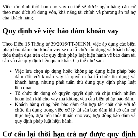
Việc xác định thời hạn cho vay cụ thể sẽ được ngân hàng căn cứ
theo mục đích sử dụng vốn, khả năng tài chính và phương án trả nợ
của khách hàng.
Quy định về việc bảo đảm khoản vay
Theo Điều 15 Thông tư 39/2016/TT-NHNN, việc áp dụng các biện
pháp bảo đảm cho khoản vay sẽ do tổ chức tín dụng và khách hàng
thỏa thuận dựa trên các quy định pháp luật hiện hành về bảo đảm tài
sản và các quy định liên quan khác. Cụ thể như sau:
Việc lựa chọn áp dụng hoặc không áp dụng biện pháp bảo
đảm đối với khoản vay là quyền của tổ chức tín dụng và
khách hàng, nhưng phải tuân thủ đúng quy định pháp luật
liên quan.
Tổ chức tín dụng có quyền quyết định và chịu trách nhiệm
hoàn toàn khi cho vay mà không yêu cầu biện pháp bảo đảm.
Khách hàng cùng bên bảo đảm cần hợp tác chặt chẽ với tổ
chức tín dụng trong việc xử lý tài sản bảo đảm khi có căn cứ
thực hiện, dựa trên thỏa thuận cho vay, hợp đồng bảo đảm và
quy định pháp luật hiện hành.
Cơ cấu lại thời hạn trả nợ được quy định