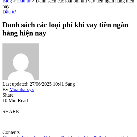
Blog
>
Đầu tư
>
Danh sách các loại phí khi vay tiền ngân hàng hiện
nay
Đầu tư
Danh sách các loại phí khi vay tiền ngân
hàng hiện nay
Last updated: 27/06/2025 10:41 Sáng
By
Muanha.xyz
Share
10 Min Read
SHARE
Contents