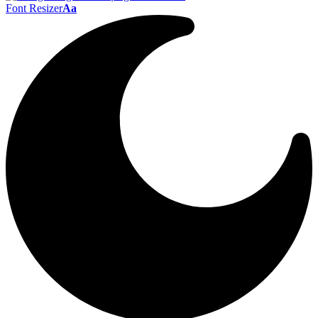
Font Resizer
Aa