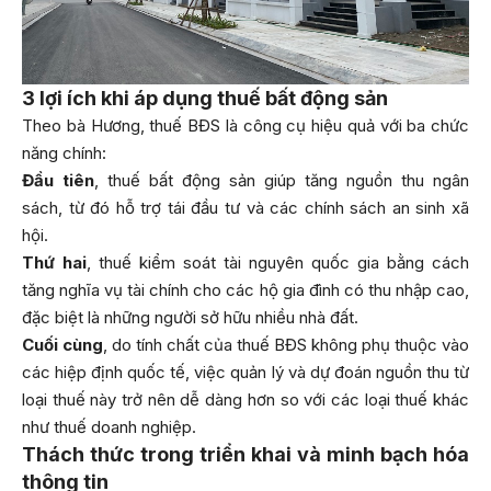
3 lợi ích khi áp dụng thuế bất động sản
Theo bà Hương, thuế BĐS là công cụ hiệu quả với ba chức
năng chính:
Đầu tiên
, thuế bất động sản giúp tăng nguồn thu ngân
sách, từ đó hỗ trợ tái đầu tư và các chính sách an sinh xã
hội.
Thứ hai
, thuế kiểm soát tài nguyên quốc gia bằng cách
tăng nghĩa vụ tài chính cho các hộ gia đình có thu nhập cao,
đặc biệt là những người sở hữu nhiều nhà đất.
Cuối cùng
, do tính chất của thuế BĐS không phụ thuộc vào
các hiệp định quốc tế, việc quản lý và dự đoán nguồn thu từ
loại thuế này trở nên dễ dàng hơn so với các loại thuế khác
như thuế doanh nghiệp.
Thách thức trong triển khai và minh bạch hóa
thông tin