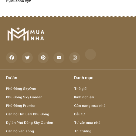
By
Muanha.xyz
Dự án
Danh mục
Phú Đông SkyOne
Thế giới
Phú Đông Sky Garden
Kinh nghiệm
Phú Đông Premier
Cẩm nang mua nhà
Căn hộ Him Lam Phú Đông
Đầu tư
Dự án Phú Đông Sky Garden
Tư vấn mua nhà
Căn hộ ven sông
Thị trường