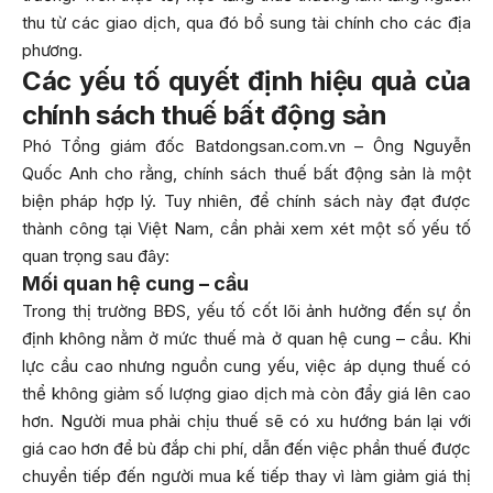
thu từ các giao dịch, qua đó bổ sung tài chính cho các địa
phương.
Các yếu tố quyết định hiệu quả của
chính sách thuế bất động sản
Phó Tổng giám đốc Batdongsan.com.vn – Ông Nguyễn
Quốc Anh cho rằng, chính sách thuế bất động sản là một
biện pháp hợp lý. Tuy nhiên, để chính sách này đạt được
thành công tại Việt Nam, cần phải xem xét một số yếu tố
quan trọng sau đây:
Mối quan hệ cung – cầu
Trong thị trường BĐS, yếu tố cốt lõi ảnh hưởng đến sự ổn
định không nằm ở mức thuế mà ở quan hệ cung – cầu. Khi
lực cầu cao nhưng nguồn cung yếu, việc áp dụng thuế có
thể không giảm số lượng giao dịch mà còn đẩy giá lên cao
hơn. Người mua phải chịu thuế sẽ có xu hướng bán lại với
giá cao hơn để bù đắp chi phí, dẫn đến việc phần thuế được
chuyển tiếp đến người mua kế tiếp thay vì làm giảm giá thị