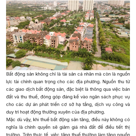
Bất động sản không chỉ là tài sản cá nhân mà còn là nguồn
lực tài chính quan trọng cho các địa phương. Nguồn thu từ
các giao dịch bất động sản, đặc biệt là thông qua việc bán
đất và thu thuế, đóng góp đáng kể vào ngân sách phục vụ
cho các dự án phát triển cơ sở hạ tầng, dịch vụ công và
duy trì hoạt động thường xuyên của địa phương.
Mặc dù vậy, khi thuế bất động sản tăng, điều này không có
nghĩa là chính quyền sẽ giảm giá nhà đất để điều tiết thị
trường. Trên thực tế, việc tăng thuế thường làm tăng nguồn