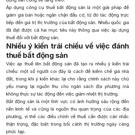
Áp dụng công cụ thuế bất động sản là một giải pháp để
giảm giá bán hoặc ngăn chặn đầu cơ, từ đó tác động trực
tiếp đến giá trị thị trường của bất động sản. Nhiều quốc gia
đã đạt được cả hai mục tiêu này thông qua việc áp dụng
thuế đối với bất động sản.
Nhiều ý kiến trái chiều về việc đánh
thuế bất động sản
Việc áp thuế lên bất động sản đã tạo ra nhiều ý kiến trái
chiều: một số người coi đây là cách để kiềm chế giá nhà
đất, trong khi ý kiến khác lại cho rằng chính sách này chủ
yếu mang lại nguồn thu cho ngân sách địa phương mà
không thực sự tác động đến việc giảm nhiệt thị trường.
Bất động sản là một lĩnh vực có ảnh hưởng sâu rộng đến
nền kinh tế và cũng là nguồn thu quan trọng của các địa
phương, vì thế các điều chỉnh về thuế cần được cân nhắc
thận trọng, đặc biệt trong bối cảnh thị trường ngày càng
phức tạp.