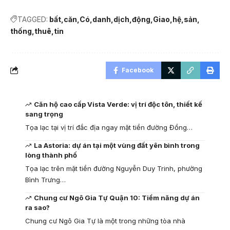
TAGGED:
bất
căn
Có
danh
dịch
động
Giao
hệ
sản
thống
thuê
tin
Facebook
Căn hộ cao cấp Vista Verde: vị trí độc tôn, thiết kế
sang trọng
Tọa lạc tại vị trí đắc địa ngay mặt tiền đường Đồng…
La Astoria: dự án tại một vùng đất yên bình trong
lòng thành phố
Tọa lạc trên mặt tiền đường Nguyễn Duy Trinh, phường
Bình Trưng…
Chung cư Ngô Gia Tự Quận 10: Tiềm năng dự án
ra sao?
Chung cư Ngô Gia Tự là một trong những tòa nhà