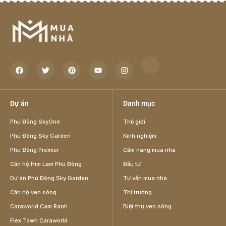
Dự án
Danh mục
Phú Đông SkyOne
Thế giới
Phú Đông Sky Garden
Kinh nghiệm
Phú Đông Premier
Cẩm nang mua nhà
Căn hộ Him Lam Phú Đông
Đầu tư
Dự án Phú Đông Sky Garden
Tư vấn mua nhà
Căn hộ ven sông
Thị trường
Caraworld Cam Ranh
Biệt thự ven sông
Flex Town Caraworld