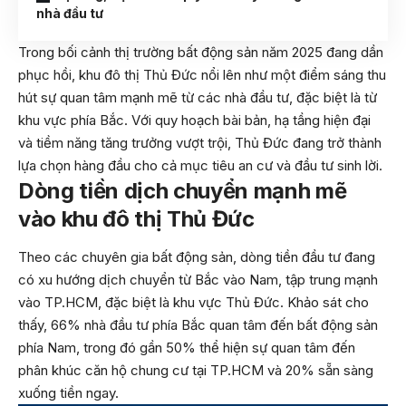
nhà đầu tư
Trong bối cảnh thị trường bất động sản năm 2025 đang dần
phục hồi, khu đô thị Thủ Đức nổi lên như một điểm sáng thu
hút sự quan tâm mạnh mẽ từ các nhà đầu tư, đặc biệt là từ
khu vực phía Bắc. Với quy hoạch bài bản, hạ tầng hiện đại
và tiềm năng tăng trưởng vượt trội, Thủ Đức đang trở thành
lựa chọn hàng đầu cho cả mục tiêu an cư và đầu tư sinh lời.
Dòng tiền dịch chuyển mạnh mẽ
vào khu đô thị Thủ Đức
Theo các chuyên gia bất động sản, dòng tiền đầu tư đang
có xu hướng dịch chuyển từ Bắc vào Nam, tập trung mạnh
vào TP.HCM, đặc biệt là khu vực Thủ Đức. Khảo sát cho
thấy, 66% nhà đầu tư phía Bắc quan tâm đến bất động sản
phía Nam, trong đó gần 50% thể hiện sự quan tâm đến
phân khúc căn hộ chung cư tại TP.HCM và 20% sẵn sàng
xuống tiền ngay.