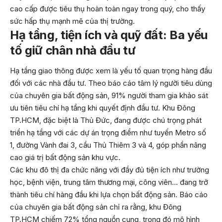
cao cấp được tiêu thụ hoàn toàn ngay trong quý, cho thấy
sức hấp thụ mạnh mẽ của thị trường.
Hạ tầng, tiện ích và quỹ đất: Ba yếu
tố giữ chân nhà đầu tư
Hạ tầng giao thông được xem là yếu tố quan trọng hàng đầu
đối với các nhà đầu tư. Theo báo cáo tâm lý người tiêu dùng
của chuyên gia bất động sản, 91% người tham gia khảo sát
ưu tiên tiêu chí hạ tầng khi quyết định đầu tư. Khu Đông
TP.HCM, đặc biệt là Thủ Đức, đang được chú trọng phát
triển hạ tầng với các dự án trọng điểm như tuyến Metro số
1, đường Vành đai 3, cầu Thủ Thiêm 3 và 4, góp phần nâng
cao giá trị bất động sản khu vực.
Các khu đô thị đa chức năng với đầy đủ tiện ích như trường
học, bệnh viện, trung tâm thương mại, công viên… đang trở
thành tiêu chí hàng đầu khi lựa chọn bất động sản. Báo cáo
của chuyên gia bất động sản chỉ ra rằng, khu Đông
TP.HCM chiếm 72% tổng nguồn cung, trong đó mô hình