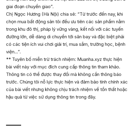
giai đoạn chuyển giao”.
Chị Ngọc Hương (Hà Nội) chia sẻ: “Từ trước đến nay, khi
chọn mua bất động sản tôi đều ưu tiên các sản phẩm nằm
trong khu đô thị, pháp lý vững vàng, kết nối với các tuyến
đường lớn, dễ dàng di chuyển tới sân bay và đặc biệt phải
có các tiện ích vui chơi giải trí, mua sắm, trường học, bệnh
viện…”.
** Tuyên bố miễn trừ trách nhiệm: Muanha.xyz thực hiện
bài viết này với mục đích cung cấp thông tin tham khảo.
Thông tin có thể được thay đổi mà không cần thông báo
trước. Chúng tôi nỗ lực thực hiện và đảm bảo tính chính xác
của bài viết nhưng không chịu trách nhiệm về tổn thất hoặc
hậu quả từ việc sử dụng thông tin trong đây.