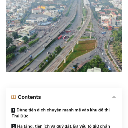
Contents
Dòng tiền dịch chuyển mạnh mẽ vào khu đô thị
Thủ Đức
Hạ tầng, tiện ích và quỹ đất: Ba yếu tố giữ chân