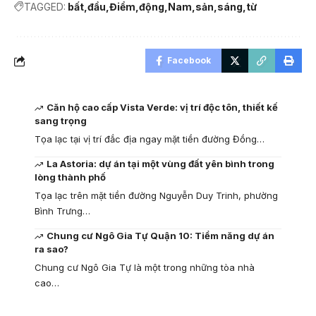
TAGGED:
bất
đầu
Điểm
động
Nam
sản
sáng
từ
Facebook
Căn hộ cao cấp Vista Verde: vị trí độc tôn, thiết kế
sang trọng
Tọa lạc tại vị trí đắc địa ngay mặt tiền đường Đồng…
La Astoria: dự án tại một vùng đất yên bình trong
lòng thành phố
Tọa lạc trên mặt tiền đường Nguyễn Duy Trinh, phường
Bình Trưng…
Chung cư Ngô Gia Tự Quận 10: Tiềm năng dự án
ra sao?
Chung cư Ngô Gia Tự là một trong những tòa nhà
cao…