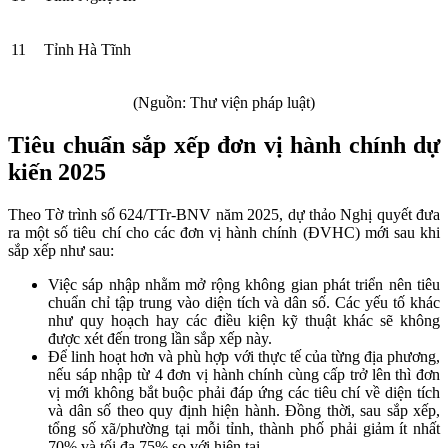
11
Tỉnh Hà Tĩnh
(Nguồn: Thư viện pháp luật)
Tiêu chuẩn sắp xếp đơn vị hành chính dự
kiến 2025
Theo Tờ trình số 624/TTr-BNV năm 2025, dự thảo Nghị quyết đưa
ra một số tiêu chí cho các đơn vị hành chính (ĐVHC) mới sau khi
sắp xếp như sau:
Việc sáp nhập nhằm mở rộng không gian phát triển nên tiêu
chuẩn chỉ tập trung vào diện tích và dân số. Các yếu tố khác
như quy hoạch hay các điều kiện kỹ thuật khác sẽ không
được xét đến trong lần sắp xếp này.
Để linh hoạt hơn và phù hợp với thực tế của từng địa phương,
nếu sáp nhập từ 4 đơn vị hành chính cùng cấp trở lên thì đơn
vị mới không bắt buộc phải đáp ứng các tiêu chí về diện tích
và dân số theo quy định hiện hành. Đồng thời, sau sắp xếp,
tổng số xã/phường tại mỗi tỉnh, thành phố phải giảm ít nhất
70% và tối đa 75% so với hiện tại.