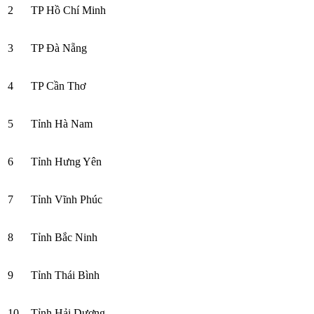
2
TP Hồ Chí Minh
3
TP Đà Nẵng
4
TP Cần Thơ
5
Tỉnh Hà Nam
6
Tỉnh Hưng Yên
7
Tỉnh Vĩnh Phúc
8
Tỉnh Bắc Ninh
9
Tỉnh Thái Bình
10
Tỉnh Hải Dương