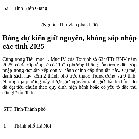
52
Tỉnh Kiên Giang
(Nguồn: Thư viện pháp luật)
Bảng dự kiến giữ nguyên, không sáp nhập
các tỉnh 2025
Cũng trong Tiểu mục 1, Mục IV của Tờ trình số 624/TTr-BNV năm
2025, có đề cập rằng sẽ có 11 địa phương không nằm trong diện sáp
nhập trong đợt sắp xếp đơn vị hành chính cấp tỉnh lần này. Cụ thể,
danh sách này gồm 2 thành phố trực thuộc Trung ương và 9 tỉnh.
Những địa phương này được giữ nguyên ranh giới hành chính do
đã đạt tiêu chuẩn theo quy định hiện hành hoặc có yếu tố đặc thù
cần giữ ổn định.
STT
Tỉnh/Thành phố
1
Thành phố Hà Nội