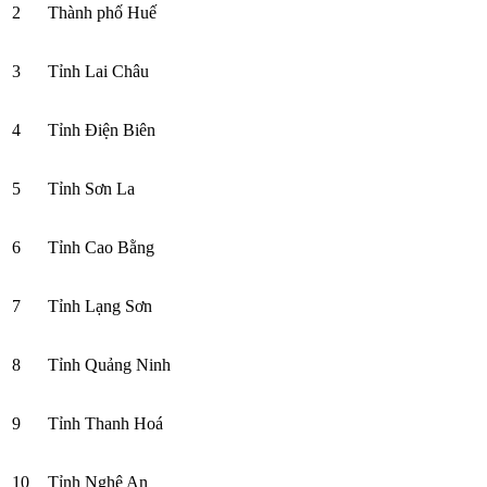
2
Thành phố Huế
3
Tỉnh Lai Châu
4
Tỉnh Điện Biên
5
Tỉnh Sơn La
6
Tỉnh Cao Bằng
7
Tỉnh Lạng Sơn
8
Tỉnh Quảng Ninh
9
Tỉnh Thanh Hoá
10
Tỉnh Nghệ An