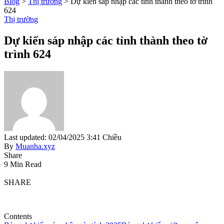
Blog
>
Thị trường
>
Dự kiến sáp nhập các tỉnh thành theo tờ trình
624
Thị trường
Dự kiến sáp nhập các tỉnh thành theo tờ
trình 624
Last updated: 02/04/2025 3:41 Chiều
By
Muanha.xyz
Share
9 Min Read
SHARE
Contents