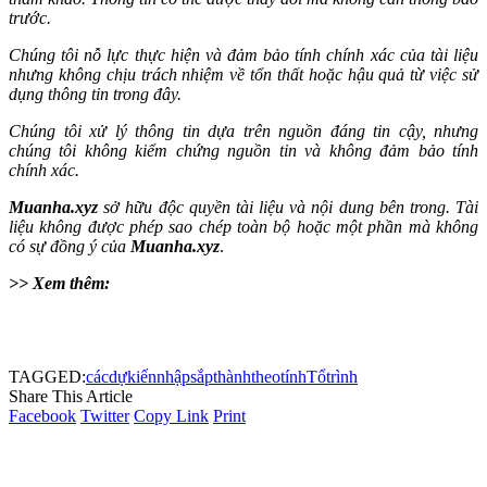
trước.
Chúng tôi nỗ lực thực hiện và đảm bảo tính chính xác của tài liệu
nhưng không chịu trách nhiệm về tổn thất hoặc hậu quả từ việc sử
dụng thông tin trong đây.
Chúng tôi xử lý thông tin dựa trên nguồn đáng tin cậy, nhưng
chúng tôi không kiểm chứng nguồn tin và không đảm bảo tính
chính xác.
Muanha.xyz
sở hữu độc quyền tài liệu và nội dung bên trong. Tài
liệu không được phép sao chép toàn bộ hoặc một phần mà không
có sự đồng ý của
Muanha.xyz
.
>> Xem thêm:
TAGGED:
các
dự
kiến
nhập
sắp
thành
theo
tính
Tổ
trình
Share This Article
Facebook
Twitter
Copy Link
Print