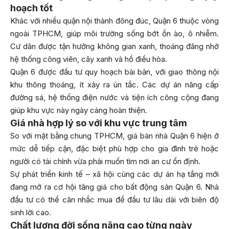
hoạch tốt
Khác với nhiều quận nội thành đông đúc, Quận 6 thuộc vòng
ngoài TPHCM, giúp môi trường sống bớt ồn ào, ô nhiễm.
Cư dân được tận hưởng không gian xanh, thoáng đãng nhờ
hệ thống công viên, cây xanh và hồ điều hòa.
Quận 6 được đầu tư quy hoạch bài bản, với giao thông nội
khu thông thoáng, ít xảy ra ùn tắc. Các dự án nâng cấp
đường sá, hệ thống điện nước và tiện ích công cộng đang
giúp khu vực này ngày càng hoàn thiện.
Giá nhà hợp lý so với khu vực trung tâm
So với mặt bằng chung TPHCM, giá bán nhà Quận 6 hiện ở
mức dễ tiếp cận, đặc biệt phù hợp cho gia đình trẻ hoặc
người có tài chính vừa phải muốn tìm nơi an cư ổn định.
Sự phát triển kinh tế – xã hội cùng các dự án hạ tầng mới
đang mở ra cơ hội tăng giá cho bất động sản Quận 6. Nhà
đầu tư có thể cân nhắc mua để đầu tư lâu dài với biên độ
sinh lời cao.
Chất lượng đời sống nâng cao từng ngày