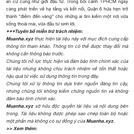
an cư cũng như giới đầu tư. Trong bối cảnh TPHCM ngày
càng phát triển về hạ tầng và kết nối, Quận 6 hứa hẹn trở
thành “điểm đến vàng” cho những ai tìm kiếm một nơi vừa
sống thoải mái, vừa đầu tư sinh lời.
***Tuyên bố miễn trừ trách nhiệm:
Muanha.xyz
thực hiện tài liệu này với mục đích cung cấp
thông tin tham khảo. Thông tin có thể được thay đổi mà
không cần thông báo trước.
Chúng tôi nỗ lực thực hiện và đảm bảo tính chính xác của
tài liệu nhưng không chịu trách nhiệm về tổn thất hoặc
hậu quả từ việc sử dụng thông tin trong đây.
Chúng tôi xử lý thông tin dựa trên nguồn đáng tin cậy,
nhưng chúng tôi không kiểm chứng nguồn tin và không
đảm bảo tính chính xác.
Muanha.xyz
sở hữu độc quyền tài liệu và nội dung bên
trong. Tài liệu không được phép sao chép toàn bộ hoặc
một phần mà không có sự đồng ý của
Muanha.xyz
.
>> Xem thêm: