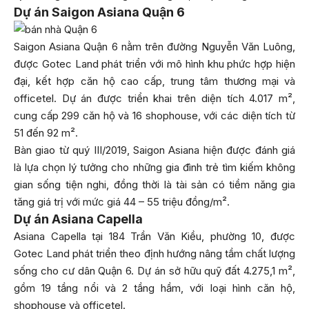
Dự án Saigon Asiana Quận 6
Saigon Asiana Quận 6 nằm trên đường Nguyễn Văn Luông,
được Gotec Land phát triển với mô hình khu phức hợp hiện
đại, kết hợp căn hộ cao cấp, trung tâm thương mại và
officetel. Dự án được triển khai trên diện tích 4.017 m²,
cung cấp 299 căn hộ và 16 shophouse, với các diện tích từ
51 đến 92 m².
Bàn giao từ quý III/2019, Saigon Asiana hiện được đánh giá
là lựa chọn lý tưởng cho những gia đình trẻ tìm kiếm không
gian sống tiện nghi, đồng thời là tài sản có tiềm năng gia
tăng giá trị với mức giá 44 – 55 triệu đồng/m².
Dự án Asiana Capella
Asiana Capella tại 184 Trần Văn Kiều, phường 10, được
Gotec Land phát triển theo định hướng nâng tầm chất lượng
sống cho cư dân Quận 6. Dự án sở hữu quỹ đất 4.275,1 m²,
gồm 19 tầng nổi và 2 tầng hầm, với loại hình căn hộ,
shophouse và officetel.