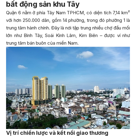
bất động sản khu Tây
Quận 6 nằm ở phía Tây Nam TPHCM, có diện tích 7,14 km²
với hơn 250.000 dân, gồm 14 phường, trong đó phường 1 là
trung tâm hành chính. Đây là nơi tập trung nhiều chợ đầu mối
lớn như Bình Tây, Soái Kình Lâm, Kim Biên – được ví như
trung tâm bán buôn của miền Nam.
Vị trí chiến lược và kết nối giao thương