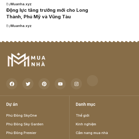
By
Muanha.xyz
Động lực tăng trưởng mới cho Long
Thành, Phú Mỹ và Vũng Tàu
By
Muanha.xyz
Dự án
Danh mục
Phú Đông SkyOne
Thế giới
Phú Đông Sky Garden
Kinh nghiệm
Phú Đông Premier
Cẩm nang mua nhà