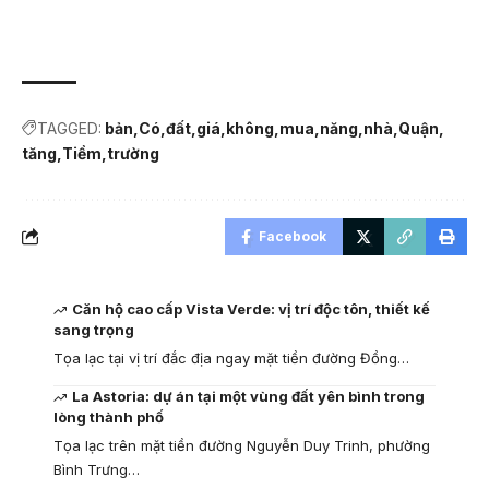
TAGGED:
bản
Có
đất
giá
không
mua
năng
nhà
Quận
tăng
Tiềm
trường
Facebook
Căn hộ cao cấp Vista Verde: vị trí độc tôn, thiết kế
sang trọng
Tọa lạc tại vị trí đắc địa ngay mặt tiền đường Đồng…
La Astoria: dự án tại một vùng đất yên bình trong
lòng thành phố
Tọa lạc trên mặt tiền đường Nguyễn Duy Trinh, phường
Bình Trưng…