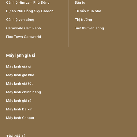
Căn hộ Him Lam Phú Đông
Đầu tư
Dự án Phú Đông Sky Garden
Tư vấn mua nhà
Căn hộ ven sông
Thị trường
Caraworld Cam Ranh
Biệt thự ven sông
Flex Town Caraworld
Máy lạnh giá sỉ
Máy lạnh giá sỉ
Máy lạnh giá kho
Máy lạnh giá tốt
Máy lạnh chính hãng
Máy lạnh giá rẻ
Máy lạnh Daikin
Máy lạnh Casper
Tivi giá sỉ