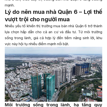
mạnh.
Lý do nên mua nhà Quận 6 – Lợi thế
vượt trội cho người mua
Nhiều yếu tố khiến thị trường mua bán nhà Quận 6 trở thành
lựa chọn hấp dẫn cho cả an cư và đầu tư. Từ môi trường
sống trong lành, giá cả hợp lý đến tiềm năng sinh lời, khu
vực này hội tụ nhiều điểm mạnh nổi bật.
Môi trường sống trong lành, hạ tầng quy