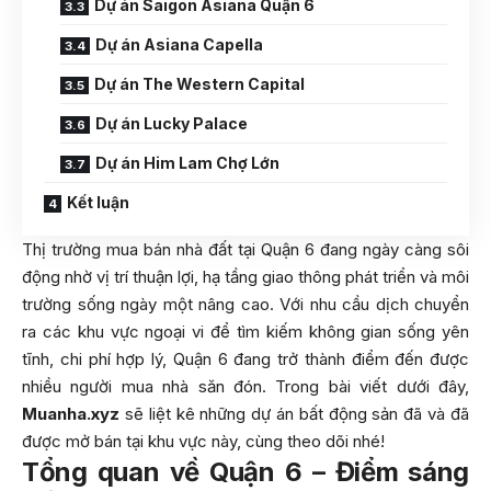
Dự án Saigon Asiana Quận 6
Dự án Asiana Capella
Dự án The Western Capital
Dự án Lucky Palace
Dự án Him Lam Chợ Lớn
Kết luận
Thị trường mua bán nhà đất tại Quận 6 đang ngày càng sôi
động nhờ vị trí thuận lợi, hạ tầng giao thông phát triển và môi
trường sống ngày một nâng cao. Với nhu cầu dịch chuyển
ra các khu vực ngoại vi để tìm kiếm không gian sống yên
tĩnh, chi phí hợp lý, Quận 6 đang trở thành điểm đến được
nhiều người mua nhà săn đón. Trong bài viết dưới đây,
Muanha.xyz
sẽ liệt kê những dự án bất động sản đã và đã
được mở bán tại khu vực này, cùng theo dõi nhé!
Tổng quan về Quận 6 – Điểm sáng