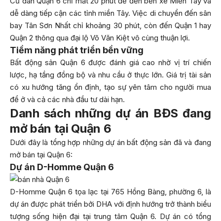
Cư dân Quận 6 chỉ mất 20 phút để đến bến xe Miền Tây và
dễ dàng tiếp cận các tỉnh miền Tây. Việc di chuyển đến sân
bay Tân Sơn Nhất chỉ khoảng 30 phút, còn đến Quận 1 hay
Quận 2 thông qua đại lộ Võ Văn Kiệt vô cùng thuận lợi.
Tiềm năng phát triển bền vững
Bất động sản Quận 6 được đánh giá cao nhờ vị trí chiến
lược, hạ tầng đồng bộ và nhu cầu ở thực lớn. Giá trị tài sản
có xu hướng tăng ổn định, tạo sự yên tâm cho người mua
để ở và cả các nhà đầu tư dài hạn.
Danh sách những dự án BĐS đang
mở bán tại Quận 6
Dưới đây là tổng hợp những dự án bất động sản đã và đang
mở bán tại Quận 6:
Dự án D-Homme Quận 6
D-Homme Quận 6 tọa lạc tại 765 Hồng Bàng, phường 6, là
dự án được phát triển bởi DHA với định hướng trở thành biểu
tượng sống hiện đại tại trung tâm Quận 6. Dự án có tổng