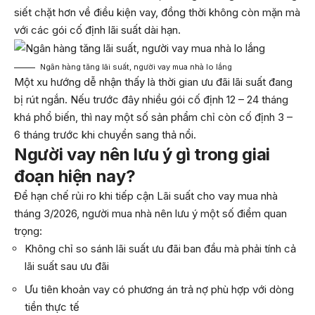
siết chặt hơn về điều kiện vay, đồng thời không còn mặn mà
với các gói cố định lãi suất dài hạn.
Ngân hàng tăng lãi suất, người vay mua nhà lo lắng
Một xu hướng dễ nhận thấy là thời gian ưu đãi lãi suất đang
bị rút ngắn. Nếu trước đây nhiều gói cố định 12 – 24 tháng
khá phổ biến, thì nay một số sản phẩm chỉ còn cố định 3 –
6 tháng trước khi chuyển sang thả nổi.
Người vay nên lưu ý gì trong giai
đoạn hiện nay?
Để hạn chế rủi ro khi tiếp cận Lãi suất cho vay mua nhà
tháng 3/2026, người mua nhà nên lưu ý một số điểm quan
trọng:
Không chỉ so sánh lãi suất ưu đãi ban đầu mà phải tính cả
lãi suất sau ưu đãi
Ưu tiên khoản vay có phương án trả nợ phù hợp với dòng
tiền thực tế