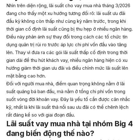
Nhìn trên diện rộng, lãi suất cho vay mua nhà tháng 3/2026
đang cho thấy một xu hướng tương đối rõ: lãi suất ưu đãi
đầu kỳ không còn thấp như cùng kỳ năm trước, trong khi
thời gian cố định lãi suất cũng bị thu hẹp ở nhiều ngân hàng.
Điều này phản ánh sự thay đổi trong cách các tổ chức tín
dụng quản trị rủi ro trước áp lực chi phí vốn đầu vào tăng
lên. Thay vì đưa ra các gói lãi suất thấp cố định trong thời
gian dài để thu hút khách vay, nhiều ngân hàng hiện có xu
hướng giảm thời gian ưu đãi và điều chỉnh mức lãi suất lên
mặt bằng cao hơn.
Đối với người mua nhà, điểm quan trọng không nằm ở lãi
suất quảng bá ban đầu, mà nằm ở tổng chi phí vốn trong
suốt vòng đời khoản vay. Đây là yếu tố cần được cân nhắc
kỹ, nhất là khi lãi suất thả nổi sau ưu đãi có thể chênh lệch
rất đáng kể so với giai đoạn đầu.
Lãi suất vay mua nhà tại nhóm Big 4
đang biến động thế nào?