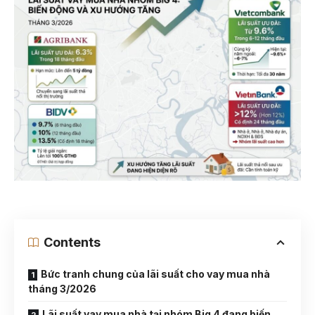
Contents
Bức tranh chung của lãi suất cho vay mua nhà
tháng 3/2026
Lãi suất vay mua nhà tại nhóm Big 4 đang biến