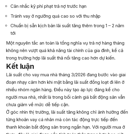
Cân nhắc kỹ phí phạt trả nợ trước hạn
Tránh vay ở ngưỡng quá cao so với thu nhập
Chuẩn bị sẵn kịch bản lãi suất tăng thêm trong 1 – 2 năm
tới
Một nguyên tắc an toàn là tổng nghĩa vụ trả nợ hàng tháng
không nên vượt quá khả năng tài chính của gia đình, kể cả
trong trường hợp lãi suất thả nổi tăng cao hơn dự kiến.
Kết luận
Lãi suất cho vay mua nhà tháng 3/2026 đang bước vào giai
đoạn nhạy cảm hơn khi mặt bằng lãi suất đồng loạt đi lên ở
nhiều nhóm ngân hàng. Điều này tạo áp lực đáng kể cho
người mua nhà, nhất là trong bối cảnh giá bất động sản vẫn
chưa giảm về mức dễ tiếp cận.
Ở góc nhìn thị trường, lãi suất tăng không chỉ ảnh hưởng đến
từng khoản vay cá nhân mà còn tác động trực tiếp đến
thanh khoản bất động sản trong ngắn hạn. Với người mua ở