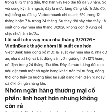
trong 6-12 tháng đầu, thời hạn vay kéo dài tối đa 30 năm. So
với cùng kỳ năm ngoái, đây là mức tăng đáng kể. Trước đó,
mặt bằng ưu đãi tại Vietcombank chỉ quanh 6% trong 12
tháng hoặc 7% trong 24 tháng. Sự thay đổi này cho thấy Lãi
suất cho vay mua nhà tháng 3/2026 không còn ở vùng dễ
chịu như năm trước.
Lãi suất cho vay mua nhà tháng 3/2026 –
VietinBank thuộc nhóm lãi suất cao hơn
VietinBank hiện công bố mức lãi suất vay mua nhà ở, nhà dự
án, nhà ở xã hội và bất động sản với ngưỡng hơn 12%/năm,
cố định trong 24 tháng đầu tiên. Đây là mức tương đối cao
nếu đặt cạnh một số ngân hàng khác trên thị trường, đồng
thời cho thấy xu hướng tăng lãi suất đang hiện diện rõ ngay
cả ở khối ngân hàng lớn.
Nhóm ngân hàng thương mại cổ
phần: linh hoạt hơn nhưng không
còn rẻ