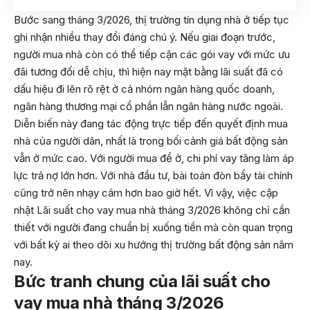
Bước sang tháng 3/2026, thị trường tín dụng nhà ở tiếp tục
ghi nhận nhiều thay đổi đáng chú ý. Nếu giai đoạn trước,
người mua nhà còn có thể tiếp cận các gói vay với mức ưu
đãi tương đối dễ chịu, thì hiện nay mặt bằng lãi suất đã có
dấu hiệu đi lên rõ rệt ở cả nhóm ngân hàng quốc doanh,
ngân hàng thương mại cổ phần lẫn ngân hàng nước ngoài.
Diễn biến này đang tác động trực tiếp đến quyết định mua
nhà của người dân, nhất là trong bối cảnh giá bất động sản
vẫn ở mức cao. Với người mua để ở, chi phí vay tăng làm áp
lực trả nợ lớn hơn. Với nhà đầu tư, bài toán đòn bẩy tài chính
cũng trở nên nhạy cảm hơn bao giờ hết. Vì vậy, việc cập
nhật Lãi suất cho vay mua nhà tháng 3/2026 không chỉ cần
thiết với người đang chuẩn bị xuống tiền mà còn quan trọng
với bất kỳ ai theo dõi xu hướng thị trường bất động sản năm
nay.
Bức tranh chung của lãi suất cho
vay mua nhà tháng 3/2026