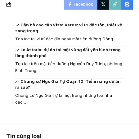
Facebook
Căn hộ cao cấp Vista Verde: vị trí độc tôn, thiết kế
sang trọng
Tọa lạc tại vị trí đắc địa ngay mặt tiền đường Đồng…
La Astoria: dự án tại một vùng đất yên bình trong
lòng thành phố
Tọa lạc trên mặt tiền đường Nguyễn Duy Trinh, phường
Bình Trưng…
Chung cư Ngô Gia Tự Quận 10: Tiềm năng dự án
ra sao?
Chung cư Ngô Gia Tự là một trong những tòa nhà
cao…
Tin cùng loại