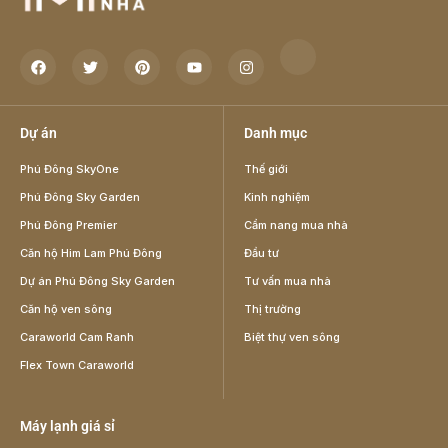
Dự án
Danh mục
Phú Đông SkyOne
Thế giới
Phú Đông Sky Garden
Kinh nghiệm
Phú Đông Premier
Cẩm nang mua nhà
Căn hộ Him Lam Phú Đông
Đầu tư
Dự án Phú Đông Sky Garden
Tư vấn mua nhà
Căn hộ ven sông
Thị trường
Caraworld Cam Ranh
Biệt thự ven sông
Flex Town Caraworld
Máy lạnh giá sỉ