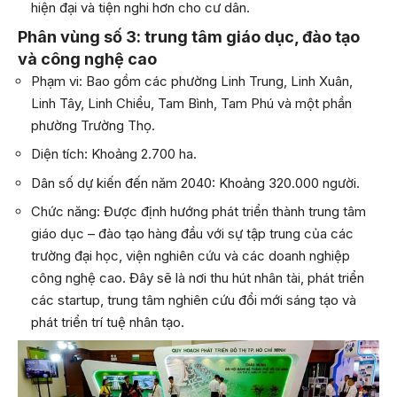
hiện đại và tiện nghi hơn cho cư dân.
Phân vùng số 3: trung tâm giáo dục, đào tạo
và công nghệ cao
Phạm vi: Bao gồm các phường Linh Trung, Linh Xuân,
Linh Tây, Linh Chiểu, Tam Bình, Tam Phú và một phần
phường Trường Thọ.
Diện tích: Khoảng 2.700 ha.
Dân số dự kiến đến năm 2040: Khoảng 320.000 người.
Chức năng: Được định hướng phát triển thành trung tâm
giáo dục – đào tạo hàng đầu với sự tập trung của các
trường đại học, viện nghiên cứu và các doanh nghiệp
công nghệ cao. Đây sẽ là nơi thu hút nhân tài, phát triển
các startup, trung tâm nghiên cứu đổi mới sáng tạo và
phát triển trí tuệ nhân tạo.