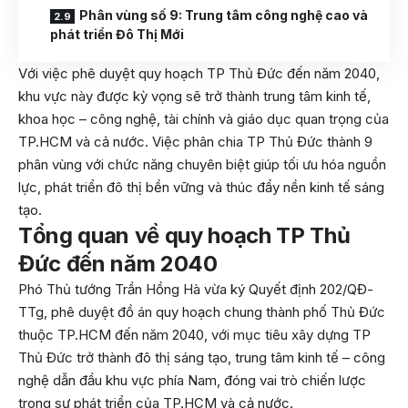
Phân vùng số 9: Trung tâm công nghệ cao và
phát triển Đô Thị Mới
Với việc phê duyệt quy hoạch TP Thủ Đức đến năm 2040,
khu vực này được kỳ vọng sẽ trở thành trung tâm kinh tế,
khoa học – công nghệ, tài chính và giáo dục quan trọng của
TP.HCM và cả nước. Việc phân chia TP Thủ Đức thành 9
phân vùng với chức năng chuyên biệt giúp tối ưu hóa nguồn
lực, phát triển đô thị bền vững và thúc đẩy nền kinh tế sáng
tạo.
Tổng quan về quy hoạch TP Thủ
Đức đến năm 2040
Phó Thủ tướng Trần Hồng Hà vừa ký Quyết định 202/QĐ-
TTg, phê duyệt đồ án quy hoạch chung thành phố Thủ Đức
thuộc TP.HCM đến năm 2040, với mục tiêu xây dựng TP
Thủ Đức trở thành đô thị sáng tạo, trung tâm kinh tế – công
nghệ dẫn đầu khu vực phía Nam, đóng vai trò chiến lược
trong sự phát triển của TP.HCM và cả nước.