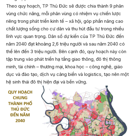
Theo quy hoạch, TP Thủ Đức sẽ được chia thành 9 phân
vùng chức năng, mỗi phân vùng có nhiệm vụ chiến lược
riêng trong phát triển kinh tế – xã hội, góp phần nâng cao
chất lượng sống cho cư dân và thu hút đầu tư trong nhiều
lĩnh vực quan trọng. Dân số dự kiến của TP Thủ Đức đến
năm 2040 đạt khoảng 2,6 triệu người và sau năm 2040 có
thể lên đến 3 triệu người. Bên cạnh đó, quy hoạch này còn
tập trung vào phát triển hạ tầng giao thông, đô thị thông
minh, tài chính – thương mại, khoa học – công nghệ, giáo
dục và đào tạo, dịch vụ cảng biển và logistics, tạo nên một
hệ sinh thái đô thị hiện đại và bền vững.