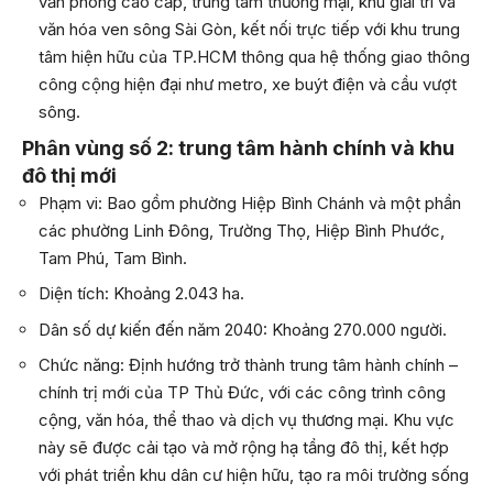
văn phòng cao cấp, trung tâm thương mại, khu giải trí và
văn hóa ven sông Sài Gòn, kết nối trực tiếp với khu trung
tâm hiện hữu của TP.HCM thông qua hệ thống giao thông
công cộng hiện đại như metro, xe buýt điện và cầu vượt
sông.
Phân vùng số 2: trung tâm hành chính và khu
đô thị mới
Phạm vi: Bao gồm phường Hiệp Bình Chánh và một phần
các phường Linh Đông, Trường Thọ, Hiệp Bình Phước,
Tam Phú, Tam Bình.
Diện tích: Khoảng 2.043 ha.
Dân số dự kiến đến năm 2040: Khoảng 270.000 người.
Chức năng: Định hướng trở thành trung tâm hành chính –
chính trị mới của TP Thủ Đức, với các công trình công
cộng, văn hóa, thể thao và dịch vụ thương mại. Khu vực
này sẽ được cải tạo và mở rộng hạ tầng đô thị, kết hợp
với phát triển khu dân cư hiện hữu, tạo ra môi trường sống