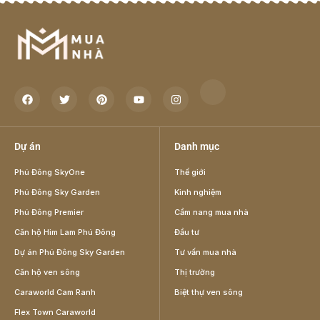
Dự án
Danh mục
Phú Đông SkyOne
Thế giới
Phú Đông Sky Garden
Kinh nghiệm
Phú Đông Premier
Cẩm nang mua nhà
Căn hộ Him Lam Phú Đông
Đầu tư
Dự án Phú Đông Sky Garden
Tư vấn mua nhà
Căn hộ ven sông
Thị trường
Caraworld Cam Ranh
Biệt thự ven sông
Flex Town Caraworld