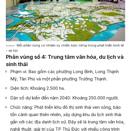
Mỗi phân vùng có nhiệm vụ chiến lược riêng trong phát triển kinh tế
– xã hội
Phân vùng số 4: Trung tâm văn hóa, du lịch và
sinh thái
Phạm vi: Bao gồm các phường Long Bình, Long Thạnh
Mỹ, Tân Phú và một phần phường Trường Thạnh.
Diện tích: Khoảng 2.500 ha.
Dân số dự kiến đến năm 2040: Khoảng 250.000 người.
Chức năng: Phát triển khu đô thị sinh thái ven sông, bảo
tồn cảnh quan thiên nhiên, xây dựng khu du lịch sinh thái
gắn với các địa danh lịch sử. Đây sẽ là trung tâm văn hóa,
nghệ thuật, giải trí của TP Thủ Đức với nhiều công trình