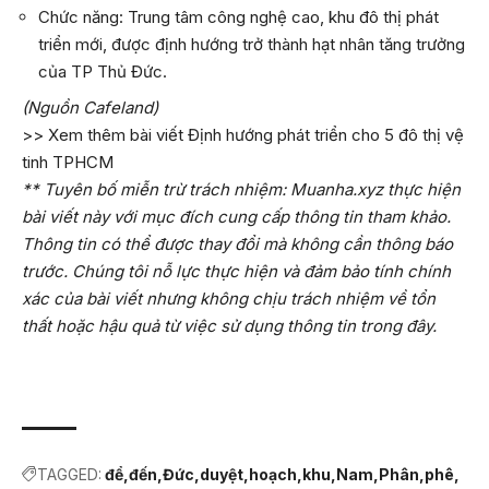
Chức năng:
Trung tâm công nghệ cao, khu đô thị phát
triển mới, được định hướng trở thành hạt nhân tăng trưởng
của TP Thủ Đức.
(Nguồn Cafeland)
>> Xem thêm bài viết
Định hướng phát triển cho 5 đô thị vệ
tinh TPHCM
** Tuyên bố miễn trừ trách nhiệm: Muanha.xyz thực hiện
bài viết này với mục đích cung cấp thông tin tham khảo.
Thông tin có thể được thay đổi mà không cần thông báo
trước. Chúng tôi nỗ lực thực hiện và đảm bảo tính chính
xác của bài viết nhưng không chịu trách nhiệm về tổn
thất hoặc hậu quả từ việc sử dụng thông tin trong đây.
TAGGED:
để
đến
Đức
duyệt
hoạch
khu
Nam
Phân
phê