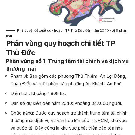
Phê duyệt đề xuất quy hoạch TP Thủ Đức đến năm 2040 với 9 phân
khu
Phân vùng quy hoạch chi tiết TP
Thủ Đức
Phân vùng số 1: Trung tâm tài chính và dịch vụ
thương mại
Phạm vi: Bao gồm các phường Thủ Thiêm, An Lợi Đông,
Thảo Điền và một phần các phường An Khánh, An Phú.
Diện tích: Khoảng 1.808 ha.
Dân số dự kiến đến năm 2040: Khoảng 347.000 người.
Chức năng: Được quy hoạch trở thành trung tâm tài chính,
thương mại dịch vụ và văn hóa lớn của TP.HCM, khu vực
và quốc tế. Đây cũng là khu vực phát triển các tòa nhà