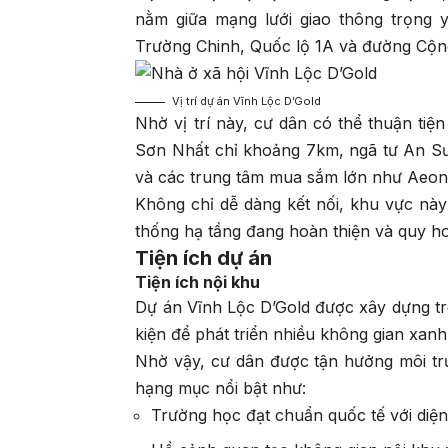
nằm giữa mạng lưới giao thông trọng
Trường Chinh, Quốc lộ 1A và đường Cộn
Vị trí dự án Vĩnh Lộc D’Gold
Nhờ vị trí này, cư dân có thể thuận ti
Sơn Nhất chỉ khoảng 7km, ngã tư An S
và các trung tâm mua sắm lớn như Aeon
Không chỉ dễ dàng kết nối, khu vực này 
thống hạ tầng đang hoàn thiện và quy ho
Tiện ích dự án
Tiện ích nội khu
Dự án Vĩnh Lộc D’Gold được xây dựng trê
kiện để phát triển nhiều không gian xanh
Nhờ vậy, cư dân được tận hưởng môi trườ
hạng mục nổi bật như:
Trường học đạt chuẩn quốc tế với diện