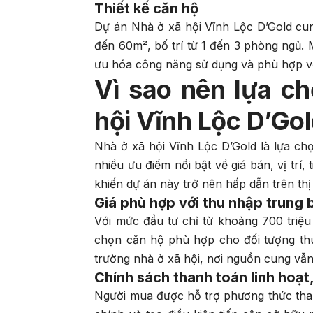
Thiết kế căn hộ
Dự án Nhà ở xã hội Vĩnh Lộc D’Gold cun
đến 60m², bố trí từ 1 đến 3 phòng ngủ. 
ưu hóa công năng sử dụng và phù hợp vớ
Vì sao nên lựa c
hội Vĩnh Lộc D’Go
Nhà ở xã hội Vĩnh Lộc D’Gold là lựa c
nhiều ưu điểm nổi bật về giá bán, vị trí,
khiến dự án này trở nên hấp dẫn trên thị
Giá phù hợp với thu nhập trung 
Với mức đầu tư chỉ từ khoảng 700 triệ
chọn căn hộ phù hợp cho đối tượng thu 
trường nhà ở xã hội, nơi nguồn cung vẫ
Chính sách thanh toán linh hoạt,
Người mua được hỗ trợ phương thức than