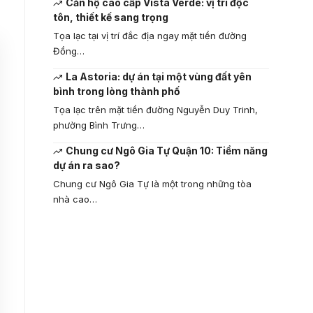
Căn hộ cao cấp Vista Verde: vị trí độc
tôn, thiết kế sang trọng
Tọa lạc tại vị trí đắc địa ngay mặt tiền đường
Đồng…
La Astoria: dự án tại một vùng đất yên
bình trong lòng thành phố
Tọa lạc trên mặt tiền đường Nguyễn Duy Trinh,
phường Bình Trưng…
Chung cư Ngô Gia Tự Quận 10: Tiềm năng
dự án ra sao?
Chung cư Ngô Gia Tự là một trong những tòa
nhà cao…