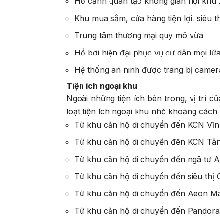
Hồ cảnh quan tạo không gian nội khu 
Khu mua sắm, cửa hàng tiện lợi, siêu 
Trung tâm thương mại quy mô vừa
Hồ bơi hiện đại phục vụ cư dân mọi lứa
Hệ thống an ninh được trang bị camer
Tiện ích ngoại khu
Ngoài những tiện ích bên trong, vị trí 
loạt tiện ích ngoại khu nhờ khoảng cách
Từ khu căn hộ di chuyển đến KCN Vĩn
Từ khu căn hộ di chuyển đến KCN Tân
Từ khu căn hộ di chuyển đến ngã tư 
Từ khu căn hộ di chuyển đến siêu thị
Từ khu căn hộ di chuyển đến Aeon Ma
Từ khu căn hộ di chuyển đến Pandora