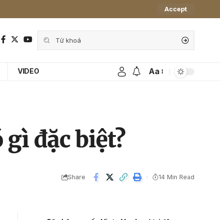
Accept
Aa
VIDEO
gì đặc biệt?
Share
14 Min Read