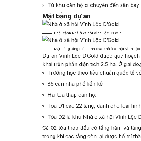
Từ khu căn hộ di chuyển đến sân bay
Mặt bằng dự án
Phối cảnh Nhà ở xã hội Vĩnh Lộc D’Gold
Mặt bằng tầng điển hình của Nhà ở xã hội Vĩnh Lộc
Dự án Vĩnh Lộc D’Gold được quy hoạch tr
khai trên phần diện tích 2,5 ha. Ở giai 
Trường học theo tiêu chuẩn quốc tế vớ
85 căn nhà phố liền kề
Hai tòa tháp căn hộ:
Tòa D1 cao 22 tầng, dành cho loại hìn
Tòa D2 là khu Nhà ở xã hội Vĩnh Lộc 
Cả 02 tòa tháp đều có tầng hầm và tầng
trong khi các tầng còn lại được bố trí th