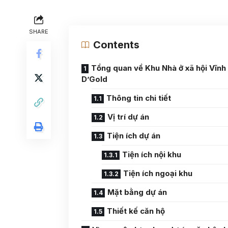
SHARE
Contents
Tổng quan về Khu Nhà ở xã hội Vĩnh
D’Gold
Thông tin chi tiết
Vị trí dự án
Tiện ích dự án
Tiện ích nội khu
Tiện ích ngoại khu
Mặt bằng dự án
Thiết kế căn hộ