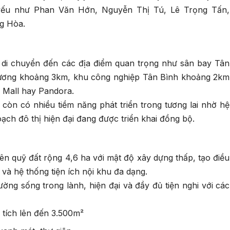
 yếu như Phan Văn Hớn, Nguyễn Thị Tú, Lê Trọng Tấn,
g Hòa.
ện di chuyển đến các địa điểm quan trọng như sân bay Tân
ương khoảng 3km, khu công nghiệp Tân Bình khoảng 2km
 Mall hay Pandora.
còn có nhiều tiềm năng phát triển trong tương lai nhờ hệ
ạch đô thị hiện đại đang được triển khai đồng bộ.
n quỹ đất rộng 4,6 ha với mật độ xây dựng thấp, tạo điều
 và hệ thống tiện ích nội khu đa dạng.
ng sống trong lành, hiện đại và đầy đủ tiện nghi với các
 tích lên đến 3.500m²