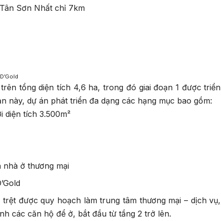
 Tân Sơn Nhất chỉ 7km
 D’Gold
ên tổng diện tích 4,6 ha, trong đó giai đoạn 1 được triển
đoạn này, dự án phát triển đa dạng các hạng mục bao gồm:
i diện tích 3.500m²
h nhà ở thương mại
D’Gold
 trệt được quy hoạch làm trung tâm thương mại – dịch vụ,
ành các căn hộ để ở, bắt đầu từ tầng 2 trở lên.