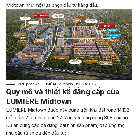
Midtown như một lựa chọn đầu tư hàng đầu.
Vị trí phân khu LUMIÈRE Midtown Thủ Đức (CT7)
Quy mô và thiết kế đẳng cấp của
LUMIÈRE Midtown
LUMIÈRE Midtown được xây dựng trên khu đất rộng 14.192
m², gồm 2 tòa tháp cao 27 tầng với tổng cộng 808 căn hộ.
Dự án cung cấp đa dạng loại hình sản phẩm, đáp ứng mọi
nhu cầu từ an cư đến đầu tư: