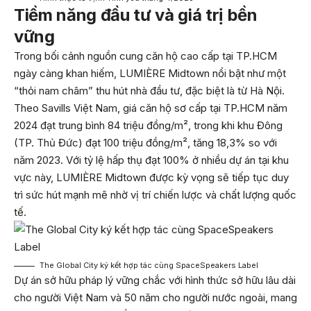
Tiềm năng đầu tư và giá trị bền
vững
Trong bối cảnh nguồn cung căn hộ cao cấp tại TP.HCM
ngày càng khan hiếm, LUMIÈRE Midtown nổi bật như một
“thỏi nam châm” thu hút nhà đầu tư, đặc biệt là từ Hà Nội.
Theo Savills Việt Nam, giá căn hộ sơ cấp tại TP.HCM năm
2024 đạt trung bình 84 triệu đồng/m², trong khi khu Đông
(TP. Thủ Đức) đạt 100 triệu đồng/m², tăng 18,3% so với
năm 2023. Với tỷ lệ hấp thụ đạt 100% ở nhiều dự án tại khu
vực này, LUMIÈRE Midtown được kỳ vọng sẽ tiếp tục duy
trì sức hút mạnh mẽ nhờ vị trí chiến lược và chất lượng quốc
tế.
The Global City ký kết hợp tác cùng SpaceSpeakers Label
Dự án sở hữu pháp lý vững chắc với hình thức sở hữu lâu dài
cho người Việt Nam và 50 năm cho người nước ngoài, mang