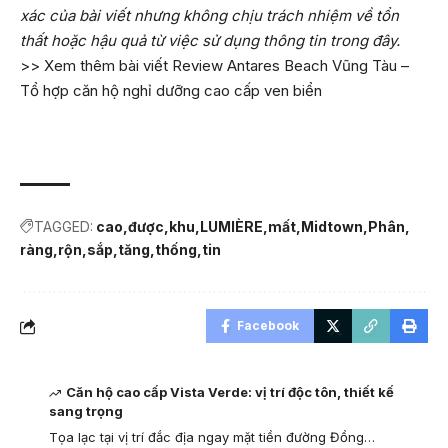
xác của bài viết nhưng không chịu trách nhiệm về tổn
thất hoặc hậu quả từ việc sử dụng thông tin trong đây.
>> Xem thêm bài viết
Review Antares Beach Vũng Tàu –
Tổ hợp căn hộ nghỉ dưỡng cao cấp ven biển
TAGGED:
cao
được
khu
LUMIÈRE
mất
Midtown
Phân
ràng
rộn
sắp
tăng
thống
tin
Facebook
Căn hộ cao cấp Vista Verde: vị trí độc tôn, thiết kế
sang trọng
Tọa lạc tại vị trí đắc địa ngay mặt tiền đường Đồng…