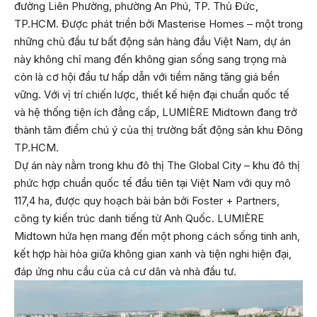
đường Liên Phường, phường An Phú, TP. Thủ Đức,
TP.HCM. Được phát triển bởi Masterise Homes – một trong
những chủ đầu tư bất động sản hàng đầu Việt Nam, dự án
này không chỉ mang đến không gian sống sang trọng mà
còn là cơ hội đầu tư hấp dẫn với tiềm năng tăng giá bền
vững. Với vị trí chiến lược, thiết kế hiện đại chuẩn quốc tế
và hệ thống tiện ích đẳng cấp, LUMIÈRE Midtown đang trở
thành tâm điểm chú ý của thị trường bất động sản khu Đông
TP.HCM.
Dự án này nằm trong khu đô thị The Global City – khu đô thị
phức hợp chuẩn quốc tế đầu tiên tại Việt Nam với quy mô
117,4 ha, được quy hoạch bài bản bởi Foster + Partners,
công ty kiến trúc danh tiếng từ Anh Quốc. LUMIÈRE
Midtown hứa hẹn mang đến một phong cách sống tinh anh,
kết hợp hài hòa giữa không gian xanh và tiện nghi hiện đại,
đáp ứng nhu cầu của cả cư dân và nhà đầu tư.