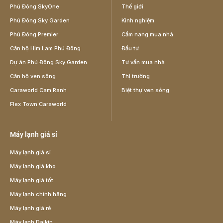
Phú Đông SkyOne
Thế giới
Phú Đông Sky Garden
Kinh nghiệm
Phú Đông Premier
Cẩm nang mua nhà
Căn hộ Him Lam Phú Đông
Đầu tư
Dự án Phú Đông Sky Garden
Tư vấn mua nhà
Căn hộ ven sông
Thị trường
Caraworld Cam Ranh
Biệt thự ven sông
Flex Town Caraworld
Máy lạnh giá sỉ
Máy lạnh giá sỉ
Máy lạnh giá kho
Máy lạnh giá tốt
Máy lạnh chính hãng
Máy lạnh giá rẻ
Máy lạnh Daikin