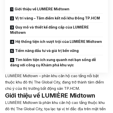
Giới thiệu về LUMIÈRE Midtown
Vị trí vàng – Tâm điểm kết nối khu Đông TP.HCM
Quy mô và thiết kế đẳng cấp của LUMIÈRE
Midtown
Hệ thống tiện ích vượt trội của LUMIÈRE Midtown
Tiềm năng đầu tư và giá trị bền vững
Tìm kiếm tiện ích xung quanh nơi bạn sống dễ
dàng với công cụ Khám phá khu vực
LUMIÈRE Midtown – phân khu căn hộ cao tầng nổi bật
thuộc khu đô thị The Global City, đang trở thành tâm điểm
chú ý của thị trường bất động sản TP.HCM.
Giới thiệu về LUMIÈRE Midtown
LUMIÈRE Midtown là phân khu căn hộ cao tầng thuộc khu
đô thị The Global City, tọa lạc tại vị trí đắc địa trên mặt tiền