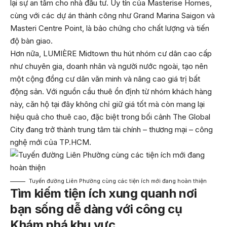
lại sự an tâm cho nhà đầu tư. Uy tín của Masterise Homes,
cùng với các dự án thành công như Grand Marina Saigon và
Masteri Centre Point, là bảo chứng cho chất lượng và tiến
độ bàn giao.
Hơn nữa, LUMIÈRE Midtown thu hút nhóm cư dân cao cấp
như chuyên gia, doanh nhân và người nước ngoài, tạo nên
một cộng đồng cư dân văn minh và nâng cao giá trị bất
động sản. Với nguồn cầu thuê ổn định từ nhóm khách hàng
này, căn hộ tại đây không chỉ giữ giá tốt mà còn mang lại
hiệu quả cho thuê cao, đặc biệt trong bối cảnh The Global
City đang trở thành trung tâm tài chính – thương mại – công
nghệ mới của TP.HCM.
Tuyến đường Liên Phường cùng các tiện ích mới đang hoàn thiện
Tìm kiếm tiện ích xung quanh nơi
bạn sống dễ dàng với công cụ
Khám phá khu vực