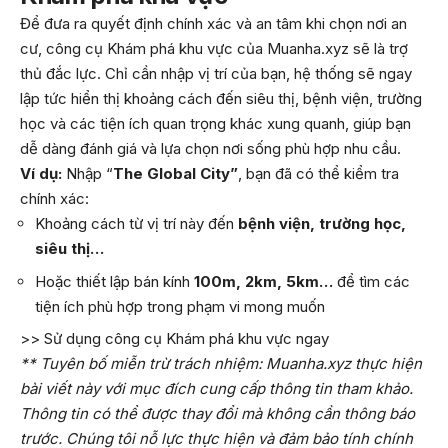
Để đưa ra quyết định chính xác và an tâm khi chọn nơi an
cư, công cụ Khám phá khu vực của Muanha.xyz sẽ là trợ
thủ đắc lực. Chỉ cần nhập vị trí của bạn, hệ thống sẽ ngay
lập tức hiển thị khoảng cách đến siêu thị, bệnh viện, trường
học và các tiện ích quan trọng khác xung quanh, giúp bạn
dễ dàng đánh giá và lựa chọn nơi sống phù hợp nhu cầu.
Ví dụ:
Nhập “
The Global City”
, bạn đã có thể kiểm tra
chính xác:
Khoảng cách từ vị trí này đến
bệnh viện, trường học,
siêu thị…
Hoặc thiết lập bán kính
100m, 2km, 5km…
để tìm các
tiện ích phù hợp trong phạm vi mong muốn
>> Sử dụng công cụ Khám phá khu vực ngay
** Tuyên bố miễn trừ trách nhiệm: Muanha.xyz thực hiện
bài viết này với mục đích cung cấp thông tin tham khảo.
Thông tin có thể được thay đổi mà không cần thông báo
trước. Chúng tôi nỗ lực thực hiện và đảm bảo tính chính