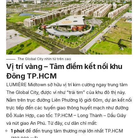
The Global City nhìn từ trên cao
Vị trí vàng – Tâm điểm kết nối khu
Đông TP.HCM
LUMIÈRE Midtown sở hữu vị trí kim cương ngay trung tâm
The Global City, được ví như “trái tim” của khu đô thị này.
Nằm trên trục đường Liên Phường lộ giới 60m, dự án kết nối
trực tiếp đến các tuyến giao thông huyết mạch như đường
Đỗ Xuân Hợp, cao tốc TP.HCM – Long Thành – Dầu Giây
và nút giao An Phú. Từ đây, cư dân chỉ mất:
1 phút
để đến trung tâm thương mại lớn nhất TP.HCM