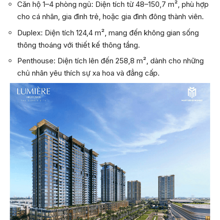
Căn hộ 1–4 phòng ngủ: Diện tích từ 48–150,7 m², phù hợp
cho cá nhân, gia đình trẻ, hoặc gia đình đông thành viên.
Duplex: Diện tích 124,4 m², mang đến không gian sống
thông thoáng với thiết kế thông tầng.
Penthouse: Diện tích lên đến 258,8 m², dành cho những
chủ nhân yêu thích sự xa hoa và đẳng cấp.