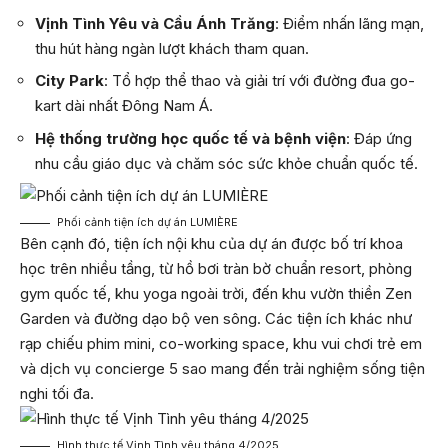
Vịnh Tình Yêu và Cầu Ánh Trăng
: Điểm nhấn lãng mạn,
thu hút hàng ngàn lượt khách tham quan.
City Park
: Tổ hợp thể thao và giải trí với đường đua go-
kart dài nhất Đông Nam Á.
Hệ thống trường học quốc tế và bệnh viện
: Đáp ứng
nhu cầu giáo dục và chăm sóc sức khỏe chuẩn quốc tế.
Phối cảnh tiện ích dự án LUMIÈRE
Bên cạnh đó, tiện ích nội khu của dự án được bố trí khoa
học trên nhiều tầng, từ hồ bơi tràn bờ chuẩn resort, phòng
gym quốc tế, khu yoga ngoài trời, đến khu vườn thiền Zen
Garden và đường dạo bộ ven sông. Các tiện ích khác như
rạp chiếu phim mini, co-working space, khu vui chơi trẻ em
và dịch vụ concierge 5 sao mang đến trải nghiệm sống tiện
nghi tối đa.
Hình thực tế Vịnh Tình yêu tháng 4/2025