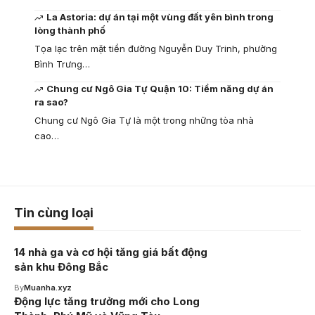
La Astoria: dự án tại một vùng đất yên bình trong
lòng thành phố
Tọa lạc trên mặt tiền đường Nguyễn Duy Trinh, phường
Bình Trưng…
Chung cư Ngô Gia Tự Quận 10: Tiềm năng dự án
ra sao?
Chung cư Ngô Gia Tự là một trong những tòa nhà
cao…
Tin cùng loại
14 nhà ga và cơ hội tăng giá bất động
sản khu Đông Bắc
By
Muanha.xyz
Động lực tăng trưởng mới cho Long