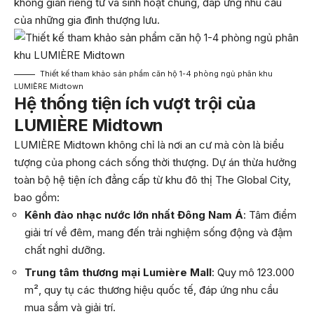
không gian riêng tư và sinh hoạt chung, đáp ứng nhu cầu
của những gia đình thượng lưu.
Thiết kế tham khảo sản phẩm căn hộ 1-4 phòng ngủ phân khu
LUMIÈRE Midtown
Hệ thống tiện ích vượt trội của
LUMIÈRE Midtown
LUMIÈRE Midtown không chỉ là nơi an cư mà còn là biểu
tượng của phong cách sống thời thượng. Dự án thừa hưởng
toàn bộ hệ tiện ích đẳng cấp từ khu đô thị The Global City,
bao gồm:
Kênh đào nhạc nước lớn nhất Đông Nam Á
: Tâm điểm
giải trí về đêm, mang đến trải nghiệm sống động và đậm
chất nghỉ dưỡng.
Trung tâm thương mại Lumière Mall
: Quy mô 123.000
m², quy tụ các thương hiệu quốc tế, đáp ứng nhu cầu
mua sắm và giải trí.