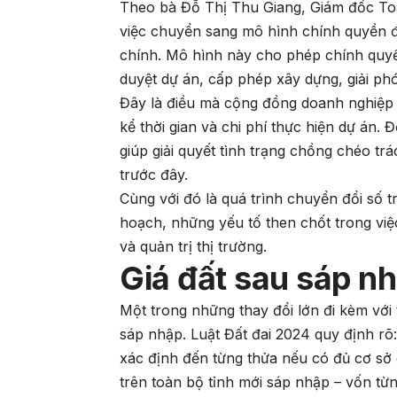
Theo bà Đỗ Thị Thu Giang, Giám đốc Toàn
việc chuyển sang mô hình chính quyền đô
chính. Mô hình này cho phép chính quy
duyệt dự án, cấp phép xây dựng, giải ph
Đây là điều mà cộng đồng doanh nghiệp b
kể thời gian và chi phí thực hiện dự án. 
giúp giải quyết tình trạng chồng chéo tr
trước đây.
Cùng với đó là quá trình chuyển đổi số t
hoạch, những yếu tố then chốt trong việ
và quản trị thị trường.
Giá đất sau sáp n
Một trong những thay đổi lớn đi kèm với 
sáp nhập. Luật Đất đai 2024 quy định rõ
xác định đến từng thửa nếu có đủ cơ sở d
trên toàn bộ tỉnh mới sáp nhập – vốn từng