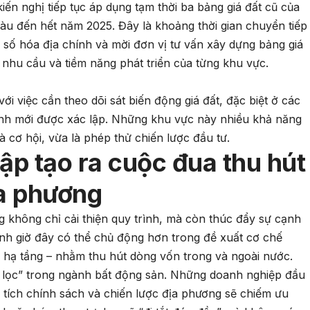
n nghị tiếp tục áp dụng tạm thời ba bảng giá đất cũ của
u đến hết năm 2025. Đây là khoảng thời gian chuyển tiếp
ồ số hóa địa chính và mời đơn vị tư vấn xây dựng bảng giá
nhu cầu và tiềm năng phát triển của từng khu vực.
ới việc cần theo dõi sát biến động giá đất, đặc biệt ở các
ính mới được xác lập. Những khu vực này nhiều khả năng
là cơ hội, vừa là phép thử chiến lược đầu tư.
ập tạo ra cuộc đua thu hút
ịa phương
 không chỉ cải thiện quy trình, mà còn thúc đẩy sự cạnh
hành giờ đây có thể chủ động hơn trong đề xuất cơ chế
 hạ tầng – nhằm thu hút dòng vốn trong và ngoài nước.
ng lọc” trong ngành bất động sản. Những doanh nghiệp đầu
 tích chính sách và chiến lược địa phương sẽ chiếm ưu