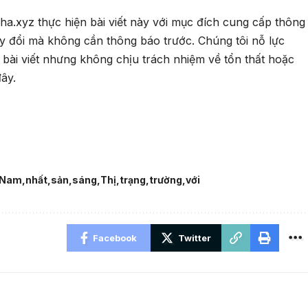
a.xyz thực hiện bài viết này với mục đích cung cấp thông
ay đổi mà không cần thông báo trước. Chúng tôi nỗ lực
 bài viết nhưng không chịu trách nhiệm về tổn thất hoặc
đây.
Nam
nhất
sản
sáng
Thị
trạng
trường
với
Facebook
Twitter