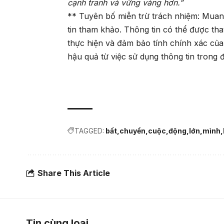
cạnh tranh và vững vàng hơn.”
** Tuyên bố miễn trừ trách nhiệm: Muanh
tin tham khảo. Thông tin có thể được th
thực hiện và đảm bảo tính chính xác của
hậu quả từ việc sử dụng thông tin trong 
TAGGED:
bất
chuyển
cuộc
động
lớn
mình
Share This Article
Tin cùng loại