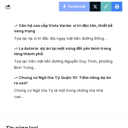
Facebook
Căn hộ cao cấp Vista Verde: vị trí độc tôn, thiết kế
sang trọng
Tọa lạc tại vị trí đắc địa ngay mặt tiền đường Đồng…
La Astoria: dự án tại một vùng đất yên bình trong
lòng thành phố
Tọa lạc trên mặt tiền đường Nguyễn Duy Trinh, phường
Bình Trưng…
Chung cư Ngô Gia Tự Quận 10: Tiềm năng dự án
ra sao?
Chung cư Ngô Gia Tự là một trong những tòa nhà
cao…
Tin cùng loại