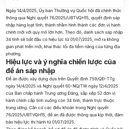
Ngày 14/4/2025, Ủy ban Thường vụ Quốc hội đã chính thức
thông qua Nghị quyết 76/2025/UBTVQH15, quyết định sáp
nhập hàng loạt tỉnh, thành nhằm hình thành các đơn vị hành
chính mới với quy mô lớn hơn. Theo đó, danh sách sáp nhập
34 tỉnh sẽ bắt đầu có hiệu lực từ 01/07/2025, mở ra không
gian phát triển mới, khai thác tối đa tiềm năng của từng địa
phương.
Hiệu lực và ý nghĩa chiến lược của
đề án sáp nhập
Đề án được xây dựng dựa trên Quyết định 759/QĐ-TTg
ngày 14/4/2025 và Nghị quyết 60-NQ/TW ngày 12/4/2025
của Ban chấp hành Trung ương Đảng, sắp xếp 52 đơn vị
hành chính cấp tỉnh xuống còn 34 tỉnh, thành trực thuộc
trung ương. Căn cứ các điều khoản trong Nghị quyết
76/2025/UBTVQH15, đề án đã được thông qua kịp thời, đảm
bảo hiệu lực thi hành từ 01/07/2025.