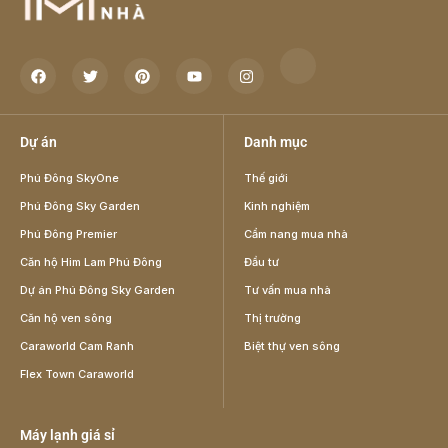
Dự án
Danh mục
Phú Đông SkyOne
Thế giới
Phú Đông Sky Garden
Kinh nghiệm
Phú Đông Premier
Cẩm nang mua nhà
Căn hộ Him Lam Phú Đông
Đầu tư
Dự án Phú Đông Sky Garden
Tư vấn mua nhà
Căn hộ ven sông
Thị trường
Caraworld Cam Ranh
Biệt thự ven sông
Flex Town Caraworld
Máy lạnh giá sỉ