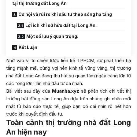
tại thị trường đất Long An
Cơ hội và rủi ro khi đầu tư theo sóng hạ tầng
Lợi ích khi sở hữu đất tại Long An:
Một số lưu ý quan trọng:
Kết Luận
Nhờ vào vị trí chiến lược liền kề TPHCM, sự phát triển hạ
tầng mạnh mẽ, cùng với nền kinh tế vững vàng, thị trường
nhà đất Long An đang thu hút sự quan tâm ngày càng lớn từ
các “ông lớn” lẫn nhà đầu tư cá nhân.
Bài viết sau đây của
Muanha.xyz
sẽ phân tích chi tiết thị
trường bất động sản Long An dựa trên những ghi nhận mới
nhất từ báo cáo thực tế, giúp bạn có cái nhìn rõ nét hơn
trước khi quyết định đầu tư.
Toàn cảnh thị trường nhà đất Long
An hiện nay