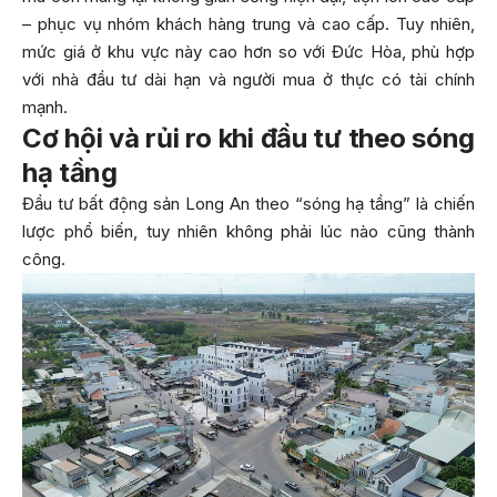
– phục vụ nhóm khách hàng trung và cao cấp. Tuy nhiên,
mức giá ở khu vực này cao hơn so với Đức Hòa, phù hợp
với nhà đầu tư dài hạn và người mua ở thực có tài chính
mạnh.
Cơ hội và rủi ro khi đầu tư theo sóng
hạ tầng
Đầu tư bất động sản Long An theo “sóng hạ tầng” là chiến
lược phổ biến, tuy nhiên không phải lúc nào cũng thành
công.