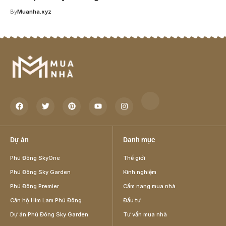
By
Muanha.xyz
Dự án
Danh mục
Phú Đông SkyOne
Thế giới
Phú Đông Sky Garden
Kinh nghiệm
Phú Đông Premier
Cẩm nang mua nhà
Căn hộ Him Lam Phú Đông
Đầu tư
Dự án Phú Đông Sky Garden
Tư vấn mua nhà