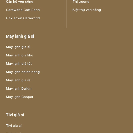
Căn hộ ven sông
Thị trường
Caraworld Cam Ranh
Biệt thự ven sông
Flex Town Caraworld
Máy lạnh giá sỉ
Máy lạnh giá sỉ
Máy lạnh giá kho
Máy lạnh giá tốt
Máy lạnh chính hãng
Máy lạnh giá rẻ
Máy lạnh Daikin
Máy lạnh Casper
Tivi giá sỉ
Tivi giá sỉ