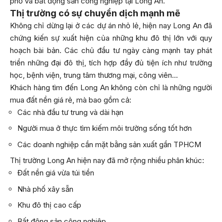
phố và bất động sản công nghiệp tại Long An.
Thị trường có sự chuyển dịch mạnh mẽ
Không chỉ dừng lại ở các dự án nhỏ lẻ, hiện nay Long An đã
chứng kiến sự xuất hiện của những khu đô thị lớn với quy
hoạch bài bản. Các chủ đầu tư ngày càng mạnh tay phát
triển những đại đô thị, tích hợp đầy đủ tiện ích như trường
học, bệnh viện, trung tâm thương mại, công viên…
Khách hàng tìm đến Long An không còn chỉ là những người
mua đất nền giá rẻ, mà bao gồm cả:
Các nhà đầu tư trung và dài hạn
Người mua ở thực tìm kiếm môi trường sống tốt hơn
Các doanh nghiệp cần mặt bằng sản xuất gần TPHCM
Thị trường Long An hiện nay đã mở rộng nhiều phân khúc:
Đất nền giá vừa túi tiền
Nhà phố xây sẵn
Khu đô thị cao cấp
Bất động sản công nghiệp