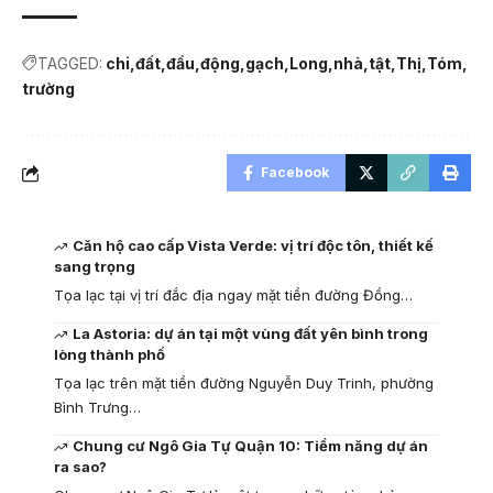
TAGGED:
chi
đất
đầu
động
gạch
Long
nhà
tật
Thị
Tóm
trường
Facebook
Căn hộ cao cấp Vista Verde: vị trí độc tôn, thiết kế
sang trọng
Tọa lạc tại vị trí đắc địa ngay mặt tiền đường Đồng…
La Astoria: dự án tại một vùng đất yên bình trong
lòng thành phố
Tọa lạc trên mặt tiền đường Nguyễn Duy Trinh, phường
Bình Trưng…
Chung cư Ngô Gia Tự Quận 10: Tiềm năng dự án
ra sao?