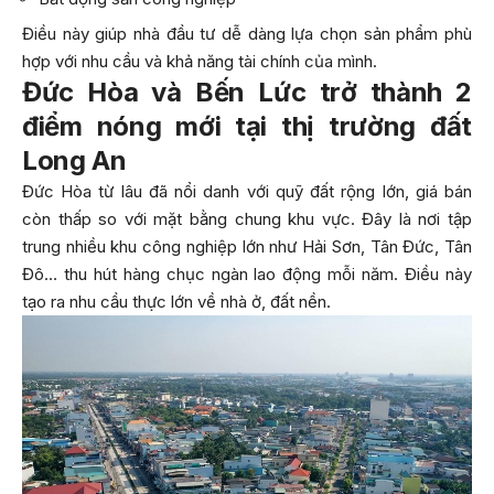
Điều này giúp nhà đầu tư dễ dàng lựa chọn sản phẩm phù
hợp với nhu cầu và khả năng tài chính của mình.
Đức Hòa và Bến Lức trở thành 2
điểm nóng mới tại thị trường đất
Long An
Đức Hòa từ lâu đã nổi danh với quỹ đất rộng lớn, giá bán
còn thấp so với mặt bằng chung khu vực. Đây là nơi tập
trung nhiều khu công nghiệp lớn như Hải Sơn, Tân Đức, Tân
Đô… thu hút hàng chục ngàn lao động mỗi năm. Điều này
tạo ra nhu cầu thực lớn về nhà ở, đất nền.