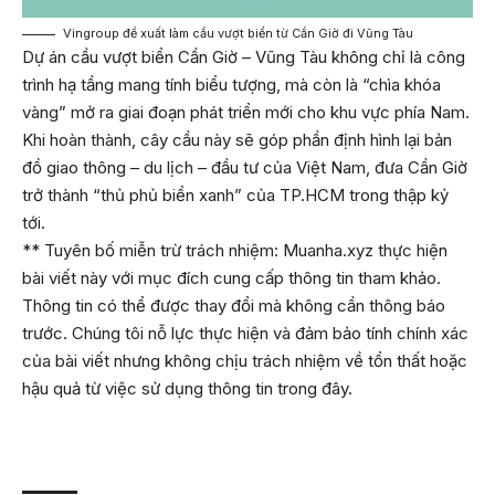
Vingroup đề xuất làm cầu vượt biển từ Cần Giờ đi Vũng Tàu
Dự án cầu vượt biển Cần Giờ – Vũng Tàu không chỉ là công
trình hạ tầng mang tính biểu tượng, mà còn là “chìa khóa
vàng” mở ra giai đoạn phát triển mới cho khu vực phía Nam.
Khi hoàn thành, cây cầu này sẽ góp phần định hình lại bản
đồ giao thông – du lịch – đầu tư của Việt Nam, đưa Cần Giờ
trở thành “thủ phủ biển xanh” của TP.HCM trong thập kỷ
tới.
** Tuyên bố miễn trừ trách nhiệm: Muanha.xyz thực hiện
bài viết này với mục đích cung cấp thông tin tham khảo.
Thông tin có thể được thay đổi mà không cần thông báo
trước. Chúng tôi nỗ lực thực hiện và đảm bảo tính chính xác
của bài viết nhưng không chịu trách nhiệm về tổn thất hoặc
hậu quả từ việc sử dụng thông tin trong đây.