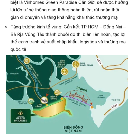
biệt là Vinhomes Green Paradise Cần Giờ, sẽ được hưởng
lợi lớn từ hệ thống giao thông hoàn thiện, rút ngắn thời
gian di chuyển và tăng khả năng khai thác thương mại
Tăng trưởng kinh tế vùng: Gắn kết TP.HCM – Đồng Nai –
Bà Rịa Vũng Tàu thành chuỗi đô thị biển liên hoàn, tạo lợi
thế cạnh tranh về xuất nhập khẩu, logistics và thương mại
quốc tế