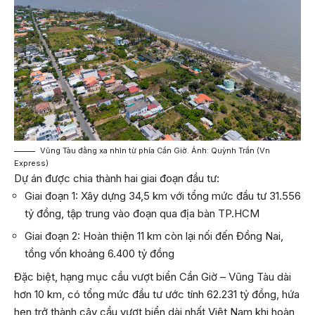
Vũng Tàu đằng xa nhìn từ phía Cần Giờ. Ảnh: Quỳnh Trần (Vn
Express)
Dự án được chia thành hai giai đoạn đầu tư:
Giai đoạn 1: Xây dựng 34,5 km với tổng mức đầu tư 31.556
tỷ đồng, tập trung vào đoạn qua địa bàn TP.HCM
Giai đoạn 2: Hoàn thiện 11 km còn lại nối đến Đồng Nai,
tổng vốn khoảng 6.400 tỷ đồng
Đặc biệt, hạng mục cầu vượt biển Cần Giờ – Vũng Tàu dài
hơn 10 km, có tổng mức đầu tư ước tính 62.231 tỷ đồng, hứa
hẹn trở thành cây cầu vượt biển dài nhất Việt Nam khi hoàn