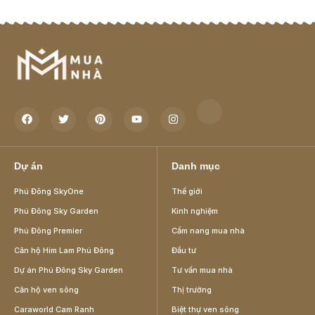
Dự án
Danh mục
Phú Đông SkyOne
Thế giới
Phú Đông Sky Garden
Kinh nghiệm
Phú Đông Premier
Cẩm nang mua nhà
Căn hộ Him Lam Phú Đông
Đầu tư
Dự án Phú Đông Sky Garden
Tư vấn mua nhà
Căn hộ ven sông
Thị trường
Caraworld Cam Ranh
Biệt thự ven sông