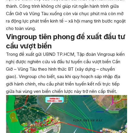
thành. Công trình không chỉ giúp rút ngắn hành trình giữa
Cần Giờ và Vũng Tàu xuống còn vài chục phút mà còn mở
ra động lực phát triển kinh tế – xã hội mang tính bước ngoặt
cho toàn vùng.
Vingroup tiên phong đề xuất đầu tư
cầu vượt biển
Trong đề xuất gửi UBND TP.HCM, Tập đoàn Vingroup kiến
nghị được nghiên cứu và đầu tư tuyến cầu vượt biển Cần
Giờ – Vũng Tàu theo hình thức BT (xây dựng – chuyển
giao). Vingroup cho biết, sau khi quy hoạch sáp nhập địa
giới hành chính, nhu cầu phát triển tuyến kết nối trực tiếp
giữa hai vùng ven biển chiến lược này trở nên cấp thiết.