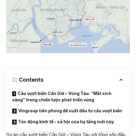
Contents
Cầu vượt biển Cần Giờ – Vũng Tàu: “Mắt xích
vàng” trong chiến lược phát triển vùng
Vingroup tiên phong đề xuất đầu tư cầu vượt biển
Tác động kinh tế – xã hội của hạ tầng mới này
Dự án cầu vượt biển Cần Giờ – Vũng Tàu với tổng vốn đầu