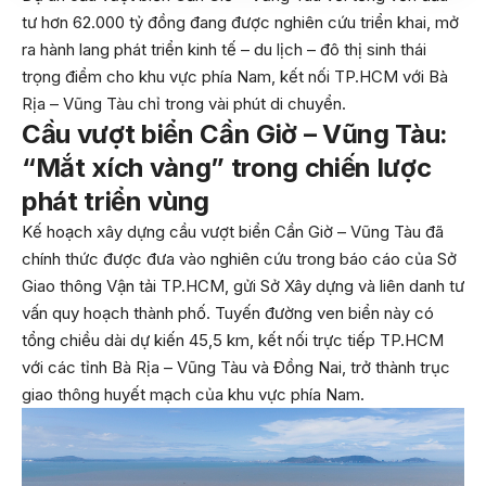
tư hơn 62.000 tỷ đồng đang được nghiên cứu triển khai, mở
ra hành lang phát triển kinh tế – du lịch – đô thị sinh thái
trọng điểm cho khu vực phía Nam, kết nối TP.HCM với Bà
Rịa – Vũng Tàu chỉ trong vài phút di chuyển.
Cầu vượt biển Cần Giờ – Vũng Tàu:
“Mắt xích vàng” trong chiến lược
phát triển vùng
Kế hoạch xây dựng cầu vượt biển Cần Giờ – Vũng Tàu đã
chính thức được đưa vào nghiên cứu trong báo cáo của Sở
Giao thông Vận tải TP.HCM, gửi Sở Xây dựng và liên danh tư
vấn quy hoạch thành phố. Tuyến đường ven biển này có
tổng chiều dài dự kiến 45,5 km, kết nối trực tiếp TP.HCM
với các tỉnh Bà Rịa – Vũng Tàu và Đồng Nai, trở thành trục
giao thông huyết mạch của khu vực phía Nam.