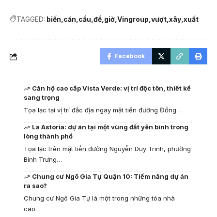
TAGGED:
biến
căn
cầu
để
giờ
Vingroup
vượt
xây
xuất
Facebook
Căn hộ cao cấp Vista Verde: vị trí độc tôn, thiết kế
sang trọng
Tọa lạc tại vị trí đắc địa ngay mặt tiền đường Đồng…
La Astoria: dự án tại một vùng đất yên bình trong
lòng thành phố
Tọa lạc trên mặt tiền đường Nguyễn Duy Trinh, phường
Bình Trưng…
Chung cư Ngô Gia Tự Quận 10: Tiềm năng dự án
ra sao?
Chung cư Ngô Gia Tự là một trong những tòa nhà
cao…