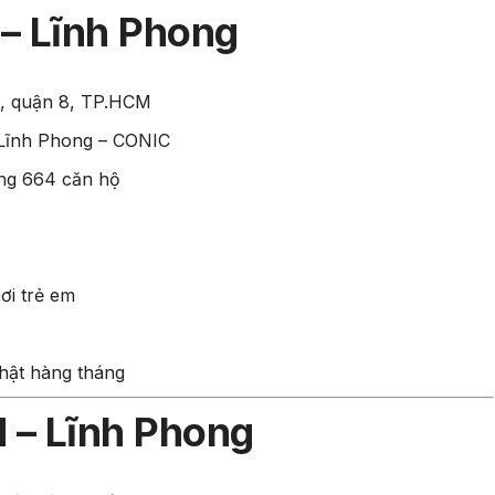
 – Lĩnh Phong
, quận 8, TP.HCM
Lĩnh Phong – CONIC
ộng 664 căn hộ
ơi trẻ em
hật hàng tháng
d – Lĩnh Phong