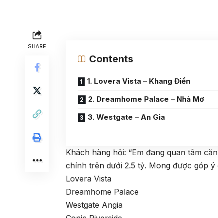
SHARE
Contents
1. Lovera Vista – Khang Điền
2. Dreamhome Palace – Nhà Mơ
3. Westgate – An Gia
Khách hàng hỏi: “Em đang quan tâm căn
chính trên dưới 2.5 tỷ. Mong được góp 
Lovera Vista
Dreamhome Palace
Westgate Angia