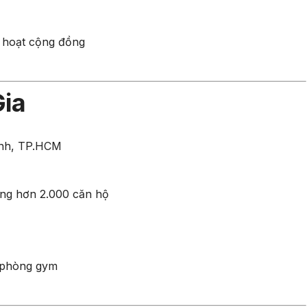
h hoạt cộng đồng
Gia
ánh, TP.HCM
ộng hơn 2.000 căn hộ
, phòng gym