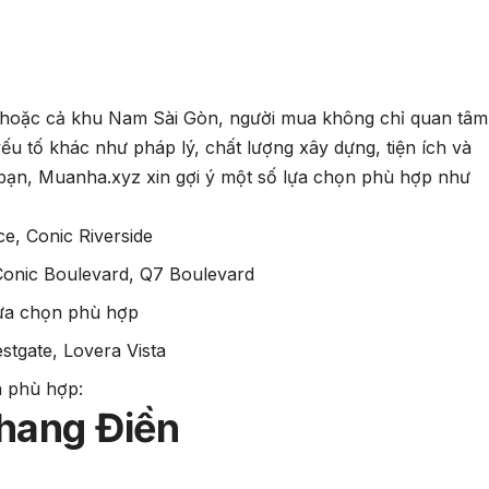
 hoặc cả khu Nam Sài Gòn, người mua không chỉ quan tâm
ếu tố khác như pháp lý, chất lượng xây dựng, tiện ích và
 bạn, Muanha.xyz xin gợi ý một số lựa chọn phù hợp như
e, Conic Riverside
 Conic Boulevard, Q7 Boulevard
 lựa chọn phù hợp
estgate, Lovera Vista
án phù hợp:
Khang Điền