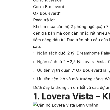
Conic Riverside
Conic Boulevard
Q7 Boulevard”
Rada trả lời:
Khi tìm mua căn hộ 2 phòng ngủ quận 7
đến giá bán mà còn cân nhắc rất nhiều y
tiềm năng đầu tư. Dựa trên nhu cầu của
sau:
Ngân sách dưới 2 tỷ: Dreamhome Palac
Ngân sách từ 2 – 2,5 tỷ: Lovera Vista,
Ưu tiên vị trí quận 7: Q7 Boulevard là
Ưu tiên tiện ích và môi trường sống: W
Dưới đây là thông tin chi tiết về các dự 
1. Lovera Vista – 