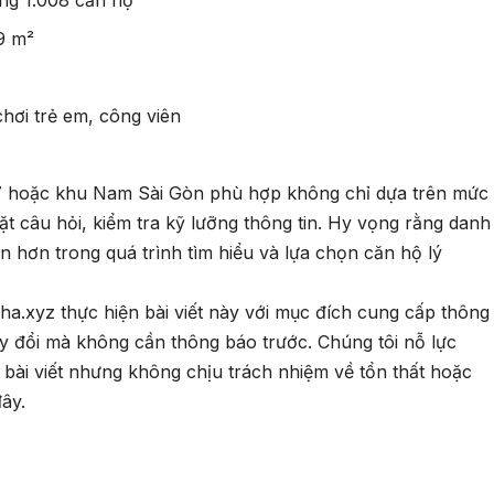
ộng 1.008 căn hộ
9 m²
hơi trẻ em, công viên
7 hoặc khu Nam Sài Gòn phù hợp không chỉ dựa trên mức
t câu hỏi, kiểm tra kỹ lưỡng thông tin. Hy vọng rằng danh
in hơn trong quá trình tìm hiểu và lựa chọn căn hộ lý
a.xyz thực hiện bài viết này với mục đích cung cấp thông
ay đổi mà không cần thông báo trước. Chúng tôi nỗ lực
 bài viết nhưng không chịu trách nhiệm về tổn thất hoặc
đây.