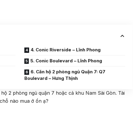
4. Conic Riverside – Lĩnh Phong
5. Conic Boulevard – Lĩnh Phong
6. Căn hộ 2 phòng ngủ Quận 7: Q7
Boulevard – Hưng Thịnh
 hộ 2 phòng ngủ quận 7 hoặc cả khu Nam Sài Gòn. Tài
ý chỗ nào mua ở ổn ạ?