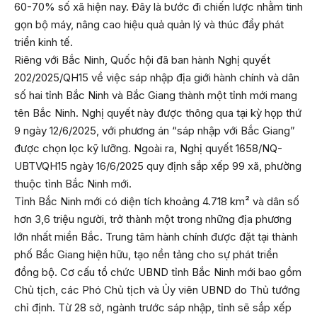
60-70% số xã hiện nay. Đây là bước đi chiến lược nhằm tinh
gọn bộ máy, nâng cao hiệu quả quản lý và thúc đẩy phát
triển kinh tế.
Riêng với Bắc Ninh, Quốc hội đã ban hành Nghị quyết
202/2025/QH15 về việc sáp nhập địa giới hành chính và dân
số hai tỉnh Bắc Ninh và Bắc Giang thành một tỉnh mới mang
tên Bắc Ninh. Nghị quyết này được thông qua tại kỳ họp thứ
9 ngày 12/6/2025, với phương án “sáp nhập với Bắc Giang”
được chọn lọc kỹ lưỡng. Ngoài ra, Nghị quyết 1658/NQ-
UBTVQH15 ngày 16/6/2025 quy định sắp xếp 99 xã, phường
thuộc tỉnh Bắc Ninh mới.
Tỉnh Bắc Ninh mới có diện tích khoảng 4.718 km² và dân số
hơn 3,6 triệu người, trở thành một trong những địa phương
lớn nhất miền Bắc. Trung tâm hành chính được đặt tại thành
phố Bắc Giang hiện hữu, tạo nền tảng cho sự phát triển
đồng bộ. Cơ cấu tổ chức UBND tỉnh Bắc Ninh mới bao gồm
Chủ tịch, các Phó Chủ tịch và Ủy viên UBND do Thủ tướng
chỉ định. Từ 28 sở, ngành trước sáp nhập, tỉnh sẽ sắp xếp