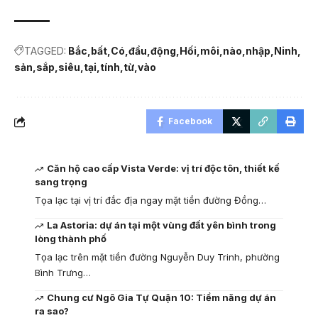
TAGGED:
Bắc
bất
Có
đầu
động
Hối
môi
nào
nhập
Ninh
sản
sắp
siêu
tại
tính
từ
vào
Facebook
Căn hộ cao cấp Vista Verde: vị trí độc tôn, thiết kế
sang trọng
Tọa lạc tại vị trí đắc địa ngay mặt tiền đường Đồng…
La Astoria: dự án tại một vùng đất yên bình trong
lòng thành phố
Tọa lạc trên mặt tiền đường Nguyễn Duy Trinh, phường
Bình Trưng…
Chung cư Ngô Gia Tự Quận 10: Tiềm năng dự án
ra sao?