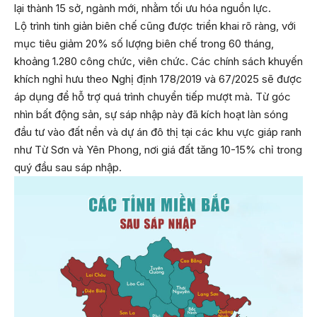
lại thành 15 sở, ngành mới, nhằm tối ưu hóa nguồn lực.
Lộ trình tinh giản biên chế cũng được triển khai rõ ràng, với
mục tiêu giảm 20% số lượng biên chế trong 60 tháng,
khoảng 1.280 công chức, viên chức. Các chính sách khuyến
khích nghỉ hưu theo Nghị định 178/2019 và 67/2025 sẽ được
áp dụng để hỗ trợ quá trình chuyển tiếp mượt mà. Từ góc
nhìn bất động sản, sự sáp nhập này đã kích hoạt làn sóng
đầu tư vào đất nền và dự án đô thị tại các khu vực giáp ranh
như Từ Sơn và Yên Phong, nơi giá đất tăng 10-15% chỉ trong
quý đầu sau sáp nhập.