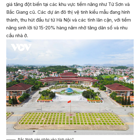
giá tăng đột biến tại các khu vực tiềm năng như Từ Sơn và
Bắc Giang cũ. Các dự án đô thị vệ tinh kiểu mẫu đang hình
thành, thu hút đầu tư từ Hà Nội và các tỉnh lân cận, với tiềm
năng sinh lời từ 15-20% hàng năm nhờ tăng dân số và nhu
cầu nhà ở.
Bắc Ninh sáp nhập vào tỉnh nào?