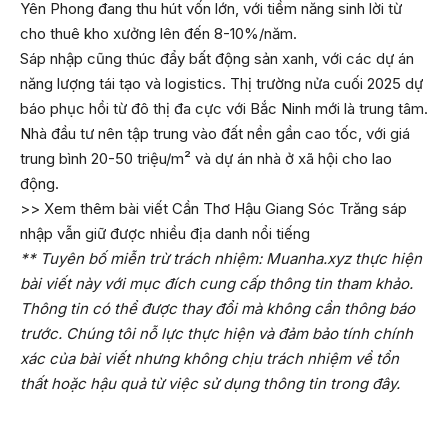
Yên Phong đang thu hút vốn lớn, với tiềm năng sinh lời từ
cho thuê kho xưởng lên đến 8-10%/năm.
Sáp nhập cũng thúc đẩy bất động sản xanh, với các dự án
năng lượng tái tạo và logistics. Thị trường nửa cuối 2025 dự
báo phục hồi từ đô thị đa cực với Bắc Ninh mới là trung tâm.
Nhà đầu tư nên tập trung vào đất nền gần cao tốc, với giá
trung bình 20-50 triệu/m² và dự án nhà ở xã hội cho lao
động.
>> Xem thêm bài viết
Cần Thơ Hậu Giang Sóc Trăng sáp
nhập vẫn giữ được nhiều địa danh nổi tiếng
** Tuyên bố miễn trừ trách nhiệm: Muanha.xyz thực hiện
bài viết này với mục đích cung cấp thông tin tham khảo.
Thông tin có thể được thay đổi mà không cần thông báo
trước. Chúng tôi nỗ lực thực hiện và đảm bảo tính chính
xác của bài viết nhưng không chịu trách nhiệm về tổn
thất hoặc hậu quả từ việc sử dụng thông tin trong đây.