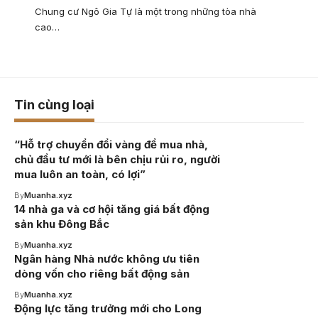
Chung cư Ngô Gia Tự là một trong những tòa nhà
cao…
Tin cùng loại
“Hỗ trợ chuyển đổi vàng để mua nhà,
chủ đầu tư mới là bên chịu rủi ro, người
mua luôn an toàn, có lợi”
By
Muanha.xyz
14 nhà ga và cơ hội tăng giá bất động
sản khu Đông Bắc
By
Muanha.xyz
Ngân hàng Nhà nước không ưu tiên
dòng vốn cho riêng bất động sản
By
Muanha.xyz
Động lực tăng trưởng mới cho Long