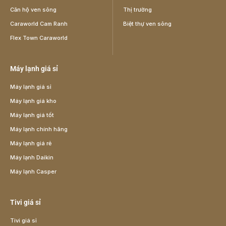
Căn hộ ven sông
Thị trường
Caraworld Cam Ranh
Biệt thự ven sông
Flex Town Caraworld
Máy lạnh giá sỉ
Máy lạnh giá sỉ
Máy lạnh giá kho
Máy lạnh giá tốt
Máy lạnh chính hãng
Máy lạnh giá rẻ
Máy lạnh Daikin
Máy lạnh Casper
Tivi giá sỉ
Tivi giá sỉ