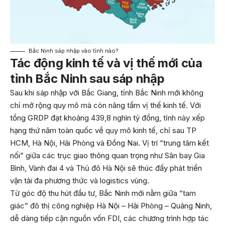
Bắc Ninh sáp nhập vào tỉnh nào?
Tác động kinh tế và vị thế mới của
tỉnh Bắc Ninh sau sáp nhập
Sau khi sáp nhập với Bắc Giang, tỉnh Bắc Ninh mới không
chỉ mở rộng quy mô mà còn nâng tầm vị thế kinh tế. Với
tổng GRDP đạt khoảng 439,8 nghìn tỷ đồng, tỉnh này xếp
hạng thứ năm toàn quốc về quy mô kinh tế, chỉ sau TP
HCM, Hà Nội, Hải Phòng và Đồng Nai. Vị trí “trung tâm kết
nối” giữa các trục giao thông quan trọng như Sân bay Gia
Bình, Vành đai 4 và Thủ đô Hà Nội sẽ thúc đẩy phát triển
vận tải đa phương thức và logistics vùng.
Từ góc độ thu hút đầu tư, Bắc Ninh mới nằm giữa “tam
giác” đô thị công nghiệp Hà Nội – Hải Phòng – Quảng Ninh,
dễ dàng tiếp cận nguồn vốn FDI, các chương trình hợp tác