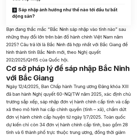
Sáp nhập ảnh hưởng như thế nào tới đầu tư bất
động sản?
Bạn đang thắc mắc “Bắc Ninh sáp nhập vào tỉnh nào” sau
những thay đổi lớn trên bản đồ hành chính Việt Nam năm
2025? Câu trả lời là Bắc Ninh đã hợp nhất với Bắc Giang để
hình thành tỉnh Bắc Ninh mới, theo Nghị quyết
202/2025/QH15 của Quốc hội.
Cơ sở pháp lý để sáp nhập Bắc Ninh
với Bắc Giang
Ngày 12/4/2025, Ban Chấp hành Trung ương Đảng khóa XIII
đã ban hành Nghị quyết 60-NQ/TW năm 2025, xác định chủ
trương sắp xếp, sáp nhập đơn vị hành chính cấp tỉnh và cấp
xã theo mô hình hai cấp chính quyền (tỉnh – xã), chấm dứt
đơn vị hành chính cấp huyện từ ngày 1/7/2025. Toàn quốc
dự kiến chỉ còn 34 đơn vị hành chính cấp tỉnh, bao gồm 28
tỉnh và 6 thành phố trực thuộc trung ương, đồng thời giảm