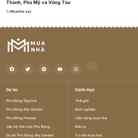
Thành, Phú Mỹ và Vũng Tàu
By
Muanha.xyz
Dự án
Danh mục
Phú Đông SkyOne
Thế giới
Phú Đông Sky Garden
Kinh nghiệm
Phú Đông Premier
Cẩm nang mua nhà
Căn hộ Him Lam Phú Đông
Đầu tư
Dự án Phú Đông Sky Garden
Tư vấn mua nhà