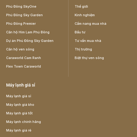
Phú Đông SkyOne
Thế giới
Phú Đông Sky Garden
Kinh nghiệm
Phú Đông Premier
Cẩm nang mua nhà
Căn hộ Him Lam Phú Đông
Đầu tư
Dự án Phú Đông Sky Garden
Tư vấn mua nhà
Căn hộ ven sông
Thị trường
Caraworld Cam Ranh
Biệt thự ven sông
Flex Town Caraworld
Máy lạnh giá sỉ
Máy lạnh giá sỉ
Máy lạnh giá kho
Máy lạnh giá tốt
Máy lạnh chính hãng
Máy lạnh giá rẻ