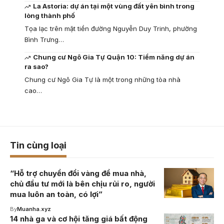
La Astoria: dự án tại một vùng đất yên bình trong
lòng thành phố
Tọa lạc trên mặt tiền đường Nguyễn Duy Trinh, phường
Bình Trưng…
Chung cư Ngô Gia Tự Quận 10: Tiềm năng dự án
ra sao?
Chung cư Ngô Gia Tự là một trong những tòa nhà
cao…
Tin cùng loại
“Hỗ trợ chuyển đổi vàng để mua nhà,
chủ đầu tư mới là bên chịu rủi ro, người
mua luôn an toàn, có lợi”
By
Muanha.xyz
14 nhà ga và cơ hội tăng giá bất động