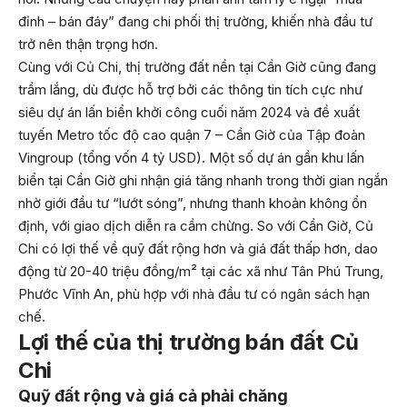
đỉnh – bán đáy” đang chi phối thị trường, khiến nhà đầu tư
trở nên thận trọng hơn.
Cùng với Củ Chi, thị trường đất nền tại Cần Giờ cũng đang
trầm lắng, dù được hỗ trợ bởi các thông tin tích cực như
siêu dự án lấn biển khởi công cuối năm 2024 và đề xuất
tuyến Metro tốc độ cao quận 7 – Cần Giờ của Tập đoàn
Vingroup (tổng vốn 4 tỷ USD). Một số dự án gần khu lấn
biển tại Cần Giờ ghi nhận giá tăng nhanh trong thời gian ngắn
nhờ giới đầu tư “lướt sóng”, nhưng thanh khoản không ổn
định, với giao dịch diễn ra cầm chừng. So với Cần Giờ, Củ
Chi có lợi thế về quỹ đất rộng hơn và giá đất thấp hơn, dao
động từ 20-40 triệu đồng/m² tại các xã như Tân Phú Trung,
Phước Vĩnh An, phù hợp với nhà đầu tư có ngân sách hạn
chế.
Lợi thế của thị trường bán đất Củ
Chi
Quỹ đất rộng và giá cả phải chăng