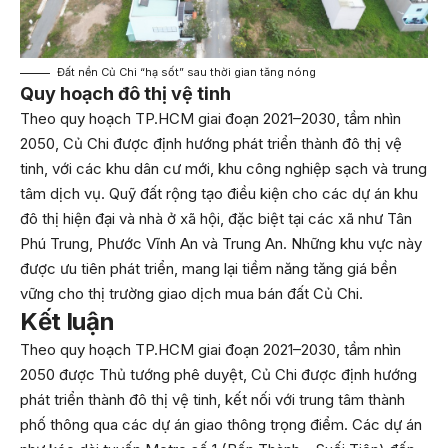
Đất nền Củ Chi “hạ sốt” sau thời gian tăng nóng
Quy hoạch đô thị vệ tinh
Theo quy hoạch TP.HCM giai đoạn 2021–2030, tầm nhìn
2050, Củ Chi được định hướng phát triển thành đô thị vệ
tinh, với các khu dân cư mới, khu công nghiệp sạch và trung
tâm dịch vụ. Quỹ đất rộng tạo điều kiện cho các dự án khu
đô thị hiện đại và nhà ở xã hội, đặc biệt tại các xã như Tân
Phú Trung, Phước Vĩnh An và Trung An. Những khu vực này
được ưu tiên phát triển, mang lại tiềm năng tăng giá bền
vững cho thị trường giao dịch mua bán đất Củ Chi.
Kết luận
Theo quy hoạch TP.HCM giai đoạn 2021–2030, tầm nhìn
2050 được Thủ tướng phê duyệt, Củ Chi được định hướng
phát triển thành đô thị vệ tinh, kết nối với trung tâm thành
phố thông qua các dự án giao thông trọng điểm. Các dự án