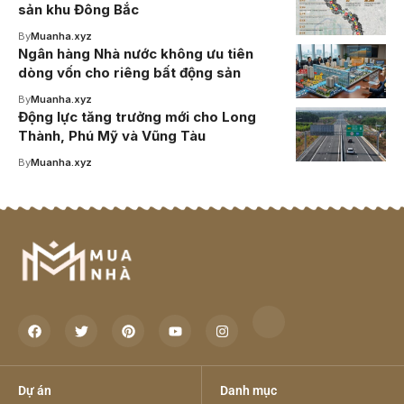
sản khu Đông Bắc
By
Muanha.xyz
Ngân hàng Nhà nước không ưu tiên
dòng vốn cho riêng bất động sản
By
Muanha.xyz
Động lực tăng trưởng mới cho Long
Thành, Phú Mỹ và Vũng Tàu
By
Muanha.xyz
Dự án
Danh mục