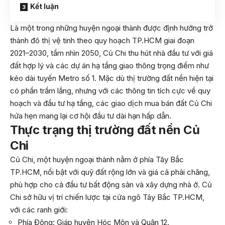
Kết luận
Là một trong những huyện ngoại thành được định hướng trở
thành đô thị vệ tinh theo quy hoạch TP.HCM giai đoạn
2021–2030, tầm nhìn 2050, Củ Chi thu hút nhà đầu tư với giá
đất hợp lý và các dự án hạ tầng giao thông trọng điểm như
kéo dài tuyến Metro số 1. Mặc dù thị trường đất nền hiện tại
có phần trầm lắng, nhưng với các thông tin tích cực về quy
hoạch và đầu tư hạ tầng, các giao dịch mua bán đất Củ Chi
hứa hẹn mang lại cơ hội đầu tư dài hạn hấp dẫn.
Thực trạng thị trường đất nền Củ
Chi
Củ Chi, một huyện ngoại thành nằm ở phía Tây Bắc
TP.HCM, nổi bật với quỹ đất rộng lớn và giá cả phải chăng,
phù hợp cho cả đầu tư bất động sản và xây dựng nhà ở. Củ
Chi sở hữu vị trí chiến lược tại cửa ngõ Tây Bắc TP.HCM,
với các ranh giới:
Phía Đông: Giáp huyện Hóc Môn và Quận 12.