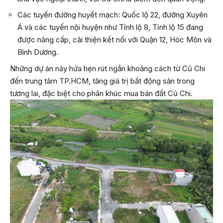
Các tuyến đường huyết mạch: Quốc lộ 22, đường Xuyên
Á và các tuyến nội huyện như Tỉnh lộ 8, Tỉnh lộ 15 đang
được nâng cấp, cải thiện kết nối với Quận 12, Hóc Môn và
Bình Dương.
Những dự án này hứa hẹn rút ngắn khoảng cách từ Củ Chi
đến trung tâm TP.HCM, tăng giá trị bất động sản trong
tương lai, đặc biệt cho phân khúc mua bán đất Củ Chi.