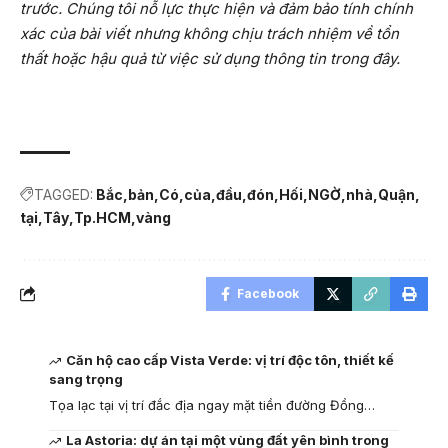
trước. Chúng tôi nỗ lực thực hiện và đảm bảo tính chính
xác của bài viết nhưng không chịu trách nhiệm về tổn
thất hoặc hậu quả từ việc sử dụng thông tin trong đây.
TAGGED:
Bắc
bản
Có
của
đầu
đón
Hối
NGỜ
nhà
Quận
tại
Tây
Tp.HCM
vàng
Facebook
Căn hộ cao cấp Vista Verde: vị trí độc tôn, thiết kế
sang trọng
Tọa lạc tại vị trí đắc địa ngay mặt tiền đường Đồng…
La Astoria: dự án tại một vùng đất yên bình trong