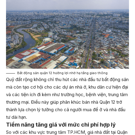
Bất động sản quận 12 hưởng lợi nhờ hạ tầng giao thông
Quỹ đất rộng không chỉ thu hút các nhà đầu tư bất động sản
mà còn tạo cơ hội cho các dự án nhà ở, khu dân cư hiện đại
và các tiện ích đi kèm như trường học, bệnh viện, trung tâm
thương mại. Điều này giúp phân khúc bán nhà Quận 12 trở
thành lựa chọn lý tưởng cho cả người mua để ở và nhà đầu
tư dài hạn.
Tiềm năng tăng giá với mức chi phí hợp lý
So với các khu vực trung tâm TP.HCM, giá nhà đất tại Quận