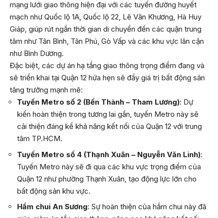
mạng lưới giao thông hiện đại với các tuyến đường huyết
mạch như Quốc lộ 1A, Quốc lộ 22, Lê Văn Khương, Hà Huy
Giáp, giúp rút ngắn thời gian di chuyển đến các quận trung
tâm như Tân Bình, Tân Phú, Gò Vấp và các khu vực lân cận
như Bình Dương.
Đặc biệt, các dự án hạ tầng giao thông trọng điểm đang và
sẽ triển khai tại Quận 12 hứa hẹn sẽ đẩy giá trị bất động sản
tăng trưởng mạnh mẽ:
Tuyến Metro số 2 (Bến Thành – Tham Lương)
: Dự
kiến hoàn thiện trong tương lai gần, tuyến Metro này sẽ
cải thiện đáng kể khả năng kết nối của Quận 12 với trung
tâm TP.HCM.
Tuyến Metro số 4 (Thạnh Xuân – Nguyễn Văn Linh)
:
Tuyến Metro này sẽ đi qua các khu vực trọng điểm của
Quận 12 như phường Thạnh Xuân, tạo động lực lớn cho
bất động sản khu vực.
Hầm chui An Sương
: Sự hoàn thiện của hầm chui này đã