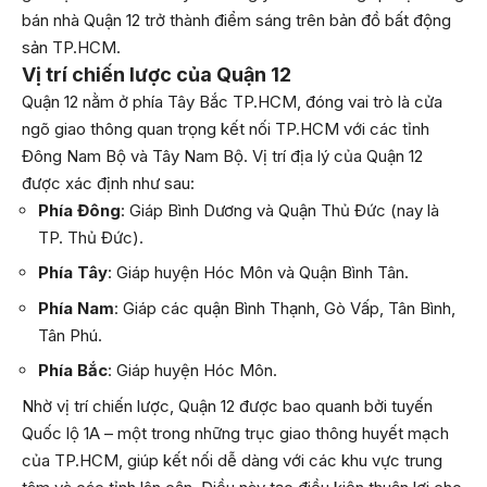
bán nhà Quận 12 trở thành điểm sáng trên bản đồ bất động
sản TP.HCM.
Vị trí chiến lược của Quận 12
Quận 12 nằm ở phía Tây Bắc TP.HCM, đóng vai trò là cửa
ngõ giao thông quan trọng kết nối TP.HCM với các tỉnh
Đông Nam Bộ và Tây Nam Bộ. Vị trí địa lý của Quận 12
được xác định như sau:
Phía Đông
: Giáp Bình Dương và Quận Thủ Đức (nay là
TP. Thủ Đức).
Phía Tây
: Giáp huyện Hóc Môn và Quận Bình Tân.
Phía Nam
: Giáp các quận Bình Thạnh, Gò Vấp, Tân Bình,
Tân Phú.
Phía Bắc
: Giáp huyện Hóc Môn.
Nhờ vị trí chiến lược, Quận 12 được bao quanh bởi tuyến
Quốc lộ 1A – một trong những trục giao thông huyết mạch
của TP.HCM, giúp kết nối dễ dàng với các khu vực trung