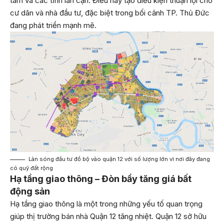
tâm và các tỉnh lân cận. Điều này tạo điều kiện thuận lợi cho
cư dân và nhà đầu tư, đặc biệt trong bối cảnh TP. Thủ Đức
đang phát triển mạnh mẽ.
Làn sóng đầu tư đổ bộ vào quận 12 với số lượng lớn vì nơi đây đang
có quỹ đất rộng
Hạ tầng giao thông – Đòn bẩy tăng giá bất
động sản
Hạ tầng giao thông là một trong những yếu tố quan trọng
giúp thị trường bán nhà Quận 12 tăng nhiệt. Quận 12 sở hữu