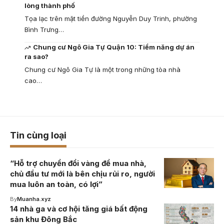
lòng thành phố
Tọa lạc trên mặt tiền đường Nguyễn Duy Trinh, phường
Bình Trưng…
Chung cư Ngô Gia Tự Quận 10: Tiềm năng dự án
ra sao?
Chung cư Ngô Gia Tự là một trong những tòa nhà
cao…
Tin cùng loại
“Hỗ trợ chuyển đổi vàng để mua nhà,
chủ đầu tư mới là bên chịu rủi ro, người
mua luôn an toàn, có lợi”
By
Muanha.xyz
14 nhà ga và cơ hội tăng giá bất động
sản khu Đông Bắc