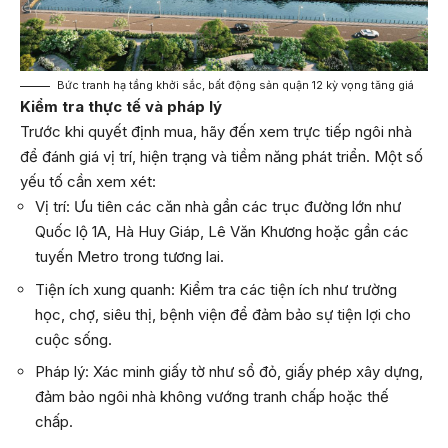
Bức tranh hạ tầng khởi sắc, bất động sản quận 12 kỳ vọng tăng giá
Kiểm tra thực tế và pháp lý
Trước khi quyết định mua, hãy đến xem trực tiếp ngôi nhà
để đánh giá vị trí, hiện trạng và tiềm năng phát triển. Một số
yếu tố cần xem xét:
Vị trí: Ưu tiên các căn nhà gần các trục đường lớn như
Quốc lộ 1A, Hà Huy Giáp, Lê Văn Khương hoặc gần các
tuyến Metro trong tương lai.
Tiện ích xung quanh: Kiểm tra các tiện ích như trường
học, chợ, siêu thị, bệnh viện để đảm bảo sự tiện lợi cho
cuộc sống.
Pháp lý: Xác minh giấy tờ như sổ đỏ, giấy phép xây dựng,
đảm bảo ngôi nhà không vướng tranh chấp hoặc thế
chấp.