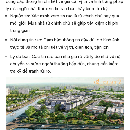
cung cấp thông tin chi tiết về giá cả, vị trí và tình trạng pháp
lý của ngôi nhà. Khi xem tin rao bán, hãy kiểm tra kỹ:
Nguồn tin: Xác minh xem tin rao là từ chính chủ hay qua
môi giới. Mua nhà từ chính chủ sẽ giúp tiết kiệm chi phí
trung gian.
Nội dung tin rao: Đảm bảo thông tin đầy đủ, có hình ảnh
thực tế và mô tả chi tiết về vị trí, diện tích, tiện ích.
Lý do bán: Các tin rao bán nhà giá rẻ với lý do như vỡ nợ,
chuyển ra nước ngoài thường hấp dẫn, nhưng cần kiểm
tra kỹ để tránh rủi ro.