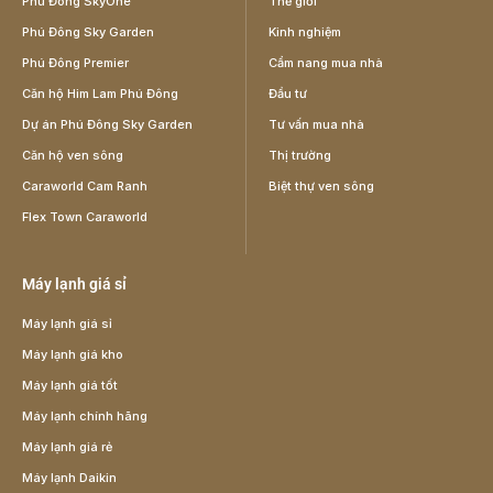
Phú Đông SkyOne
Thế giới
Phú Đông Sky Garden
Kinh nghiệm
Phú Đông Premier
Cẩm nang mua nhà
Căn hộ Him Lam Phú Đông
Đầu tư
Dự án Phú Đông Sky Garden
Tư vấn mua nhà
Căn hộ ven sông
Thị trường
Caraworld Cam Ranh
Biệt thự ven sông
Flex Town Caraworld
Máy lạnh giá sỉ
Máy lạnh giá sỉ
Máy lạnh giá kho
Máy lạnh giá tốt
Máy lạnh chính hãng
Máy lạnh giá rẻ
Máy lạnh Daikin