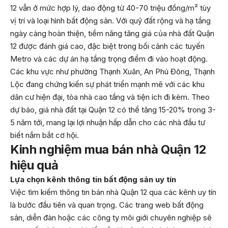
12 vẫn ở mức hợp lý, dao động từ 40-70 triệu đồng/m² tùy
vị trí và loại hình bất động sản. Với quỹ đất rộng và hạ tầng
ngày càng hoàn thiện, tiềm năng tăng giá của nhà đất Quận
12 được đánh giá cao, đặc biệt trong bối cảnh các tuyến
Metro và các dự án hạ tầng trọng điểm đi vào hoạt động.
Các khu vực như phường Thạnh Xuân, An Phú Đông, Thạnh
Lộc đang chứng kiến sự phát triển mạnh mẽ với các khu
dân cư hiện đại, tòa nhà cao tầng và tiện ích đi kèm. Theo
dự báo, giá nhà đất tại Quận 12 có thể tăng 15-20% trong 3-
5 năm tới, mang lại lợi nhuận hấp dẫn cho các nhà đầu tư
biết nắm bắt cơ hội.
Kinh nghiệm mua bán nhà Quận 12
hiệu quả
Lựa chọn kênh thông tin bất động sản uy tín
Việc tìm kiếm thông tin bán nhà Quận 12 qua các kênh uy tín
là bước đầu tiên và quan trọng. Các trang web bất động
sản, diễn đàn hoặc các công ty môi giới chuyên nghiệp sẽ