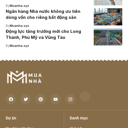
By
Muanha.xyz
Ngân hàng Nhà nước không ưu tiên
dòng vốn cho riêng bất động sản
By
Muanha.xyz
Động lực tăng trưởng mới cho Long
Thành, Phú Mỹ và Vũng Tàu
By
Muanha.xyz
Dự án
Danh mục