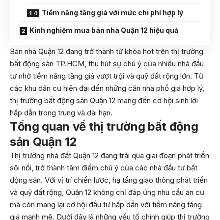
Tiềm năng tăng giá với mức chi phí hợp lý
Kinh nghiệm mua bán nhà Quận 12 hiệu quả
Bán nhà Quận 12 đang trở thành từ khóa hot trên thị trường
bất động sản TP.HCM, thu hút sự chú ý của nhiều nhà đầu
tư nhờ tiềm năng tăng giá vượt trội và quỹ đất rộng lớn. Từ
các khu dân cư hiện đại đến những căn nhà phố giá hợp lý,
thị trường bất động sản Quận 12 mang đến cơ hội sinh lời
hấp dẫn trong trung và dài hạn.
Tổng quan về thị trường bất động
sản Quận 12
Thị trường nhà đất Quận 12 đang trải qua giai đoạn phát triển
sôi nổi, trở thành tâm điểm chú ý của các nhà đầu tư bất
động sản. Với vị trí chiến lược, hạ tầng giao thông phát triển
và quỹ đất rộng, Quận 12 không chỉ đáp ứng nhu cầu an cư
mà còn mang lại cơ hội đầu tư hấp dẫn với tiềm năng tăng
giá mạnh mẽ. Dưới đây là những yếu tố chính giúp thị trường