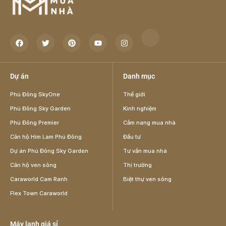
Dự án
Danh mục
Phú Đông SkyOne
Thế giới
Phú Đông Sky Garden
Kinh nghiệm
Phú Đông Premier
Cẩm nang mua nhà
Căn hộ Him Lam Phú Đông
Đầu tư
Dự án Phú Đông Sky Garden
Tư vấn mua nhà
Căn hộ ven sông
Thị trường
Caraworld Cam Ranh
Biệt thự ven sông
Flex Town Caraworld
Máy lạnh giá sỉ