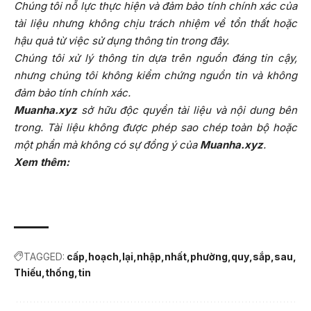
Chúng tôi nỗ lực thực hiện và đảm bảo tính chính xác của
tài liệu nhưng không chịu trách nhiệm về tổn thất hoặc
hậu quả từ việc sử dụng thông tin trong đây.
Chúng tôi xử lý thông tin dựa trên nguồn đáng tin cậy,
nhưng chúng tôi không kiểm chứng nguồn tin và không
đảm bảo tính chính xác.
Muanha.xyz
sở hữu độc quyền tài liệu và nội dung bên
trong. Tài liệu không được phép sao chép toàn bộ hoặc
một phần mà không có sự đồng ý của
Muanha.xyz
.
Xem thêm:
TAGGED:
cấp
hoạch
lại
nhập
nhất
phường
quy
sắp
sau
Thiếu
thống
tin