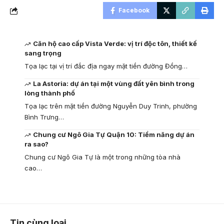
Facebook
Căn hộ cao cấp Vista Verde: vị trí độc tôn, thiết kế
sang trọng
Tọa lạc tại vị trí đắc địa ngay mặt tiền đường Đồng…
La Astoria: dự án tại một vùng đất yên bình trong
lòng thành phố
Tọa lạc trên mặt tiền đường Nguyễn Duy Trinh, phường
Bình Trưng…
Chung cư Ngô Gia Tự Quận 10: Tiềm năng dự án
ra sao?
Chung cư Ngô Gia Tự là một trong những tòa nhà
cao…
Tin cùng loại