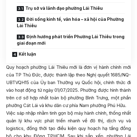
Trụ sở và lãnh đạo phường Lái Thiêu
Đời sống kinh tế, văn hóa – xã hội của Phường
Lái Thiêu
Định hướng phát triển Phường Lái Thiêu trong
giai đoạn mới
Kết luận
Quy hoạch phường Lái Thiêu mới là đơn vị hành chính mới
của TP Thủ Đức, được thành lập theo Nghị quyết 1685/NQ-
UBTVQH15 của Ủy ban Thường vụ Quốc hội, chính thức đi
vào hoạt động từ ngày 01/07/2025. Phường được hình thành
trên cơ sở hợp nhất toàn bộ phường Bình Trưng, một phần
phường Cát Lái và khu dân cư phía Nam phường Phú Hữu.
Việc sáp nhập nhằm tinh gọn bộ máy hành chính, thống nhất
quản lý khu vực phát triển nhanh về đô thị, dịch vụ và
logistics, đồng thời tạo điều kiện quy hoạch hạ tầng đồng
bộ cho khu Đông TPHCM. Sau khi sắp xếp, phường Lái