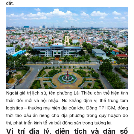
đất.
Ngoài giá trị lịch sử, tên phường Lái Thiêu còn thể hiện tinh
thần đổi mới và hội nhập. Nó khẳng định vị thế trung tâm
logistics – thương mại hiện đại của khu Đông TPHCM, đồng
thời tạo dấu ấn riêng cho địa phương trong quy hoạch đô
thị, phát triển kinh tế và bất động sản trong tương lai.
Vị trí địa lý, diện tích và dân số