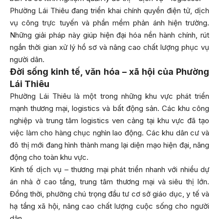
Phường Lái Thiêu đang triển khai chính quyền điện tử, dịch
vụ công trực tuyến và phần mềm phản ánh hiện trường.
Những giải pháp này giúp hiện đại hóa nền hành chính, rút
ngắn thời gian xử lý hồ sơ và nâng cao chất lượng phục vụ
người dân.
Đời sống kinh tế, văn hóa – xã hội của Phường
Lái Thiêu
Phường Lái Thiêu là một trong những khu vực phát triển
mạnh thương mại, logistics và bất động sản. Các khu công
nghiệp và trung tâm logistics ven cảng tại khu vực đã tạo
việc làm cho hàng chục nghìn lao động. Các khu dân cư và
đô thị mới đang hình thành mang lại diện mạo hiện đại, năng
động cho toàn khu vực.
Kinh tế dịch vụ – thương mại phát triển nhanh với nhiều dự
án nhà ở cao tầng, trung tâm thương mại và siêu thị lớn.
Đồng thời, phường chú trọng đầu tư cơ sở giáo dục, y tế và
hạ tầng xã hội, nâng cao chất lượng cuộc sống cho người
dân.