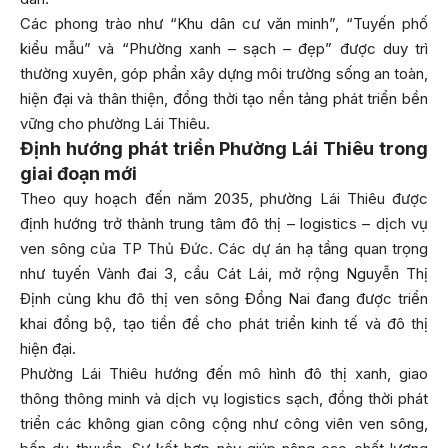
Các phong trào như “Khu dân cư văn minh”, “Tuyến phố
kiểu mẫu” và “Phường xanh – sạch – đẹp” được duy trì
thường xuyên, góp phần xây dựng môi trường sống an toàn,
hiện đại và thân thiện, đồng thời tạo nền tảng phát triển bền
vững cho phường Lái Thiêu.
Định hướng phát triển Phường Lái Thiêu trong
giai đoạn mới
Theo quy hoạch đến năm 2035, phường Lái Thiêu được
định hướng trở thành trung tâm đô thị – logistics – dịch vụ
ven sông của TP Thủ Đức. Các dự án hạ tầng quan trọng
như tuyến Vành đai 3, cầu Cát Lái, mở rộng Nguyễn Thị
Định cùng khu đô thị ven sông Đồng Nai đang được triển
khai đồng bộ, tạo tiền đề cho phát triển kinh tế và đô thị
hiện đại.
Phường Lái Thiêu hướng đến mô hình đô thị xanh, giao
thông thông minh và dịch vụ logistics sạch, đồng thời phát
triển các không gian công cộng như công viên ven sông,