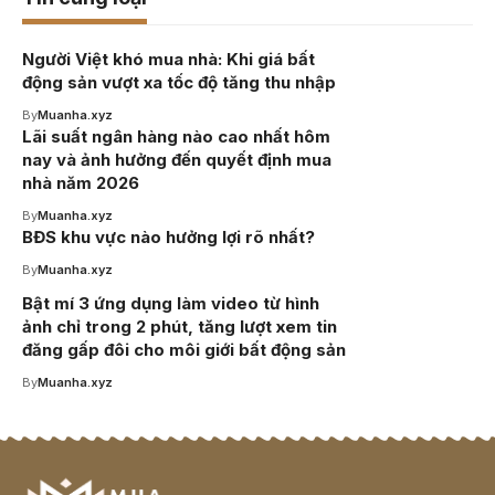
Người Việt khó mua nhà: Khi giá bất
động sản vượt xa tốc độ tăng thu nhập
By
Muanha.xyz
Lãi suất ngân hàng nào cao nhất hôm
nay và ảnh hưởng đến quyết định mua
nhà năm 2026
By
Muanha.xyz
BĐS khu vực nào hưởng lợi rõ nhất?
By
Muanha.xyz
Bật mí 3 ứng dụng làm video từ hình
ảnh chỉ trong 2 phút, tăng lượt xem tin
đăng gấp đôi cho môi giới bất động sản
By
Muanha.xyz