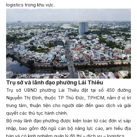
logistics trong khu vực.
Trụ sở và lãnh đạo phường Lái Thiêu
Trụ sở UBND phường Lái Thiêu đặt tại số 450 đường
Nguyễn Thị Định, thuộc TP Thủ Đức, TPHCM, nằm ở vị trí
trung tâm, thuận tiện cho người dân đến giao dịch và giải
quyết các thủ tục hành chính.
Bộ máy lãnh đạo phường được kiện toàn từ các đơn vị sáp
nhập, bao gồm đội ngũ cán bộ năng lực cao, am hiểu địa
bàn và có kinh nghiệm quản lý đô thị – dịch vụ – logistics.