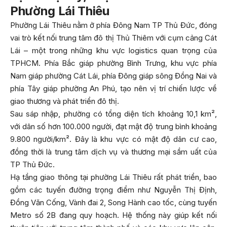
Phường Lái Thiêu
Phường Lái Thiêu nằm ở phía Đông Nam TP Thủ Đức, đóng
vai trò kết nối trung tâm đô thị Thủ Thiêm với cụm cảng Cát
Lái – một trong những khu vực logistics quan trọng của
TPHCM. Phía Bắc giáp phường Bình Trưng, khu vực phía
Nam giáp phường Cát Lái, phía Đông giáp sông Đồng Nai và
phía Tây giáp phường An Phú, tạo nên vị trí chiến lược về
giao thương và phát triển đô thị.
Sau sáp nhập, phường có tổng diện tích khoảng 10,1 km²,
với dân số hơn 100.000 người, đạt mật độ trung bình khoảng
9.800 người/km². Đây là khu vực có mật độ dân cư cao,
đồng thời là trung tâm dịch vụ và thương mại sầm uất của
TP Thủ Đức.
Hạ tầng giao thông tại phường Lái Thiêu rất phát triển, bao
gồm các tuyến đường trọng điểm như Nguyễn Thị Định,
Đồng Văn Cống, Vành đai 2, Song Hành cao tốc, cùng tuyến
Metro số 2B đang quy hoạch. Hệ thống này giúp kết nối