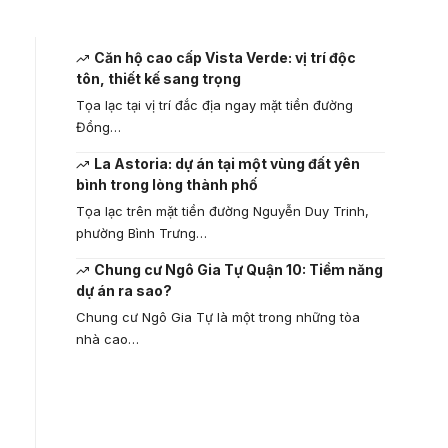
Căn hộ cao cấp Vista Verde: vị trí độc
tôn, thiết kế sang trọng
Tọa lạc tại vị trí đắc địa ngay mặt tiền đường
Đồng…
La Astoria: dự án tại một vùng đất yên
bình trong lòng thành phố
Tọa lạc trên mặt tiền đường Nguyễn Duy Trinh,
phường Bình Trưng…
Chung cư Ngô Gia Tự Quận 10: Tiềm năng
dự án ra sao?
Chung cư Ngô Gia Tự là một trong những tòa
nhà cao…