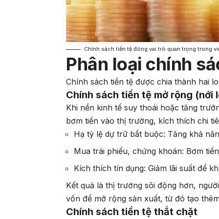
Chính sách tiền tệ đóng vai trò quan trọng trong vi
Phân loại chính sá
Chính sách tiền tệ được chia thành hai lo
Chính sách tiền tệ mở rộng (nới 
Khi nền kinh tế suy thoái hoặc tăng tr
bơm tiền vào thị trường, kích thích chi t
Hạ tỷ lệ dự trữ bắt buộc: Tăng khả n
Mua trái phiếu, chứng khoán: Bơm tiề
Kích thích tín dụng: Giảm lãi suất để 
Kết quả là thị trường sôi động hơn, ngườ
vốn để mở rộng sản xuất, từ đó tạo thêm
Chính sách tiền tệ thắt chặt