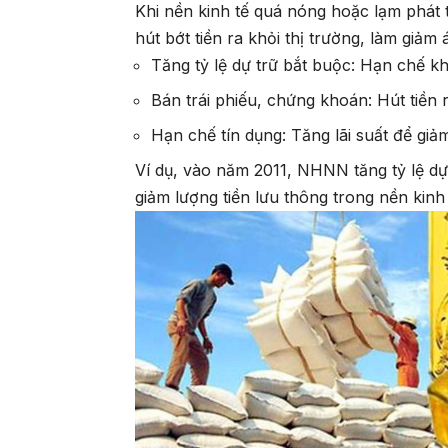
Khi nền kinh tế quá nóng hoặc lạm phát 
hút bớt tiền ra khỏi thị trường, làm giả
Tăng tỷ lệ dự trữ bắt buộc: Hạn chế 
Bán trái phiếu, chứng khoán: Hút tiền 
Hạn chế tín dụng: Tăng lãi suất để giả
Ví dụ, vào năm 2011, NHNN tăng tỷ lệ dự
giảm lượng tiền lưu thông trong nền kinh