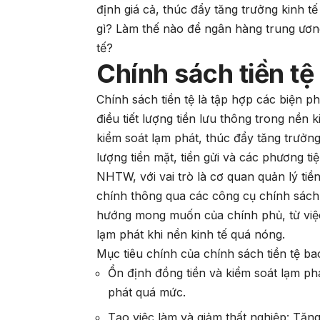
định giá cả, thúc đẩy tăng trưởng kinh tế
gì? Làm thế nào để ngân hàng trung ương
tế?
Chính sách tiền tệ 
Chính sách tiền tệ là tập hợp các biện
điều tiết lượng tiền lưu thông trong nền 
kiểm soát lạm phát, thúc đẩy tăng trưởng
lượng tiền mặt, tiền gửi và các phương t
NHTW, với vai trò là cơ quan quản lý tiền
chính thông qua các công cụ chính sách t
hướng mong muốn của chính phủ, từ việc 
lạm phát khi nền kinh tế quá nóng.
Mục tiêu chính của chính sách tiền tệ b
Ổn định đồng tiền và kiểm soát lạm phá
phát quá mức.
Tạo việc làm và giảm thất nghiệp: Tăn