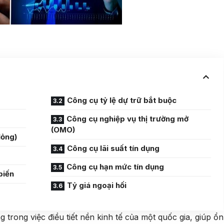
Công cụ tỷ lệ dự trữ bắt buộc
Công cụ nghiệp vụ thị trường mở
(OMO)
lỏng)
Công cụ lãi suất tín dụng
Công cụ hạn mức tín dụng
biến
Tỷ giá ngoại hối
g trong việc điều tiết nền kinh tế của một quốc gia, giúp ổn