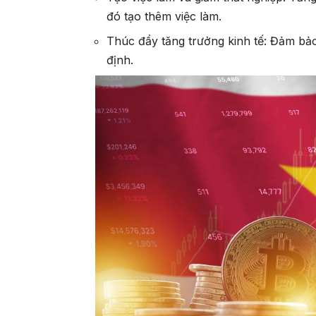
đó tạo thêm việc làm.
Thúc đẩy tăng trưởng kinh tế: Đảm bảo
định.