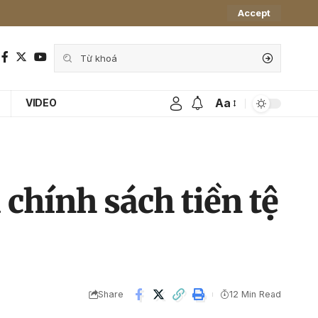
Accept
Aa
VIDEO
 chính sách tiền tệ
Share
12 Min Read