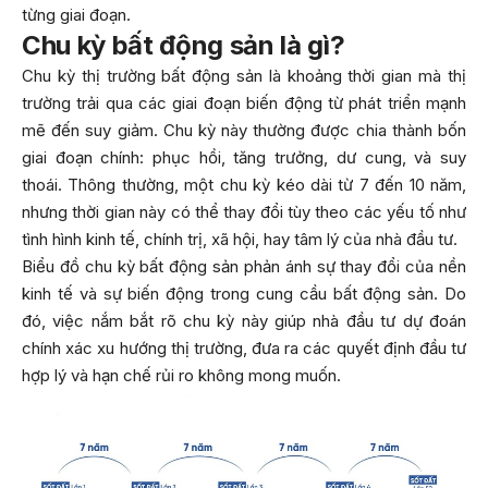
từng giai đoạn.
Chu kỳ bất động sản là gì?
Chu kỳ thị trường bất động sản là khoảng thời gian mà thị
trường trải qua các giai đoạn biến động từ phát triển mạnh
mẽ đến suy giảm. Chu kỳ này thường được chia thành bốn
giai đoạn chính: phục hồi, tăng trưởng, dư cung, và suy
thoái. Thông thường, một chu kỳ kéo dài từ 7 đến 10 năm,
nhưng thời gian này có thể thay đổi tùy theo các yếu tố như
tình hình kinh tế, chính trị, xã hội, hay tâm lý của nhà đầu tư.
Biểu đồ chu kỳ bất động sản phản ánh sự thay đổi của nền
kinh tế và sự biến động trong cung cầu bất động sản. Do
đó, việc nắm bắt rõ chu kỳ này giúp nhà đầu tư dự đoán
chính xác xu hướng thị trường, đưa ra các quyết định đầu tư
hợp lý và hạn chế rủi ro không mong muốn.