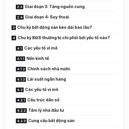
Giai đoạn 3: Tăng nguồn cung
Giai đoạn 4: Suy thoái
Chu kỳ bất động sản kéo dài bao lâu?
Chu kỳ BĐS thường bị chi phối bởi yếu tố nào?
Các yếu tố vĩ mô
Nền kinh tế
Chính sách nhà nước
Lãi suất ngân hàng
Các yếu tố vi mô
Cấu trúc dân số
Tâm lý nhà đầu tư
Cung cầu bất động sản