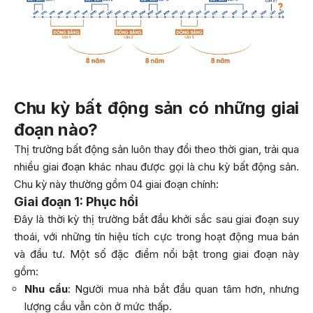
Chu kỳ bất động sản có những giai
đoạn nào?
Thị trường bất động sản luôn thay đổi theo thời gian, trải qua
nhiều giai đoạn khác nhau được gọi là chu kỳ bất động sản.
Chu kỳ này thường gồm 04 giai đoạn chính:
Giai đoạn 1: Phục hồi
Đây là thời kỳ thị trường bắt đầu khởi sắc sau giai đoạn suy
thoái, với những tín hiệu tích cực trong hoạt động mua bán
và đầu tư. Một số đặc điểm nổi bật trong giai đoạn này
gồm:
Nhu cầu
: Người mua nhà bắt đầu quan tâm hơn, nhưng
lượng cầu vẫn còn ở mức thấp.