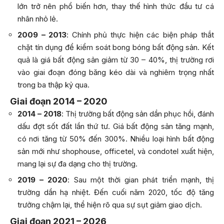
lớn trở nên phổ biến hơn, thay thế hình thức đầu tư cá
nhân nhỏ lẻ.
2009 – 2013
: Chính phủ thực hiện các biện pháp thắt
chặt tín dụng để kiểm soát bong bóng bất động sản. Kết
quả là giá bất động sản giảm từ 30 – 40%, thị trường rơi
vào giai đoạn đóng băng kéo dài và nghiêm trọng nhất
trong ba thập kỷ qua.
Giai đoạn 2014 – 2020
2014 – 2018
: Thị trường bất động sản dần phục hồi, đánh
dấu đợt sốt đất lần thứ tư. Giá bất động sản tăng mạnh,
có nơi tăng từ 50% đến 300%. Nhiều loại hình bất động
sản mới như shophouse, officetel, và condotel xuất hiện,
mang lại sự đa dạng cho thị trường.
2019 – 2020
: Sau một thời gian phát triển mạnh, thị
trường dần hạ nhiệt. Đến cuối năm 2020, tốc độ tăng
trưởng chậm lại, thể hiện rõ qua sự sụt giảm giao dịch.
Giai đoạn 2021 – 2026