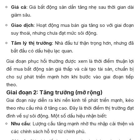
Giá cả
: Giá bất động sản dần tăng nhẹ sau thời gian dài
giảm sâu.
Giao dịch
: Hoạt động mua bán gia tăng so với giai đoạn
suy thoái, nhưng chưa đạt mức sôi động.
Tâm lý thị trường
: Nhà đầu tư thận trọng hơn, nhưng đã
bắt đầu có dấu hiệu lạc quan.
Giai đoạn phục hồi thường được xem là thời điểm thuận lợi
để mua bất động sản giá thấp và cải tạo tài sản, chuẩn bị
cho sự phát triển mạnh hơn khi bước vào giai đoạn tiếp
theo.
Giai đoạn 2: Tăng trưởng (mở rộng)
Giai đoạn này diễn ra khi nền kinh tế phát triển mạnh, kéo
theo nhu cầu nhà ở tăng cao. Đây là thời điểm thị trường đạt
đỉnh về sự sôi động. Một số dấu hiệu nhận biết:
Nhu cầu
: Lượng cầu tăng mạnh nhờ thu nhập cải thiện và
các chính sách hỗ trợ từ chính phủ.