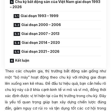
Chu kỳ bất động sản của Việt Nam giai đoạn 1993
– 2026
Giai đoạn 1993 – 1999
Giai đoạn 2000 – 2006
Giai đoạn 2007 – 2013
Giai đoạn 2014 – 2020
Giai đoạn 2021 – 2026
Kết luận
Theo các chuyên gia, thị trường bất động sản giống như
một “bộ máy” hoạt động theo chu kỳ với những giai đoạn
lên xuống xen kẽ nhau. Để đầu tư hiệu quả, bạn cần hiểu rõ
chu kỳ này cả ở khía cạnh kinh tế vi mô và vĩ mô, đồng thời
xác định được vị trí hiện tại của thị trường trong chu kỳ. Đây
là yếu tố quan trọng giúp bạn xây dựng chiến lược đúng
đắn, giảm nguy cơ rủi ro và tận dụng tốt các cơ hội trong