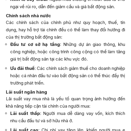
ngại về rủi ro, dẫn đến giảm cầu và giá bất động sản.
Chính sách nhà nước
Các chính sách của chính phủ như quy hoạch, thuế, tín
dụng, hay hỗ trợ tài chính đều có thể làm thay đổi hướng đi
của thị trường bất động sản:
Đầu tư cơ sở hạ tầng
: Những dự án giao thông, khu
công nghiệp, hoặc công trình công cộng có thể làm tăng
giá trị bất động sản tại các khu vực đó.
Ưu đãi thuế
: Các chính sách giảm thuế cho doanh nghiệp
hoặc cá nhân đầu tư vào bất động sản có thể thúc đẩy thị
trường phát triển.
Lãi suất ngân hàng
Lãi suất vay mua nhà là yếu tố quan trọng ảnh hưởng đến
khả năng tiếp cận tài chính của người mua:
Lãi suất thấp
: Người mua dễ dàng vay vốn, kích thích
nhu cầu đầu tư và sở hữu nhà ở.
Lãi suất cao
: Chi phí vay tăng lên, khiến người mua e