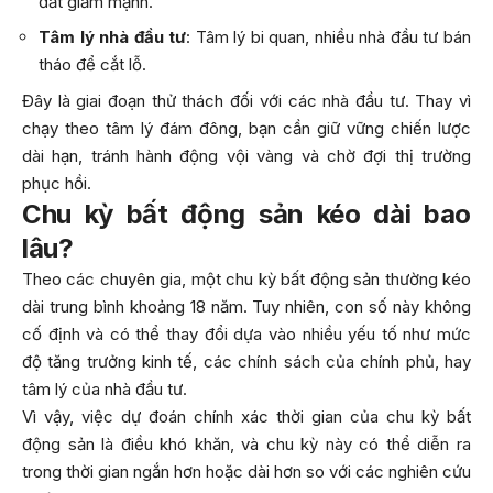
đất giảm mạnh.
Tâm lý nhà đầu tư
: Tâm lý bi quan, nhiều nhà đầu tư bán
tháo để cắt lỗ.
Đây là giai đoạn thử thách đối với các nhà đầu tư. Thay vì
chạy theo tâm lý đám đông, bạn cần giữ vững chiến lược
dài hạn, tránh hành động vội vàng và chờ đợi thị trường
phục hồi.
Chu kỳ bất động sản kéo dài bao
lâu?
Theo các chuyên gia, một chu kỳ bất động sản thường kéo
dài trung bình khoảng 18 năm. Tuy nhiên, con số này không
cố định và có thể thay đổi dựa vào nhiều yếu tố như mức
độ tăng trưởng kinh tế, các chính sách của chính phủ, hay
tâm lý của nhà đầu tư.
Vì vậy, việc dự đoán chính xác thời gian của chu kỳ bất
động sản là điều khó khăn, và chu kỳ này có thể diễn ra
trong thời gian ngắn hơn hoặc dài hơn so với các nghiên cứu