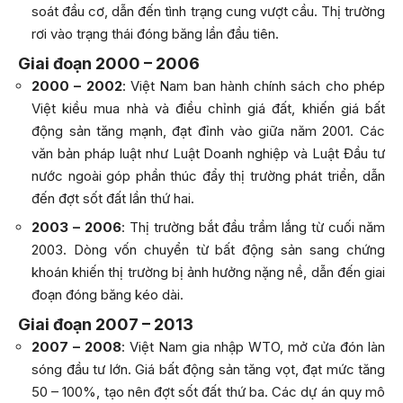
soát đầu cơ, dẫn đến tình trạng cung vượt cầu. Thị trường
rơi vào trạng thái đóng băng lần đầu tiên.
Giai đoạn 2000 – 2006
2000 – 2002
: Việt Nam ban hành chính sách cho phép
Việt kiều mua nhà và điều chỉnh giá đất, khiến giá bất
động sản tăng mạnh, đạt đỉnh vào giữa năm 2001. Các
văn bản pháp luật như Luật Doanh nghiệp và Luật Đầu tư
nước ngoài góp phần thúc đẩy thị trường phát triển, dẫn
đến đợt sốt đất lần thứ hai.
2003 – 2006
: Thị trường bắt đầu trầm lắng từ cuối năm
2003. Dòng vốn chuyển từ bất động sản sang chứng
khoán khiến thị trường bị ảnh hưởng nặng nề, dẫn đến giai
đoạn đóng băng kéo dài.
Giai đoạn 2007 – 2013
2007 – 2008
: Việt Nam gia nhập WTO, mở cửa đón làn
sóng đầu tư lớn. Giá bất động sản tăng vọt, đạt mức tăng
50 – 100%, tạo nên đợt sốt đất thứ ba. Các dự án quy mô