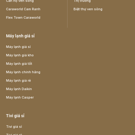
Căn hộ ven sông
Thị trường
Caraworld Cam Ranh
Biệt thự ven sông
Flex Town Caraworld
Máy lạnh giá sỉ
Máy lạnh giá sỉ
Máy lạnh giá kho
Máy lạnh giá tốt
Máy lạnh chính hãng
Máy lạnh giá rẻ
Máy lạnh Daikin
Máy lạnh Casper
Tivi giá sỉ
Tivi giá sỉ