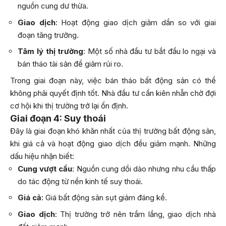
nguồn cung dư thừa.
Giao dịch
: Hoạt động giao dịch giảm dần so với giai
đoạn tăng trưởng.
Tâm lý thị trường
: Một số nhà đầu tư bắt đầu lo ngại và
bán tháo tài sản để giảm rủi ro.
Trong giai đoạn này, việc bán tháo bất động sản có thể
không phải quyết định tốt. Nhà đầu tư cần kiên nhẫn chờ đợi
cơ hội khi thị trường trở lại ổn định.
Giai đoạn 4: Suy thoái
Đây là giai đoạn khó khăn nhất của thị trường bất động sản,
khi giá cả và hoạt động giao dịch đều giảm mạnh. Những
dấu hiệu nhận biết:
Cung vượt cầu
: Nguồn cung dồi dào nhưng nhu cầu thấp
do tác động từ nền kinh tế suy thoái.
Giá cả
: Giá bất động sản sụt giảm đáng kể.
Giao dịch
: Thị trường trở nên trầm lắng, giao dịch nhà