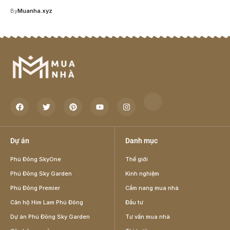
By
Muanha.xyz
Dự án
Danh mục
Phú Đông SkyOne
Thế giới
Phú Đông Sky Garden
Kinh nghiệm
Phú Đông Premier
Cẩm nang mua nhà
Căn hộ Him Lam Phú Đông
Đầu tư
Dự án Phú Đông Sky Garden
Tư vấn mua nhà