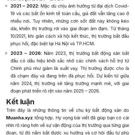
2021 – 2022
: Mặc dù chịu ảnh hưởng từ đại dịch Covid-
19 và các bất ổn kinh tế toàn cầu, giá đất vẫn tăng cao ở
nhiều nơi. Tuy nhiên, những cơn sốt đất này không kéo
dài, khiến thị trường rơi vào giai đoạn ảm đạm. Từ tháng
10/2021, khi giãn cách xã hội kết thúc, thị trường bắt đầu
phục hồi, đặc biệt tại Hà Nội và TP.HCM.
2023 – 2026
: Năm 2023, thị trường bất động sản bắt
đầu có dấu hiệu khởi sắc nhờ các chính sách hỗ trợ từ
Chính phủ như giảm lãi suất vay. Thị trường được cho là
đã chạm đáy và đang trên đà phục hồi. Dự kiến từ giữa
năm 2024, thị trường sẽ tăng trưởng mạnh mẽ, với giai
đoạn phát triển rõ rệt vào năm 2025 – 2026.
Kết luận
Trên đây là những thông tin về chu kỳ bất động sản do
Muanha.xyz
tổng hợp. Hy vọng bài viết đã giúp bạn có cái
nhìn rõ ràng hơn về sự vận động của thị trường qua từng giai
đoạn, từ đó nắm bắt được xu hướng và cơ hội đầu tư phù