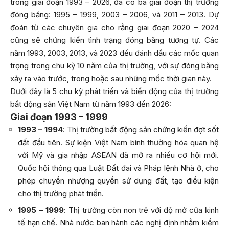
trong giai đoạn 1993 – 2026, đã có ba giai đoạn thị trường
đóng băng: 1995 – 1999, 2003 – 2006, và 2011 – 2013. Dự
đoán từ các chuyên gia cho rằng giai đoạn 2020 – 2024
cũng sẽ chứng kiến tình trạng đóng băng tương tự. Các
năm 1993, 2003, 2013, và 2023 đều đánh dấu các mốc quan
trọng trong chu kỳ 10 năm của thị trường, với sự đóng băng
xảy ra vào trước, trong hoặc sau những mốc thời gian này.
Dưới đây là 5 chu kỳ phát triển và biến động của thị trường
bất động sản Việt Nam từ năm 1993 đến 2026:
Giai đoạn 1993 – 1999
1993 – 1994
: Thị trường bất động sản chứng kiến đợt sốt
đất đầu tiên. Sự kiện Việt Nam bình thường hóa quan hệ
với Mỹ và gia nhập ASEAN đã mở ra nhiều cơ hội mới.
Quốc hội thông qua Luật Đất đai và Pháp lệnh Nhà ở, cho
phép chuyển nhượng quyền sử dụng đất, tạo điều kiện
cho thị trường phát triển.
1995 – 1999
: Thị trường còn non trẻ với độ mở cửa kinh
tế hạn chế. Nhà nước ban hành các nghị định nhằm kiểm