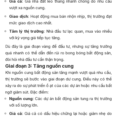
Giá cả
: Giá nhà đất leo thang nhanh chóng do nhu cầu
vượt xa nguồn cung.
Giao dịch
: Hoạt động mua bán nhộn nhịp, thị trường đạt
mức giao dịch cao nhất.
Tâm lý thị trường
: Nhà đầu tư lạc quan, mua vào nhiều
với kỳ vọng giá tiếp tục tăng.
Dù đây là giai đoạn vàng để đầu tư, nhưng sự tăng trưởng
quá nhanh có thể dẫn đến rủi ro bong bóng bất động sản,
đòi hỏi nhà đầu tư cần thận trọng.
Giai đoạn 3: Tăng nguồn cung
Khi nguồn cung bất động sản tăng mạnh vượt quá nhu cầu,
thị trường sẽ bước vào giai đoạn dư cung. Điều này có thể
xảy ra do sự phát triển ồ ạt của các dự án hoặc nhu cầu bất
ngờ giảm sút. Đặc điểm:
Nguồn cung
: Các dự án bất động sản tung ra thị trường
với số lượng lớn.
Giá cả
: Giá cả có dấu hiệu chững lại hoặc giảm nhẹ do