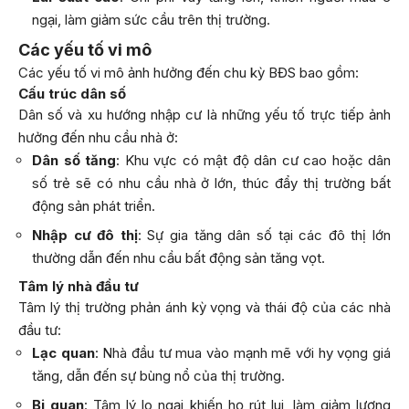
ngại, làm giảm sức cầu trên thị trường.
Các yếu tố vi mô
Các yếu tố vi mô ảnh hưởng đến chu kỳ BĐS bao gồm:
Cấu trúc dân số
Dân số và xu hướng nhập cư là những yếu tố trực tiếp ảnh
hưởng đến nhu cầu nhà ở:
Dân số tăng
: Khu vực có mật độ dân cư cao hoặc dân
số trẻ sẽ có nhu cầu nhà ở lớn, thúc đẩy thị trường bất
động sản phát triển.
Nhập cư đô thị
: Sự gia tăng dân số tại các đô thị lớn
thường dẫn đến nhu cầu bất động sản tăng vọt.
Tâm lý nhà đầu tư
Tâm lý thị trường phản ánh kỳ vọng và thái độ của các nhà
đầu tư:
Lạc quan
: Nhà đầu tư mua vào mạnh mẽ với hy vọng giá
tăng, dẫn đến sự bùng nổ của thị trường.
Bi quan
: Tâm lý lo ngại khiến họ rút lui, làm giảm lượng