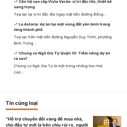
Căn hộ cao cấp Vista Verde: vị trí độc tôn, thiết kế
sang trọng
Tọa lạc tại vị trí đắc địa ngay mặt tiền đường Đồng…
La Astoria: dự án tại một vùng đất yên bình trong
lòng thành phố
Tọa lạc trên mặt tiền đường Nguyễn Duy Trinh, phường
Bình Trưng…
Chung cư Ngô Gia Tự Quận 10: Tiềm năng dự án
ra sao?
Chung cư Ngô Gia Tự là một trong những tòa nhà
cao…
Tin cùng loại
“Hỗ trợ chuyển đổi vàng để mua nhà,
chủ đầu tư mới là bên chịu rủi ro, người