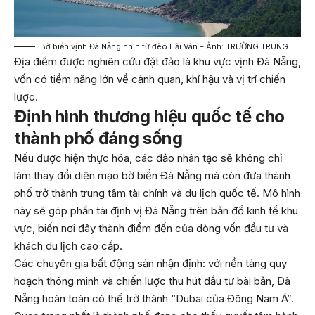
Bờ biển vịnh Đà Nẵng nhìn từ đèo Hải Vân – Ảnh: TRƯỜNG TRUNG
Địa điểm được nghiên cứu đặt đảo là khu vực vịnh Đà Nẵng,
vốn có tiềm năng lớn về cảnh quan, khí hậu và vị trí chiến
lược.
Định hình thương hiệu quốc tế cho
thành phố đáng sống
Nếu được hiện thực hóa, các đảo nhân tạo sẽ không chỉ
làm thay đổi diện mạo bờ biển Đà Nẵng mà còn đưa thành
phố trở thành trung tâm tài chính và du lịch quốc tế. Mô hình
này sẽ góp phần tái định vị Đà Nẵng trên bản đồ kinh tế khu
vực, biến nơi đây thành điểm đến của dòng vốn đầu tư và
khách du lịch cao cấp.
Các chuyên gia bất động sản nhận định: với nền tảng quy
hoạch thông minh và chiến lược thu hút đầu tư bài bản, Đà
Nẵng hoàn toàn có thể trở thành “Dubai của Đông Nam Á”.