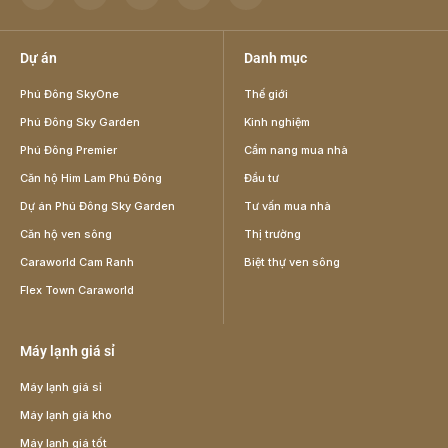
Dự án
Danh mục
Phú Đông SkyOne
Thế giới
Phú Đông Sky Garden
Kinh nghiệm
Phú Đông Premier
Cẩm nang mua nhà
Căn hộ Him Lam Phú Đông
Đầu tư
Dự án Phú Đông Sky Garden
Tư vấn mua nhà
Căn hộ ven sông
Thị trường
Caraworld Cam Ranh
Biệt thự ven sông
Flex Town Caraworld
Máy lạnh giá sỉ
Máy lạnh giá sỉ
Máy lạnh giá kho
Máy lạnh giá tốt