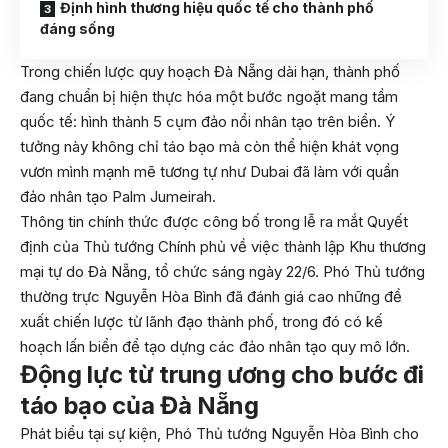
Định hình thương hiệu quốc tế cho thành phố
đáng sống
Trong chiến lược quy hoạch Đà Nẵng dài hạn, thành phố
đang chuẩn bị hiện thực hóa một bước ngoặt mang tầm
quốc tế: hình thành 5 cụm đảo nổi nhân tạo trên biển. Ý
tưởng này không chỉ táo bạo mà còn thể hiện khát vọng
vươn mình mạnh mẽ tương tự như Dubai đã làm với quần
đảo nhân tạo Palm Jumeirah.
Thông tin chính thức được công bố trong lễ ra mắt Quyết
định của Thủ tướng Chính phủ về việc thành lập Khu thương
mại tự do Đà Nẵng, tổ chức sáng ngày 22/6. Phó Thủ tướng
thường trực Nguyễn Hòa Bình đã đánh giá cao những đề
xuất chiến lược từ lãnh đạo thành phố, trong đó có kế
hoạch lấn biển để tạo dựng các đảo nhân tạo quy mô lớn.
Động lực từ trung ương cho bước đi
táo bạo của Đà Nẵng
Phát biểu tại sự kiện, Phó Thủ tướng Nguyễn Hòa Bình cho