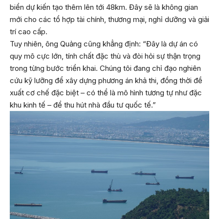
biển dự kiến tạo thêm lên tới 48km. Đây sẽ là không gian
mới cho các tổ hợp tài chính, thương mại, nghỉ dưỡng và giải
trí cao cấp.
Tuy nhiên, ông Quảng cũng khẳng định: “Đây là dự án có
quy mô cực lớn, tính chất đặc thù và đòi hỏi sự thận trọng
trong từng bước triển khai. Chúng tôi đang chỉ đạo nghiên
cứu kỹ lưỡng để xây dựng phương án khả thi, đồng thời đề
xuất cơ chế đặc biệt – có thể là mô hình tương tự như đặc
khu kinh tế – để thu hút nhà đầu tư quốc tế.”