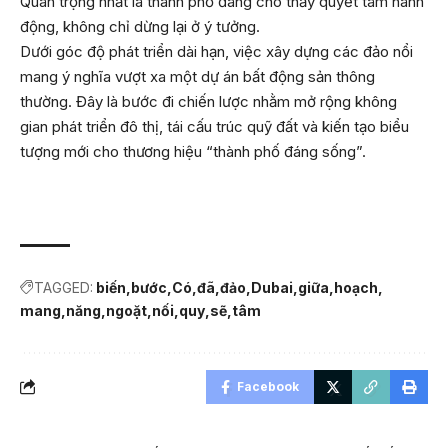
Quan trọng nhất là thành phố đang cho thấy quyết tâm hành
động, không chỉ dừng lại ở ý tưởng.
Dưới góc độ phát triển dài hạn, việc xây dựng các đảo nổi
mang ý nghĩa vượt xa một dự án bất động sản thông
thường. Đây là bước đi chiến lược nhằm mở rộng không
gian phát triển đô thị, tái cấu trúc quỹ đất và kiến tạo biểu
tượng mới cho thương hiệu “thành phố đáng sống”.
TAGGED:
biến
bước
Có
đã
đảo
Dubai
giữa
hoạch
mang
năng
ngoặt
nối
quy
sẽ
tâm
Facebook