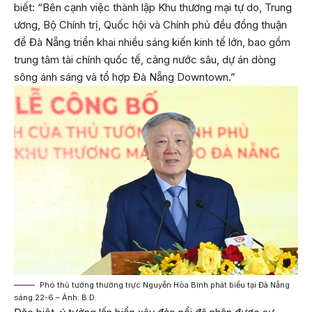
biết: “Bên cạnh việc thành lập Khu thương mại tự do, Trung
ương, Bộ Chính trị, Quốc hội và Chính phủ đều đồng thuận
để Đà Nẵng triển khai nhiều sáng kiến kinh tế lớn, bao gồm
trung tâm tài chính quốc tế, cảng nước sâu, dự án dòng
sông ánh sáng và tổ hợp Đà Nẵng Downtown.”
Phó thủ tướng thường trực Nguyễn Hòa Bình phát biểu tại Đà Nẵng
sáng 22-6 – Ảnh: B.D.