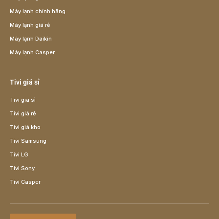
Máy lạnh chính hãng
Máy lạnh giá rẻ
Máy lạnh Daikin
Máy lạnh Casper
Tivi giá sỉ
Tivi giá sỉ
Tivi giá rẻ
Tivi giá kho
Tivi Samsung
Tivi LG
Tivi Sony
Tivi Casper