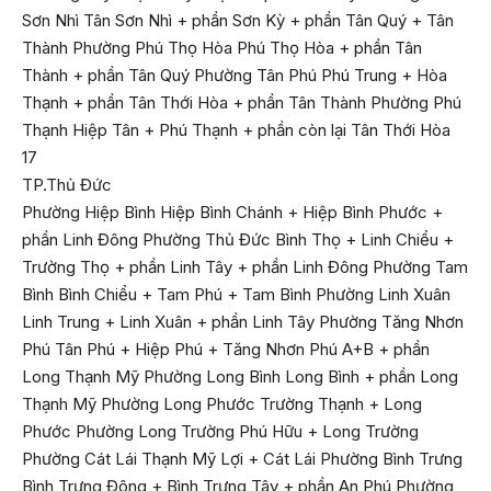
Sơn Nhì Tân Sơn Nhì + phần Sơn Kỳ + phần Tân Quý + Tân
Thành Phường Phú Thọ Hòa Phú Thọ Hòa + phần Tân
Thành + phần Tân Quý Phường Tân Phú Phú Trung + Hòa
Thạnh + phần Tân Thới Hòa + phần Tân Thành Phường Phú
Thạnh Hiệp Tân + Phú Thạnh + phần còn lại Tân Thới Hòa
17
TP.Thủ Đức
Phường Hiệp Bình Hiệp Bình Chánh + Hiệp Bình Phước +
phần Linh Đông Phường Thủ Đức Bình Thọ + Linh Chiểu +
Trường Thọ + phần Linh Tây + phần Linh Đông Phường Tam
Bình Bình Chiểu + Tam Phú + Tam Bình Phường Linh Xuân
Linh Trung + Linh Xuân + phần Linh Tây Phường Tăng Nhơn
Phú Tân Phú + Hiệp Phú + Tăng Nhơn Phú A+B + phần
Long Thạnh Mỹ Phường Long Bình Long Bình + phần Long
Thạnh Mỹ Phường Long Phước Trường Thạnh + Long
Phước Phường Long Trường Phú Hữu + Long Trường
Phường Cát Lái Thạnh Mỹ Lợi + Cát Lái Phường Bình Trưng
Bình Trưng Đông + Bình Trưng Tây + phần An Phú Phường