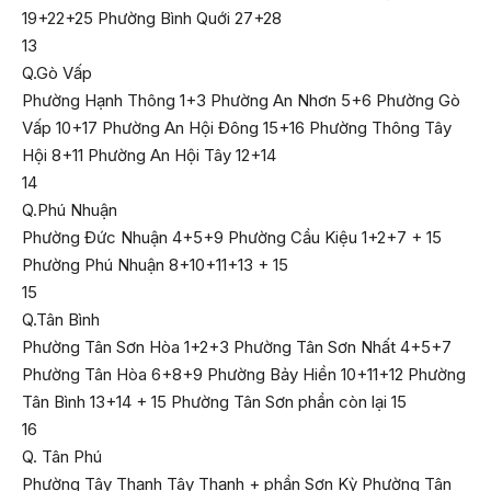
19+22+25 Phường Bình Quới 27+28
13
Q.Gò Vấp
Phường Hạnh Thông 1+3 Phường An Nhơn 5+6 Phường Gò
Vấp 10+17 Phường An Hội Đông 15+16 Phường Thông Tây
Hội 8+11 Phường An Hội Tây 12+14
14
Q.Phú Nhuận
Phường Đức Nhuận 4+5+9 Phường Cầu Kiệu 1+2+7 + 15
Phường Phú Nhuận 8+10+11+13 + 15
15
Q.Tân Bình
Phường Tân Sơn Hòa 1+2+3 Phường Tân Sơn Nhất 4+5+7
Phường Tân Hòa 6+8+9 Phường Bảy Hiền 10+11+12 Phường
Tân Bình 13+14 + 15 Phường Tân Sơn phần còn lại 15
16
Q. Tân Phú
Phường Tây Thạnh Tây Thạnh + phần Sơn Kỳ Phường Tân