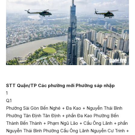
STT
Quận/TP
Các phường mới
Phường sáp nhập
1
Q.1
Phường Sài Gòn Bến Nghé + Đa Kao + Nguyễn Thái Bình
Phường Tân Định Tân Định + phần Đa Kao Phường Bến
Thành Bến Thành + Phạm Ngũ Lão + Cầu Ông Lãnh + phần
Nguyễn Thái Bình Phường Cầu Ông Lãnh Nguyễn Cư Trinh +