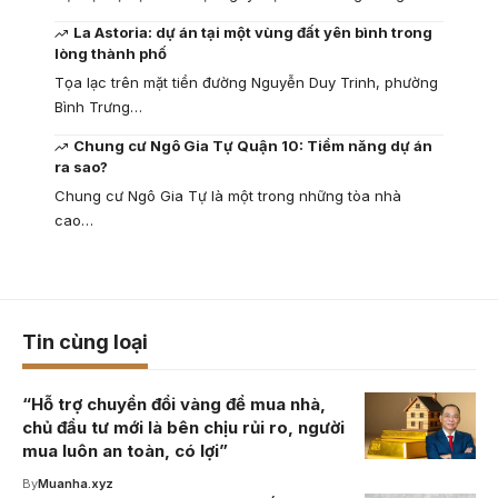
La Astoria: dự án tại một vùng đất yên bình trong
lòng thành phố
Tọa lạc trên mặt tiền đường Nguyễn Duy Trinh, phường
Bình Trưng…
Chung cư Ngô Gia Tự Quận 10: Tiềm năng dự án
ra sao?
Chung cư Ngô Gia Tự là một trong những tòa nhà
cao…
Tin cùng loại
“Hỗ trợ chuyển đổi vàng để mua nhà,
chủ đầu tư mới là bên chịu rủi ro, người
mua luôn an toàn, có lợi”
By
Muanha.xyz