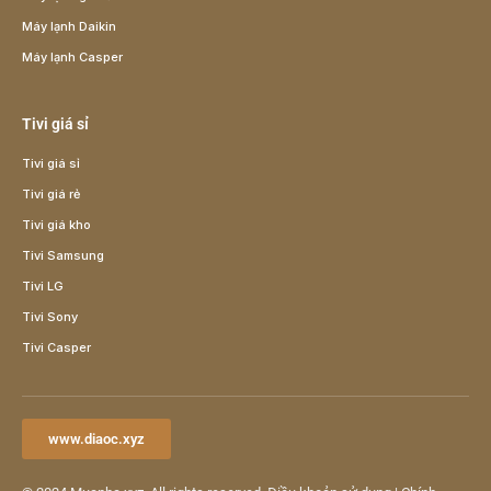
Máy lạnh Daikin
Máy lạnh Casper
Tivi giá sỉ
Tivi giá sỉ
Tivi giá rẻ
Tivi giá kho
Tivi Samsung
Tivi LG
Tivi Sony
Tivi Casper
www.diaoc.xyz