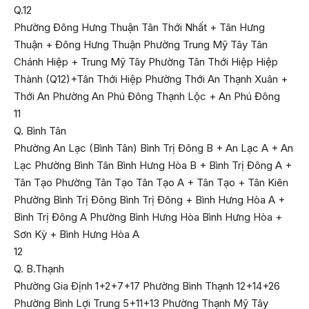
Q.12
Phường Đông Hưng Thuận Tân Thới Nhất + Tân Hưng
Thuận + Đông Hưng Thuận Phường Trung Mỹ Tây Tân
Chánh Hiệp + Trung Mỹ Tây Phường Tân Thới Hiệp Hiệp
Thành (Q12)+Tân Thới Hiệp Phường Thới An Thạnh Xuân +
Thới An Phường An Phú Đông Thạnh Lộc + An Phú Đông
11
Q. Bình Tân
Phường An Lạc (Bình Tân) Bình Trị Đông B + An Lạc A + An
Lạc Phường Bình Tân Bình Hưng Hòa B + Bình Trị Đông A +
Tân Tạo Phường Tân Tạo Tân Tạo A + Tân Tạo + Tân Kiên
Phường Bình Trị Đông Bình Trị Đông + Bình Hưng Hòa A +
Bình Trị Đông A Phường Bình Hưng Hòa Bình Hưng Hòa +
Sơn Kỳ + Bình Hưng Hòa A
12
Q. B.Thạnh
Phường Gia Định 1+2+7+17 Phường Bình Thạnh 12+14+26
Phường Bình Lợi Trung 5+11+13 Phường Thạnh Mỹ Tây