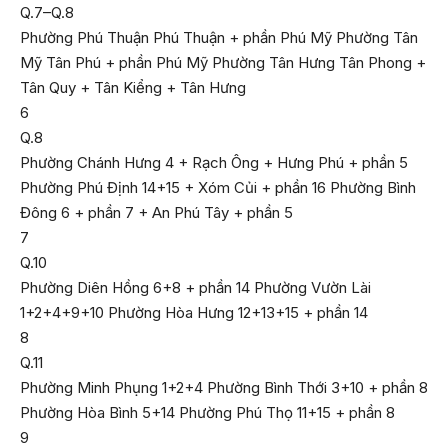
Q.7–Q.8
Phường Phú Thuận Phú Thuận + phần Phú Mỹ Phường Tân
Mỹ Tân Phú + phần Phú Mỹ Phường Tân Hưng Tân Phong +
Tân Quy + Tân Kiểng + Tân Hưng
6
Q.8
Phường Chánh Hưng 4 + Rạch Ông + Hưng Phú + phần 5
Phường Phú Định 14+15 + Xóm Củi + phần 16 Phường Bình
Đông 6 + phần 7 + An Phú Tây + phần 5
7
Q.10
Phường Diên Hồng 6+8 + phần 14 Phường Vườn Lài
1+2+4+9+10 Phường Hòa Hưng 12+13+15 + phần 14
8
Q.11
Phường Minh Phụng 1+2+4 Phường Bình Thới 3+10 + phần 8
Phường Hòa Bình 5+14 Phường Phú Thọ 11+15 + phần 8
9