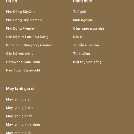
Dự án
Danh mục
Phú Đông SkyOne
Thế giới
Phú Đông Sky Garden
Kinh nghiệm
Phú Đông Premier
Cẩm nang mua nhà
Căn hộ Him Lam Phú Đông
Đầu tư
Dự án Phú Đông Sky Garden
Tư vấn mua nhà
Căn hộ ven sông
Thị trường
Caraworld Cam Ranh
Biệt thự ven sông
Flex Town Caraworld
Máy lạnh giá sỉ
Máy lạnh giá sỉ
Máy lạnh giá kho
Máy lạnh giá tốt
Máy lạnh chính hãng
Máy lạnh giá rẻ