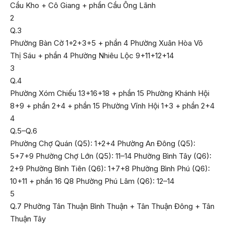
Cầu Kho + Cô Giang + phần Cầu Ông Lãnh
2
Q.3
Phường Bàn Cờ 1+2+3+5 + phần 4 Phường Xuân Hòa Võ
Thị Sáu + phần 4 Phường Nhiêu Lộc 9+11+12+14
3
Q.4
Phường Xóm Chiếu 13+16+18 + phần 15 Phường Khánh Hội
8+9 + phần 2+4 + phần 15 Phường Vĩnh Hội 1+3 + phần 2+4
4
Q.5–Q.6
Phường Chợ Quán (Q5): 1+2+4 Phường An Đông (Q5):
5+7+9 Phường Chợ Lớn (Q5): 11–14 Phường Bình Tây (Q6):
2+9 Phường Bình Tiên (Q6): 1+7+8 Phường Bình Phú (Q6):
10+11 + phần 16 Q8 Phường Phú Lâm (Q6): 12–14
5
Q.7 Phường Tân Thuận Bình Thuận + Tân Thuận Đông + Tân
Thuận Tây