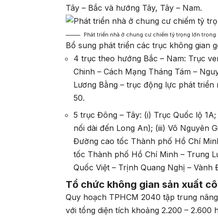
Tây – Bắc và hướng Tây, Tây – Nam.
Phát triển nhà ở chung cư chiếm tỷ trọng lớn trong
Bổ sung phát triển các trục không gian 
4 trục theo hướng Bắc – Nam: Trục ve
Chinh – Cách Mạng Tháng Tám – Nguy
Lương Bằng – trục động lực phát triển 
50.
5 trục Đông – Tây: (i) Trục Quốc lộ 1
nối dài đến Long An); (iii) Võ Nguyên G
Đường cao tốc Thành phố Hồ Chí Minh
tốc Thành phố Hồ Chí Minh – Trung L
Quốc Việt – Trịnh Quang Nghị – Vành Đ
Tổ chức không gian sản xuất c
Quy hoạch TPHCM 2040 tập trung nâng c
với tổng diện tích khoảng 2.200 – 2.60