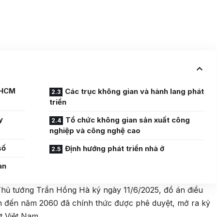
PHCM
Các trục không gian và hành lang phát
triển
y
Tổ chức không gian sản xuất công
nghiệp và công nghệ cao
số
Định hướng phát triển nhà ở
an
hủ tướng Trần Hồng Hà ký ngày 11/6/2025, đồ án điều
 đến năm 2060 đã chính thức được phê duyệt, mở ra kỷ
t Việt Nam.