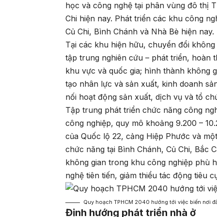
học và công nghệ tại phân vùng đô thị
Chi hiện nay. Phát triển các khu công ng
Củ Chi, Bình Chánh và Nhà Bè hiện nay.
Tại các khu hiện hữu, chuyển đổi không 
tập trung nghiên cứu – phát triển, hoàn 
khu vực và quốc gia; hình thành không 
tạo nhân lực và sản xuất, kinh doanh sả
nối hoạt động sản xuất, dịch vụ và tổ ch
Tập trung phát triển chức năng công ng
công nghiệp, quy mô khoảng 9.200 – 10.2
của Quốc lộ 22, cảng Hiệp Phước và một 
chức năng tại Bình Chánh, Củ Chi, Bắc C
không gian trong khu công nghiệp phù 
nghệ tiên tiến, giảm thiểu tác động tiêu c
Quy hoạch TPHCM 2040 hướng tới việc biến nơi đâ
Định hướng phát triển nhà ở