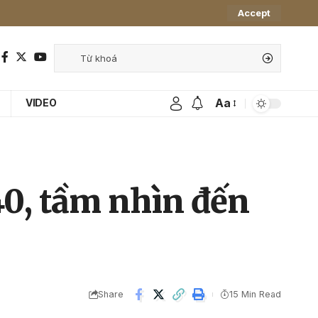
Accept
Aa
VIDEO
0, tầm nhìn đến
Share
15 Min Read