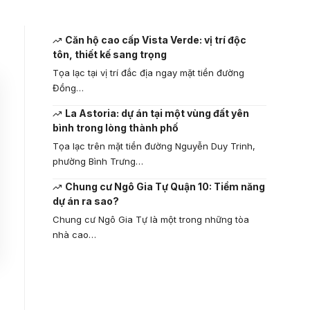
Căn hộ cao cấp Vista Verde: vị trí độc
tôn, thiết kế sang trọng
Tọa lạc tại vị trí đắc địa ngay mặt tiền đường
Đồng…
La Astoria: dự án tại một vùng đất yên
bình trong lòng thành phố
Tọa lạc trên mặt tiền đường Nguyễn Duy Trinh,
phường Bình Trưng…
Chung cư Ngô Gia Tự Quận 10: Tiềm năng
dự án ra sao?
Chung cư Ngô Gia Tự là một trong những tòa
nhà cao…