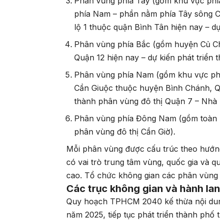
Phân vùng phía Tây (gồm khu vực phí
phía Nam – phần nằm phía Tây sông 
lộ 1 thuộc quận Bình Tân hiện nay – d
Phân vùng phía Bắc (gồm huyện Củ Ch
Quận 12 hiện nay – dự kiến phát triển
Phân vùng phía Nam (gồm khu vực ph
Cần Giuộc thuộc huyện Bình Chánh, Qu
thành phân vùng đô thị Quận 7 – Nhà 
Phân vùng phía Đông Nam (gồm toàn bộ
phân vùng đô thị Cần Giờ).
Mỗi phân vùng được cấu trúc theo hướng
có vai trò trung tâm vùng, quốc gia và q
cao. Tổ chức không gian các phân vùng 
Các trục không gian và hành lan
Quy hoạch TPHCM 2040 kế thừa nội du
năm 2025, tiếp tục phát triển thành ph