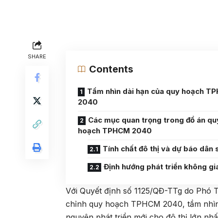
SHARE
Contents
Tầm nhìn dài hạn của quy hoạch T
2040
Các mục quan trọng trong đồ án qu
hoạch TPHCM 2040
Tính chất đô thị và dự báo dân 
Định hướng phát triển không gi
Với Quyết định số 1125/QĐ-TTg do Phó T
chỉnh quy hoạch TPHCM 2040, tầm nhìn
nguyên phát triển mới cho đô thị lớn nhấ