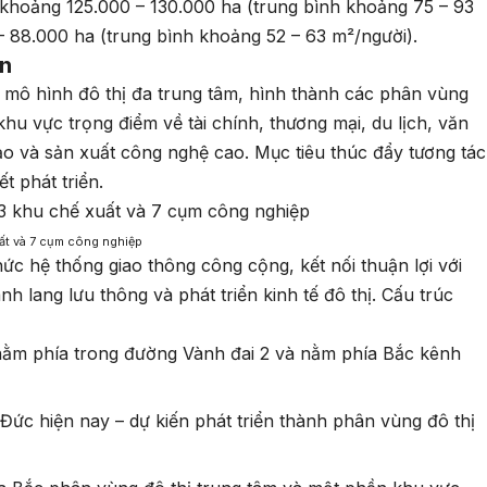
khoảng 125.000 – 130.000 ha (trung bình khoảng 75 – 93
 88.000 ha (trung bình khoảng 52 – 63 m²/người).
an
mô hình đô thị đa trung tâm, hình thành các phân vùng
khu vực trọng điểm về tài chính, thương mại, du lịch, văn
tạo và sản xuất công nghệ cao. Mục tiêu thúc đẩy tương tác
ết phát triển.
ất và 7 cụm công nghiệp
hức hệ thống giao thông công cộng, kết nối thuận lợi với
nh lang lưu thông và phát triển kinh tế đô thị. Cấu trúc
:
nằm phía trong đường Vành đai 2 và nằm phía Bắc kênh
ức hiện nay – dự kiến phát triển thành phân vùng đô thị