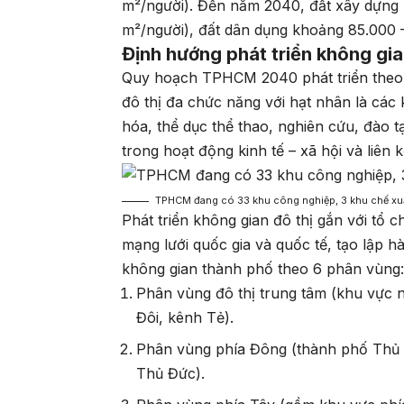
m²/người). Đến năm 2040, đất xây dựng 
m²/người), đất dân dụng khoảng 85.000 –
Định hướng phát triển không gi
Quy hoạch TPHCM 2040 phát triển theo 
đô thị đa chức năng với hạt nhân là các 
hóa, thể dục thể thao, nghiên cứu, đào 
trong hoạt động kinh tế – xã hội và liên k
TPHCM đang có 33 khu công nghiệp, 3 khu chế xu
Phát triển không gian đô thị gắn với tổ c
mạng lưới quốc gia và quốc tế, tạo lập hà
không gian thành phố theo 6 phân vùng
Phân vùng đô thị trung tâm (khu vực 
Đôi, kênh Tẻ).
Phân vùng phía Đông (thành phố Thủ Đ
Thủ Đức).