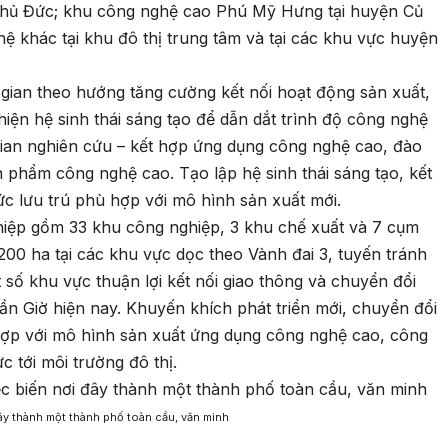
 Thủ Đức; khu công nghệ cao Phú Mỹ Hưng tại huyện Củ
hệ khác tại khu đô thị trung tâm và tại các khu vực huyện
gian theo hướng tăng cường kết nối hoạt động sản xuất,
thiện hệ sinh thái sáng tạo để dẫn dắt trình độ công nghệ
gian nghiên cứu – kết hợp ứng dụng công nghệ cao, đào
n phẩm công nghệ cao. Tạo lập hệ sinh thái sáng tạo, kết
ức lưu trú phù hợp với mô hình sản xuất mới.
hiệp gồm 33 khu công nghiệp, 3 khu chế xuất và 7 cụm
00 ha tại các khu vực dọc theo Vành đai 3, tuyến tránh
số khu vực thuận lợi kết nối giao thông và chuyển đổi
ần Giờ hiện nay. Khuyến khích phát triển mới, chuyển đổi
hợp với mô hình sản xuất ứng dụng công nghệ cao, công
ực tới môi trường đô thị.
y thành một thành phố toàn cầu, văn minh