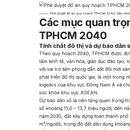
Phê duyệt đồ án quy hoạch TPHCM 2040, tầm nhì
Các mục quan trọn
TPHCM 2040
Tính chất đô thị và dự báo dân 
Theo quy hoạch 2040, TPHCM được định vị
tâm kinh tế, văn hóa, giáo dục đào tạo,
với vai trò tiên phong dẫn dắt đổi mới sá
phát triển đô thị quốc gia, là một trong 
logistics của khu vực Đông Nam Á và ch
sức khỏe khu vực ASEAN.
Dự báo dân số là nền tảng quan trọng
số khoảng 11,0 – 13,7 triệu người; đến n
năm 2030, đất xây dựng toàn thành phố 
m²/người), trong đó đất dân dụng khoản