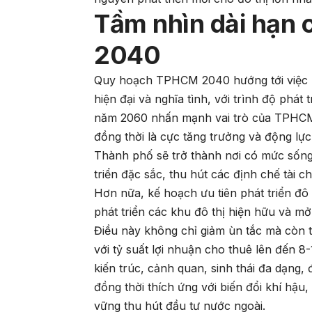
Tầm nhìn dài hạn
2040
Quy hoạch TPHCM 2040 hướng tới việc b
hiện đại và nghĩa tình, với trình độ phát
năm 2060 nhấn mạnh vai trò của TPHCM n
đồng thời là cực tăng trưởng và động lự
Thành phố sẽ trở thành nơi có mức sống 
triển đặc sắc, thu hút các định chế tài c
Hơn nữa, kế hoạch ưu tiên phát triển đô 
phát triển các khu đô thị hiện hữu và m
Điều này không chỉ giảm ùn tắc mà còn 
với tỷ suất lợi nhuận cho thuê lên đến 8
kiến trúc, cảnh quan, sinh thái đa dạng,
đồng thời thích ứng với biến đổi khí hậu
vững thu hút đầu tư nước ngoài.