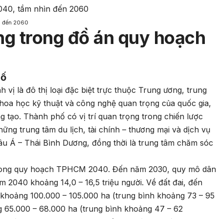
n đến 2060
g trong đồ án quy hoạch
số
 là đô thị loại đặc biệt trực thuộc Trung ương, trung
 khoa học kỹ thuật và công nghệ quan trọng của quốc gia,
ng tạo. Thành phố có vị trí quan trọng trong chiến lược
những trung tâm du lịch, tài chính – thương mại và dịch vụ
âu Á – Thái Bình Dương, đồng thời là trung tâm chăm sóc
 trong quy hoạch TPHCM 2040. Đến năm 2030, quy mô dân
ăm 2040 khoảng 14,0 – 16,5 triệu người. Về đất đai, đến
khoảng 100.000 – 105.000 ha (trung bình khoảng 73 – 95
g 65.000 – 68.000 ha (trung bình khoảng 47 – 62