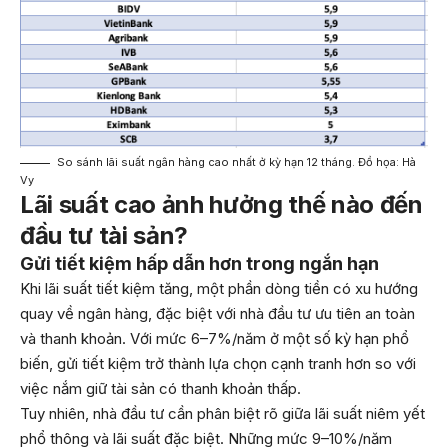
So sánh lãi suất ngân hàng cao nhất ở kỳ hạn 12 tháng. Đồ họa: Hà
Vy
Lãi suất cao ảnh hưởng thế nào đến
đầu tư tài sản?
Gửi tiết kiệm hấp dẫn hơn trong ngắn hạn
Khi lãi suất tiết kiệm tăng, một phần dòng tiền có xu hướng
quay về ngân hàng, đặc biệt với nhà đầu tư ưu tiên an toàn
và thanh khoản. Với mức 6–7%/năm ở một số kỳ hạn phổ
biến, gửi tiết kiệm trở thành lựa chọn cạnh tranh hơn so với
việc nắm giữ tài sản có thanh khoản thấp.
Tuy nhiên, nhà đầu tư cần phân biệt rõ giữa lãi suất niêm yết
phổ thông và lãi suất đặc biệt. Những mức 9–10%/năm