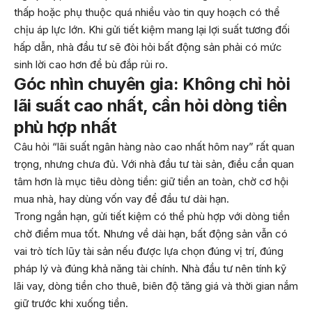
thấp hoặc phụ thuộc quá nhiều vào tin quy hoạch có thể
chịu áp lực lớn. Khi gửi tiết kiệm mang lại lợi suất tương đối
hấp dẫn, nhà đầu tư sẽ đòi hỏi bất động sản phải có mức
sinh lời cao hơn để bù đắp rủi ro.
Góc nhìn chuyên gia: Không chỉ hỏi
lãi suất cao nhất, cần hỏi dòng tiền
phù hợp nhất
Câu hỏi “lãi suất ngân hàng nào cao nhất hôm nay” rất quan
trọng, nhưng chưa đủ. Với nhà đầu tư tài sản, điều cần quan
tâm hơn là mục tiêu dòng tiền: giữ tiền an toàn, chờ cơ hội
mua nhà, hay dùng vốn vay để đầu tư dài hạn.
Trong ngắn hạn, gửi tiết kiệm có thể phù hợp với dòng tiền
chờ điểm mua tốt. Nhưng về dài hạn, bất động sản vẫn có
vai trò tích lũy tài sản nếu được lựa chọn đúng vị trí, đúng
pháp lý và đúng khả năng tài chính. Nhà đầu tư nên tính kỹ
lãi vay, dòng tiền cho thuê, biên độ tăng giá và thời gian nắm
giữ trước khi xuống tiền.