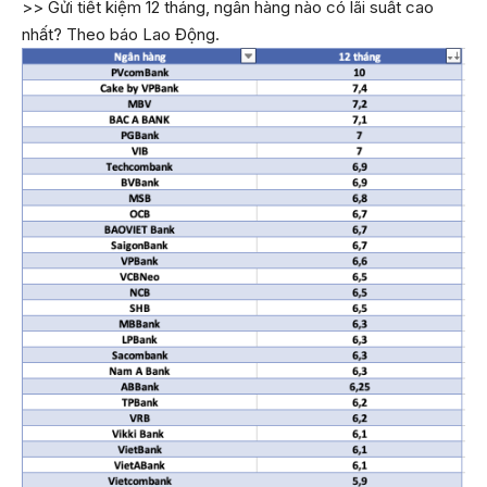
>> Gửi tiết kiệm 12 tháng, ngân hàng nào có lãi suất cao
nhất? Theo báo Lao Động.