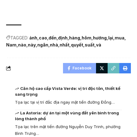
TAGGED:
ảnh
cao
đến
định
hàng
hôm
hướng
lại
mua
Nam
nào
này
ngân
nhà
nhất
quyết
suất
và
Facebook
Căn hộ cao cấp Vista Verde: vị trí độc tôn, thiết kế
sang trọng
Tọa lạc tại vị trí đắc địa ngay mặt tiền đường Đồng…
La Astoria: dự án tại một vùng đất yên bình trong
lòng thành phố
Tọa lạc trên mặt tiền đường Nguyễn Duy Trinh, phường
Bình Trưng…