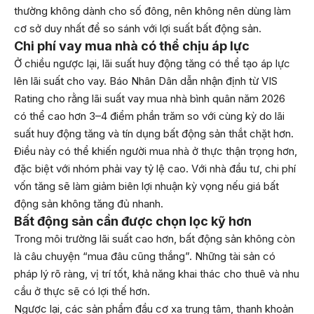
thường không dành cho số đông, nên không nên dùng làm
cơ sở duy nhất để so sánh với lợi suất bất động sản.
Chi phí vay mua nhà có thể chịu áp lực
Ở chiều ngược lại, lãi suất huy động tăng có thể tạo áp lực
lên lãi suất cho vay. Báo Nhân Dân dẫn nhận định từ VIS
Rating cho rằng lãi suất vay mua nhà bình quân năm 2026
có thể cao hơn 3–4 điểm phần trăm so với cùng kỳ do lãi
suất huy động tăng và tín dụng bất động sản thắt chặt hơn.
Điều này có thể khiến người mua nhà ở thực thận trọng hơn,
đặc biệt với nhóm phải vay tỷ lệ cao. Với nhà đầu tư, chi phí
vốn tăng sẽ làm giảm biên lợi nhuận kỳ vọng nếu giá bất
động sản không tăng đủ nhanh.
Bất động sản cần được chọn lọc kỹ hơn
Trong môi trường lãi suất cao hơn, bất động sản không còn
là câu chuyện “mua đâu cũng thắng”. Những tài sản có
pháp lý rõ ràng, vị trí tốt, khả năng khai thác cho thuê và nhu
cầu ở thực sẽ có lợi thế hơn.
Ngược lại, các sản phẩm đầu cơ xa trung tâm, thanh khoản