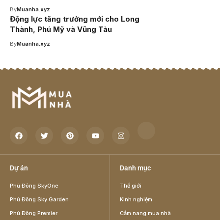
By
Muanha.xyz
Động lực tăng trưởng mới cho Long
Thành, Phú Mỹ và Vũng Tàu
By
Muanha.xyz
Dự án
Danh mục
Phú Đông SkyOne
Thế giới
Phú Đông Sky Garden
Kinh nghiệm
Phú Đông Premier
Cẩm nang mua nhà