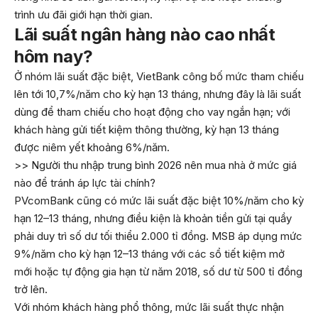
trình ưu đãi giới hạn thời gian.
Lãi suất ngân hàng nào cao nhất
hôm nay?
Ở nhóm lãi suất đặc biệt, VietBank công bố mức tham chiếu
lên tới 10,7%/năm cho kỳ hạn 13 tháng, nhưng đây là lãi suất
dùng để tham chiếu cho hoạt động cho vay ngắn hạn; với
khách hàng gửi tiết kiệm thông thường, kỳ hạn 13 tháng
được niêm yết khoảng 6%/năm.
>> Người thu nhập trung bình 2026 nên mua nhà ở mức giá
nào để tránh áp lực tài chính?
PVcomBank cũng có mức lãi suất đặc biệt 10%/năm cho kỳ
hạn 12–13 tháng, nhưng điều kiện là khoản tiền gửi tại quầy
phải duy trì số dư tối thiểu 2.000 tỉ đồng. MSB áp dụng mức
9%/năm cho kỳ hạn 12–13 tháng với các sổ tiết kiệm mở
mới hoặc tự động gia hạn từ năm 2018, số dư từ 500 tỉ đồng
trở lên.
Với nhóm khách hàng phổ thông, mức lãi suất thực nhận