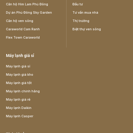
Căn hộ Him Lam Phú Đông
Đầu tư
Dự án Phú Đông Sky Garden
Tư vấn mua nhà
Căn hộ ven sông
Thị trường
Caraworld Cam Ranh
Biệt thự ven sông
Flex Town Caraworld
Máy lạnh giá sỉ
Máy lạnh giá sỉ
Máy lạnh giá kho
Máy lạnh giá tốt
Máy lạnh chính hãng
Máy lạnh giá rẻ
Máy lạnh Daikin
Máy lạnh Casper