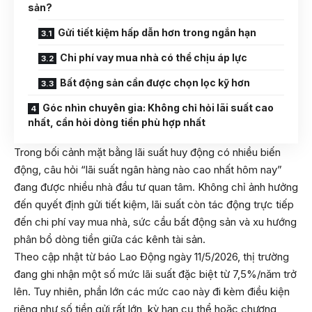
sản?
Gửi tiết kiệm hấp dẫn hơn trong ngắn hạn
Chi phí vay mua nhà có thể chịu áp lực
Bất động sản cần được chọn lọc kỹ hơn
Góc nhìn chuyên gia: Không chỉ hỏi lãi suất cao
nhất, cần hỏi dòng tiền phù hợp nhất
Trong bối cảnh mặt bằng lãi suất huy động có nhiều biến
động, câu hỏi “lãi suất ngân hàng nào cao nhất hôm nay”
đang được nhiều nhà đầu tư quan tâm. Không chỉ ảnh hưởng
đến quyết định gửi tiết kiệm, lãi suất còn tác động trực tiếp
đến chi phí vay mua nhà, sức cầu bất động sản và xu hướng
phân bổ dòng tiền giữa các kênh tài sản.
Theo cập nhật từ báo Lao Động ngày 11/5/2026, thị trường
đang ghi nhận một số mức lãi suất đặc biệt từ 7,5%/năm trở
lên. Tuy nhiên, phần lớn các mức cao này đi kèm điều kiện
riêng như số tiền gửi rất lớn, kỳ hạn cụ thể hoặc chương