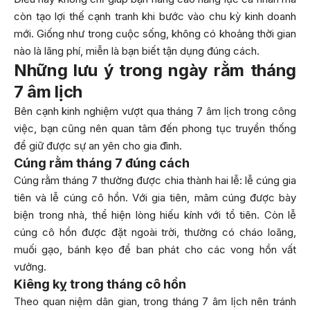
còn tạo lợi thế cạnh tranh khi bước vào chu kỳ kinh doanh
mới. Giống như trong cuộc sống, không có khoảng thời gian
nào là lãng phí, miễn là bạn biết tận dụng đúng cách.
Những lưu ý trong ngày rằm tháng
7 âm lịch
Bên cạnh kinh nghiệm vượt qua tháng 7 âm lịch trong công
việc, bạn cũng nên quan tâm đến phong tục truyền thống
để giữ được sự an yên cho gia đình.
Cúng rằm tháng 7 đúng cách
Cúng rằm tháng 7 thường được chia thành hai lễ: lễ cúng gia
tiên và lễ cúng cô hồn. Với gia tiên, mâm cúng được bày
biện trong nhà, thể hiện lòng hiếu kính với tổ tiên. Còn lễ
cúng cô hồn được đặt ngoài trời, thường có cháo loãng,
muối gạo, bánh kẹo để ban phát cho các vong hồn vất
vưởng.
Kiêng kỵ trong tháng cô hồn
Theo quan niệm dân gian, trong tháng 7 âm lịch nên tránh