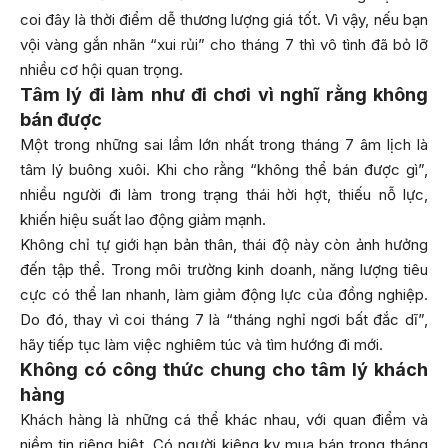
coi đây là thời điểm dễ thương lượng giá tốt. Vì vậy, nếu bạn
vội vàng gắn nhãn “xui rủi” cho tháng 7 thì vô tình đã bỏ lỡ
nhiều cơ hội quan trọng.
Tâm lý đi làm như đi chơi vì nghĩ rằng không
bán được
Một trong những sai lầm lớn nhất trong tháng 7 âm lịch là
tâm lý buông xuôi. Khi cho rằng “không thể bán được gì”,
nhiều người đi làm trong trạng thái hời hợt, thiếu nỗ lực,
khiến hiệu suất lao động giảm mạnh.
Không chỉ tự giới hạn bản thân, thái độ này còn ảnh hưởng
đến tập thể. Trong môi trường kinh doanh, năng lượng tiêu
cực có thể lan nhanh, làm giảm động lực của đồng nghiệp.
Do đó, thay vì coi tháng 7 là “tháng nghỉ ngơi bất đắc dĩ”,
hãy tiếp tục làm việc nghiêm túc và tìm hướng đi mới.
Không có công thức chung cho tâm lý khách
hàng
Khách hàng là những cá thể khác nhau, với quan điểm và
niềm tin riêng biệt. Có người kiêng kỵ mua bán trong tháng