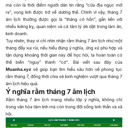
mà còn là thời điểm người dân tin rằng “cửa địa ngục mở
ra”, vong linh được trở về dương thế. Chính vì vậy, tháng 7
âm lịch thường được gọi là “tháng cô hồn”, gắn liền với
nhiều kiêng kỵ, quan niệm và cả tâm lý dè dặt trong làm ăn,
kinh doanh.
Tuy nhiên, thay vì chỉ nhìn nhận rằm tháng 7 âm lịch như một
tháng đầy xui rủi, nếu hiểu đúng ý nghĩa, ứng xử phù hợp và
tận dụng khoảng thời gian này để học hỏi, ta hoàn toàn có
thể biến “nguy” thành “cơ”. Bài viết sau đây của
Muanha.xyz
sẽ giúp bạn tìm hiểu sâu hơn về phong tục
rằm tháng 7, đồng thời chia sẻ kinh nghiệm vượt qua tháng 7
âm lịch hiệu quả.
Ý nghĩa rằm tháng 7 âm lịch
Rằm tháng 7 âm lịch mang nhiều lớp ý nghĩa, không chỉ
trong văn hóa tâm linh mà còn trong đời sống tinh thần và xã
hội.