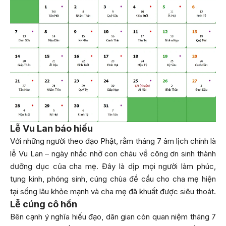
Lễ Vu Lan báo hiếu
Với những người theo đạo Phật, rằm tháng 7 âm lịch chính là
lễ Vu Lan – ngày nhắc nhở con cháu về công ơn sinh thành
dưỡng dục của cha mẹ. Đây là dịp mọi người làm phúc,
tụng kinh, phóng sinh, cúng chùa để cầu cho cha mẹ hiện
tại sống lâu khỏe mạnh và cha mẹ đã khuất được siêu thoát.
Lễ cúng cô hồn
Bên cạnh ý nghĩa hiếu đạo, dân gian còn quan niệm tháng 7