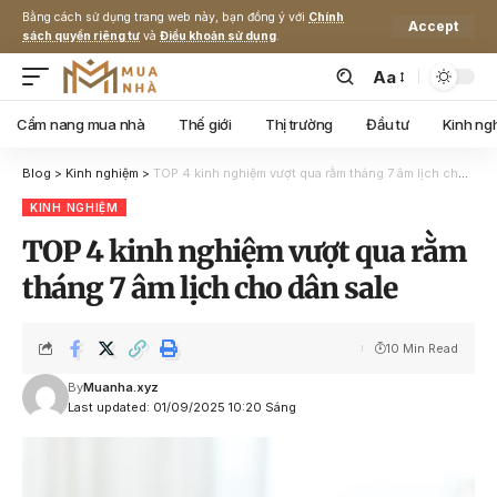
Bằng cách sử dụng trang web này, bạn đồng ý với
Chính
Accept
sách quyền riêng tư
và
Điều khoản sử dụng
.
Aa
Cẩm nang mua nhà
Thế giới
Thị trường
Đầu tư
Kinh ng
Blog
>
Kinh nghiệm
>
TOP 4 kinh nghiệm vượt qua rằm tháng 7 âm lịch cho dân sale
KINH NGHIỆM
TOP 4 kinh nghiệm vượt qua rằm
tháng 7 âm lịch cho dân sale
10 Min Read
By
Muanha.xyz
Last updated: 01/09/2025 10:20 Sáng