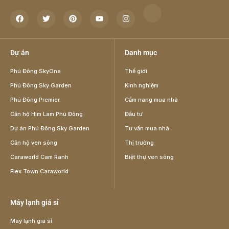
Dự án
Danh mục
Phú Đông SkyOne
Thế giới
Phú Đông Sky Garden
Kinh nghiệm
Phú Đông Premier
Cẩm nang mua nhà
Căn hộ Him Lam Phú Đông
Đầu tư
Dự án Phú Đông Sky Garden
Tư vấn mua nhà
Căn hộ ven sông
Thị trường
Caraworld Cam Ranh
Biệt thự ven sông
Flex Town Caraworld
Máy lạnh giá sỉ
Máy lạnh giá sỉ