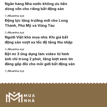
Ngân hàng Nhà nước không ưu tiên
dòng vốn cho riêng bất động sản
By
Muanha.xyz
Động lực tăng trưởng mới cho Long
Thành, Phú Mỹ và Vũng Tàu
By
Muanha.xyz
Người Việt khó mua nhà: Khi giá bất
động sản vượt xa tốc độ tăng thu nhập
By
Muanha.xyz
Bật mí 3 ứng dụng làm video từ hình
ảnh chỉ trong 2 phút, tăng lượt xem tin
đăng gấp đôi cho môi giới bất động sản
By
Muanha.xyz