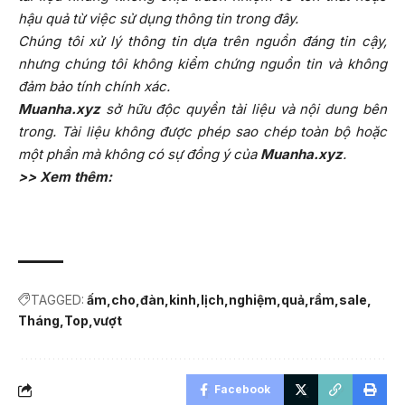
hậu quả từ việc sử dụng thông tin trong đây.
Chúng tôi xử lý thông tin dựa trên nguồn đáng tin cậy,
nhưng chúng tôi không kiểm chứng nguồn tin và không
đảm bảo tính chính xác.
Muanha.xyz
sở hữu độc quyền tài liệu và nội dung bên
trong. Tài liệu không được phép sao chép toàn bộ hoặc
một phần mà không có sự đồng ý của
Muanha.xyz
.
>> Xem thêm:
TAGGED:
ấm
cho
đàn
kinh
lịch
nghiệm
quả
rầm
sale
Tháng
Top
vượt
Facebook