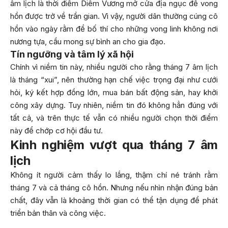
âm lịch là thời điểm Diêm Vương mở cửa địa ngục để vong
hồn được trở về trần gian. Vì vậy, người dân thường cúng cô
hồn vào ngày rằm để bố thí cho những vong linh không nơi
nương tựa, cầu mong sự bình an cho gia đạo.
Tín ngưỡng và tâm lý xã hội
Chính vì niềm tin này, nhiều người cho rằng tháng 7 âm lịch
là tháng “xui”, nên thường hạn chế việc trọng đại như cưới
hỏi, ký kết hợp đồng lớn, mua bán bất động sản, hay khởi
công xây dựng. Tuy nhiên, niềm tin đó không hẳn đúng với
tất cả, và trên thực tế vẫn có nhiều người chọn thời điểm
này để chớp cơ hội đầu tư.
Kinh nghiệm vượt qua tháng 7 âm
lịch
Không ít người cảm thấy lo lắng, thậm chí né tránh rằm
tháng 7 và cả tháng cô hồn. Nhưng nếu nhìn nhận đúng bản
chất, đây vẫn là khoảng thời gian có thể tận dụng để phát
triển bản thân và công việc.