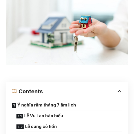
Contents
Ý nghĩa rằm tháng 7 âm lịch
Lễ Vu Lan báo hiếu
Lễ cúng cô hồn