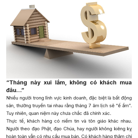
“Tháng này xui lắm, không có khách mua
đâu…”
Nhiều người trong lĩnh vực kinh doanh, đặc biệt là bất động
sản, thường truyền tai nhau rằng tháng 7 âm lịch sẽ “ế ẩm”.
Tuy nhiên, quan niệm này chưa chắc đã chính xác.
Thực tế, khách hàng có niềm tin và tôn giáo khác nhau.
Người theo đạo Phật, đạo Chúa, hay người không kiêng kỵ
hoàn toàn vẫn có nhu cầu mua bán. Có khách hàng thậm chí