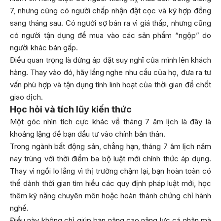
7, nhưng cũng có người chấp nhận đặt cọc và ký hợp đồng
sang tháng sau. Có người sợ bán ra vì giá thấp, nhưng cũng
có người tận dụng để mua vào các sản phẩm “ngộp” do
người khác bán gấp.
Điều quan trọng là đừng áp đặt suy nghĩ của mình lên khách
hàng. Thay vào đó, hãy lắng nghe nhu cầu của họ, đưa ra tư
vấn phù hợp và tận dụng tính linh hoạt của thời gian để chốt
giao dịch.
Học hỏi và tích lũy kiến thức
Một góc nhìn tích cực khác về tháng 7 âm lịch là đây là
khoảng lặng để bạn đầu tư vào chính bản thân.
Trong ngành bất động sản, chẳng hạn, tháng 7 âm lịch năm
nay trùng với thời điểm ba bộ luật mới chính thức áp dụng.
Thay vì ngồi lo lắng vì thị trường chậm lại, bạn hoàn toàn có
thể dành thời gian tìm hiểu các quy định pháp luật mới, học
thêm kỹ năng chuyên môn hoặc hoàn thành chứng chỉ hành
nghề.
Điều này không chỉ giúp bạn nâng cao năng lực cá nhân mà