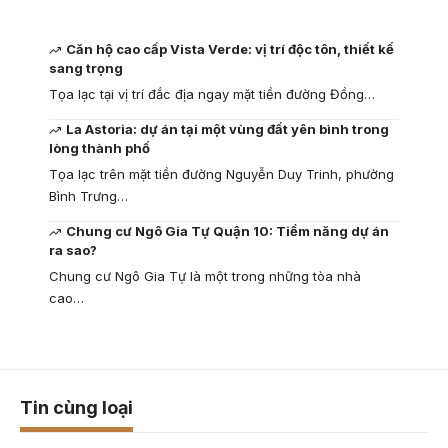
Căn hộ cao cấp Vista Verde: vị trí độc tôn, thiết kế
sang trọng
Tọa lạc tại vị trí đắc địa ngay mặt tiền đường Đồng…
La Astoria: dự án tại một vùng đất yên bình trong
lòng thành phố
Tọa lạc trên mặt tiền đường Nguyễn Duy Trinh, phường
Bình Trưng…
Chung cư Ngô Gia Tự Quận 10: Tiềm năng dự án
ra sao?
Chung cư Ngô Gia Tự là một trong những tòa nhà
cao…
Tin cùng loại