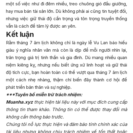
một số việc như đi đêm nhiều, treo chuông gió đầu giường,
hay mua bán tài sản lớn. Dù không phải ai cũng tin tuyệt đối,
nhưng việc giữ thái độ cẩn trọng và tôn trọng truyền thống
vẫn là cách để tâm lý được an yên.
Kết luận
Rằm tháng 7 âm lịch không chỉ là ngày lễ Vu Lan báo hiếu
giàu ý nghĩa nhân văn mà còn là dịp để mỗi người nhìn lại,
trân trọng giá trị tinh thần và gia đình. Dù mang nhiều quan
niệm kiêng kỵ, nhưng nếu biết ứng xử linh hoạt và giữ thái
độ tích cực, bạn hoàn toàn có thể vượt qua tháng 7 âm lịch
một cách nhẹ nhàng, thậm chí biến đây thành cơ hội để
phát triển bản thân và sự nghiệp.
***Tuyên bố miễn trừ trách nhiệm:
Muanha.xyz
thực hiện tài liệu này với mục đích cung cấp
thông tin tham khảo. Thông tin có thể được thay đổi mà
không cần thông báo trước.
Chúng tôi nỗ lực thực hiện và đảm bảo tính chính xác của
tài liệu nhưng không chịu trách nhiệm về tổn thất hoặc