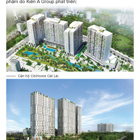
phẩm do Kiến Á Group phát triển:
Căn hộ CitiHome Cát Lái