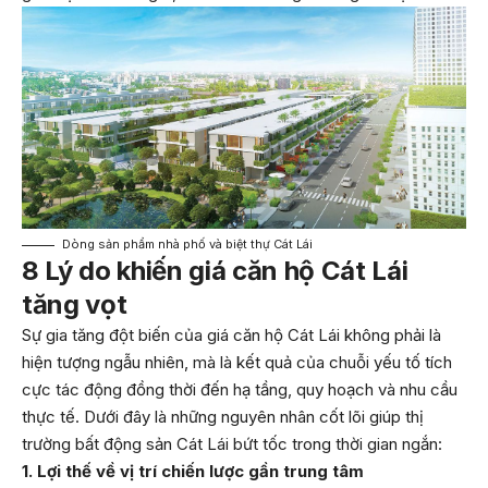
Dòng sản phẩm nhà phố và biệt thự Cát Lái
8 Lý do khiến giá căn hộ Cát Lái
tăng vọt
Sự gia tăng đột biến của giá căn hộ Cát Lái không phải là
hiện tượng ngẫu nhiên, mà là kết quả của chuỗi yếu tố tích
cực tác động đồng thời đến hạ tầng, quy hoạch và nhu cầu
thực tế. Dưới đây là những nguyên nhân cốt lõi giúp thị
trường bất động sản Cát Lái bứt tốc trong thời gian ngắn:
1. Lợi thế về vị trí chiến lược gần trung tâm