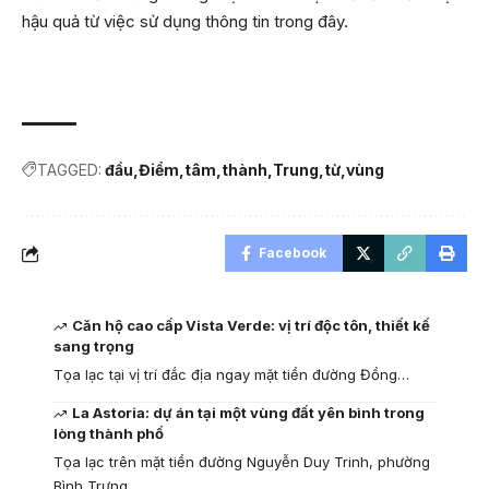
hậu quả từ việc sử dụng thông tin trong đây.
TAGGED:
đầu
Điểm
tâm
thành
Trung
từ
vùng
Facebook
Căn hộ cao cấp Vista Verde: vị trí độc tôn, thiết kế
sang trọng
Tọa lạc tại vị trí đắc địa ngay mặt tiền đường Đồng…
La Astoria: dự án tại một vùng đất yên bình trong
lòng thành phố
Tọa lạc trên mặt tiền đường Nguyễn Duy Trinh, phường
Bình Trưng…