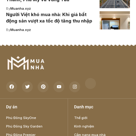
By
Muanha.xyz
Người Việt khó mua nhà: Khi giá bất
động sản vượt xa tốc độ tăng thu nhập
By
Muanha.xyz
Dự án
Danh mục
Phú Đông SkyOne
Thế giới
Phú Đông Sky Garden
Kinh nghiệm
Phú Đông Premier
Cẩm nang mua nhà