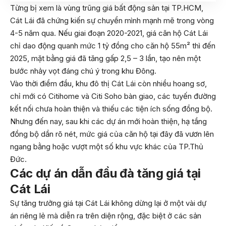
Từng bị xem là vùng trũng giá bất động sản tại TP.HCM,
Cát Lái đã chứng kiến sự chuyển mình mạnh mẽ trong vòng
4-5 năm qua. Nếu giai đoạn 2020-2021, giá căn hộ Cát Lái
chỉ dao động quanh mức 1 tỷ đồng cho căn hộ 55m² thì đến
2025, mặt bằng giá đã tăng gấp 2,5 – 3 lần, tạo nên một
bước nhảy vọt đáng chú ý trong khu Đông.
Vào thời điểm đầu, khu đô thị Cát Lái còn nhiều hoang sơ,
chỉ mới có Citihome và Citi Soho bàn giao, các tuyến đường
kết nối chưa hoàn thiện và thiếu các tiện ích sống đồng bộ.
Nhưng đến nay, sau khi các dự án mới hoàn thiện, hạ tầng
đồng bộ dần rõ nét, mức giá của căn hộ tại đây đã vươn lên
ngang bằng hoặc vượt một số khu vực khác của TP.Thủ
Đức.
Các dự án dẫn đầu đà tăng giá tại
Cát Lái
Sự tăng trưởng giá tại Cát Lái không dừng lại ở một vài dự
án riêng lẻ mà diễn ra trên diện rộng, đặc biệt ở các sản