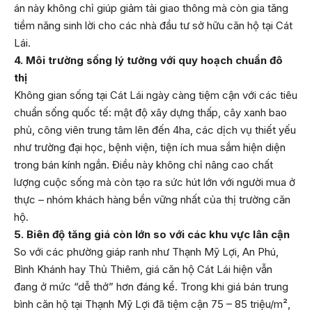
án này không chỉ giúp giảm tải giao thông mà còn gia tăng
tiềm năng sinh lời cho các nhà đầu tư sở hữu căn hộ tại Cát
Lái.
4. Môi trường sống lý tưởng với quy hoạch chuẩn đô
thị
Không gian sống tại Cát Lái ngày càng tiệm cận với các tiêu
chuẩn sống quốc tế: mật độ xây dựng thấp, cây xanh bao
phủ, công viên trung tâm lên đến 4ha, các dịch vụ thiết yếu
như trường đại học, bệnh viện, tiện ích mua sắm hiện diện
trong bán kính ngắn. Điều này không chỉ nâng cao chất
lượng cuộc sống mà còn tạo ra sức hút lớn với người mua ở
thực – nhóm khách hàng bền vững nhất của thị trường căn
hộ.
5. Biên độ tăng giá còn lớn so với các khu vực lân cận
So với các phường giáp ranh như Thạnh Mỹ Lợi, An Phú,
Bình Khánh hay Thủ Thiêm, giá căn hộ Cát Lái hiện vẫn
đang ở mức “dễ thở” hơn đáng kể. Trong khi giá bán trung
bình căn hộ tại Thạnh Mỹ Lợi đã tiệm cận 75 – 85 triệu/m²,