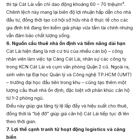
thì tại Cát Lái vẫn chỉ dao động khoảng 60 – 70 triệu/m².
Chênh lệch này mang lại biên độ lợi nhuận hấp dẫn cho nhà
đầu tư, đồng thời tạo cơ hội sở hữu nhà ở thực tế cho các
gia đình trẻ đang tìm kiếm giải pháp vừa tầm tài chính nhưng
vẫn đảm bảo chất lượng sống.
6. Nguồn cầu thuê nhà ổn định và tiềm năng dài hạn
Cát Lái hiện đang là nơi cư trú của nhiều cán bộ – công
nhân viên làm việc tại Cảng Cát Lái, nhân sự các công ty
trong KCN Cát Lái và cụm văn phòng Quận 2 cũ. Ngoài ra,
sinh viên tại Đại học Quản lý và Công nghệ TP.HCM (UMT)
– trường đại học đầu tiên trong khu – cũng tạo thêm một
lượng cầu thuê nhà ổn định, đặc biệt với phân khúc căn hộ
từ 1–2 phòng ngủ.
Điều này giúp gia tăng tỷ lệ lấp đầy và hiệu suất cho thuê,
đồng thời là “bệ đỡ” giúp giá căn hộ Cát Lái tiếp tục đi lên
theo thời gian.
7. Lợi thế cạnh tranh từ hoạt động logistics và cảng
biển