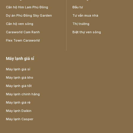
Căn hộ Him Lam Phú Đông
Đầu tư
Dự án Phú Đông Sky Garden
Tư vấn mua nhà
Căn hộ ven sông
Thị trường
Caraworld Cam Ranh
Biệt thự ven sông
Flex Town Caraworld
Máy lạnh giá sỉ
Máy lạnh giá sỉ
Máy lạnh giá kho
Máy lạnh giá tốt
Máy lạnh chính hãng
Máy lạnh giá rẻ
Máy lạnh Daikin
Máy lạnh Casper