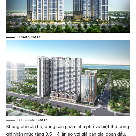
CitiAlto Cát Lái
CITI GRAND Cát Lái
Không chỉ căn hộ, dòng sản phẩm nhà phố và biệt thự cũng
ghi nhận mức tăng 3,5 – 4 lần so với giá bán giai đoạn đầu.