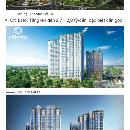
Căn hộ Citisoho Cát Lái
Citi Esto: Tăng lên đến 2,7 – 2,8 tỷ/căn, đặc biệt căn góc
Citi Esto Cát Lái