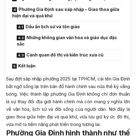
Phường Gia Định sau sáp nhập – Giao thoa giữa
hiện đại và quá khứ
Dấu ấn lịch sử và tôn giáo
Những không gian văn hóa và giáo dục đặc
sắc
Cảnh quan đô thị và kiến trúc xưa cũ
Kết luận
Sau đợt sáp nhập phường 2025 tại TPHCM, cái tên Gia Định
bất ngờ sống lại trên bản đồ hành chính sau nửa thế kỷ vắng
bóng. Việc thành lập phường Gia Định không chỉ đơn thuần
là sự thay đổi địa giới hành chính mà còn mang ý nghĩa lớn
về văn hóa, lịch sử và đời sống của người dân. Nơi đây là
giao thoa giữa hiện đại và quá khứ, vừa lưu giữ ký ức đô thị,
vừa mở ra tiềm năng phát triển trong tương lai.
Phường Gia Định hình thành như thế