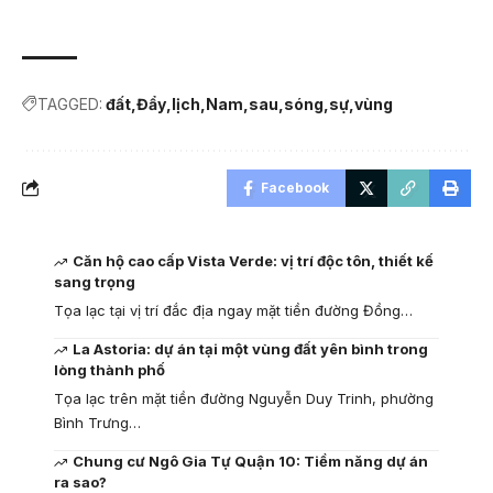
TAGGED:
đất
Đẩy
lịch
Nam
sau
sóng
sự
vùng
Facebook
Căn hộ cao cấp Vista Verde: vị trí độc tôn, thiết kế
sang trọng
Tọa lạc tại vị trí đắc địa ngay mặt tiền đường Đồng…
La Astoria: dự án tại một vùng đất yên bình trong
lòng thành phố
Tọa lạc trên mặt tiền đường Nguyễn Duy Trinh, phường
Bình Trưng…
Chung cư Ngô Gia Tự Quận 10: Tiềm năng dự án
ra sao?