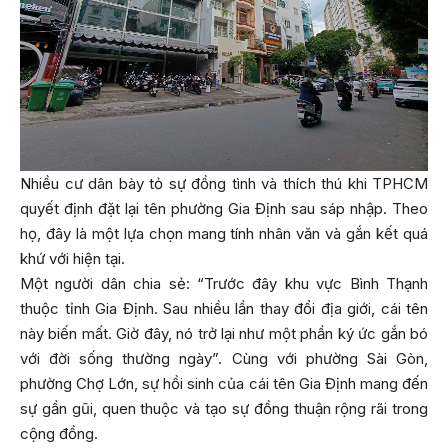
Nhiều cư dân bày tỏ sự đồng tình và thích thú khi TPHCM
quyết định đặt lại tên phường Gia Định sau sáp nhập. Theo
họ, đây là một lựa chọn mang tính nhân văn và gắn kết quá
khứ với hiện tại.
Một người dân chia sẻ: “Trước đây khu vực Bình Thạnh
thuộc tỉnh Gia Định. Sau nhiều lần thay đổi địa giới, cái tên
này biến mất. Giờ đây, nó trở lại như một phần ký ức gắn bó
với đời sống thường ngày”. Cùng với phường Sài Gòn,
phường Chợ Lớn, sự hồi sinh của cái tên Gia Định mang đến
sự gần gũi, quen thuộc và tạo sự đồng thuận rộng rãi trong
cộng đồng.