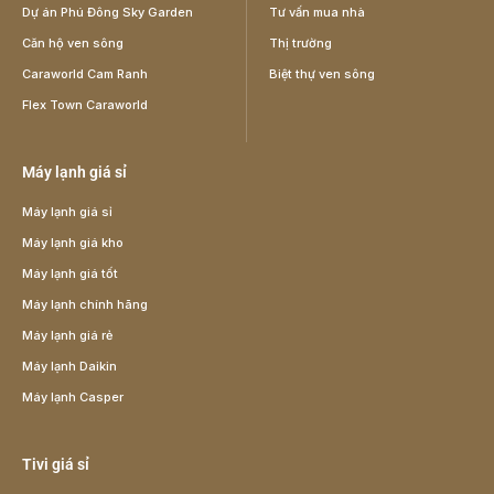
Dự án Phú Đông Sky Garden
Tư vấn mua nhà
Căn hộ ven sông
Thị trường
Caraworld Cam Ranh
Biệt thự ven sông
Flex Town Caraworld
Máy lạnh giá sỉ
Máy lạnh giá sỉ
Máy lạnh giá kho
Máy lạnh giá tốt
Máy lạnh chính hãng
Máy lạnh giá rẻ
Máy lạnh Daikin
Máy lạnh Casper
Tivi giá sỉ