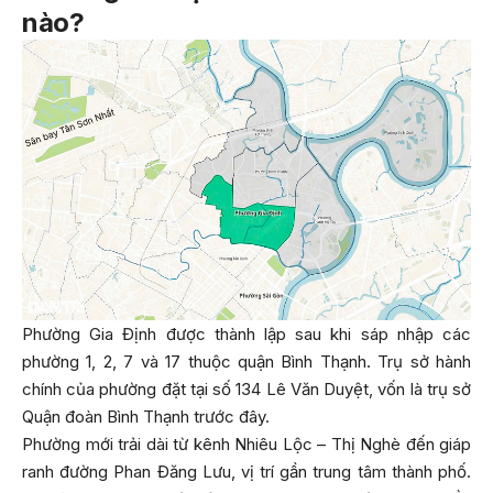
nào?
Phường Gia Định được thành lập sau khi sáp nhập các
phường 1, 2, 7 và 17 thuộc quận Bình Thạnh. Trụ sở hành
chính của phường đặt tại số 134 Lê Văn Duyệt, vốn là trụ sở
Quận đoàn Bình Thạnh trước đây.
Phường mới trải dài từ kênh Nhiêu Lộc – Thị Nghè đến giáp
ranh đường Phan Đăng Lưu, vị trí gần trung tâm thành phố.