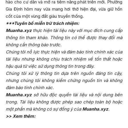
hào cho cư dân và mở ra tiềm năng phát triển mới. Phường
Gia Định hôm nay vừa mang hơi thở hiện đại, vừa giữ hồn
cốt của một vùng đất giàu truyền thống.
***Tuyên bố miễn trừ trách nhiệm:
Muanha.xyz
thực hiện tài liệu này với mục đích cung cấp
thông tin tham khảo. Thông tin có thể được thay đổi mà
không cần thông báo trước.
Chúng tôi nỗ lực thực hiện và đảm bảo tính chính xác của
tài liệu nhưng không chịu trách nhiệm về tổn thất hoặc
hậu quả từ việc sử dụng thông tin trong đây.
Chúng tôi xử lý thông tin dựa trên nguồn đáng tin cậy,
nhưng chúng tôi không kiểm chứng nguồn tin và không
đảm bảo tính chính xác.
Muanha.xyz
sở hữu độc quyền tài liệu và nội dung bên
trong. Tài liệu không được phép sao chép toàn bộ hoặc
một phần mà không có sự đồng ý của
Muanha.xyz
.
>> Xem thêm: