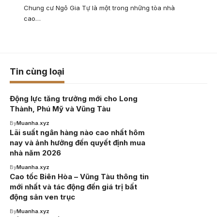
Chung cư Ngô Gia Tự là một trong những tòa nhà
cao…
Tin cùng loại
Động lực tăng trưởng mới cho Long
Thành, Phú Mỹ và Vũng Tàu
By
Muanha.xyz
Lãi suất ngân hàng nào cao nhất hôm
nay và ảnh hưởng đến quyết định mua
nhà năm 2026
By
Muanha.xyz
Cao tốc Biên Hòa – Vũng Tàu thông tin
mới nhất và tác động đến giá trị bất
động sản ven trục
By
Muanha.xyz