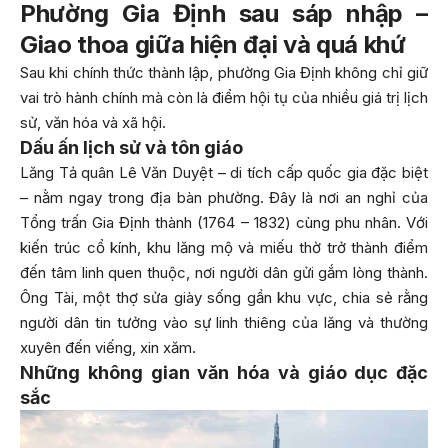
Phường Gia Định sau sáp nhập –
Giao thoa giữa hiện đại và quá khứ
Sau khi chính thức thành lập, phường Gia Định không chỉ giữ
vai trò hành chính mà còn là điểm hội tụ của nhiều giá trị lịch
sử, văn hóa và xã hội.
Dấu ấn lịch sử và tôn giáo
Lăng Tả quân Lê Văn Duyệt – di tích cấp quốc gia đặc biệt
– nằm ngay trong địa bàn phường. Đây là nơi an nghỉ của
Tổng trấn Gia Định thành (1764 – 1832) cùng phu nhân. Với
kiến trúc cổ kính, khu lăng mộ và miếu thờ trở thành điểm
đến tâm linh quen thuộc, nơi người dân gửi gắm lòng thành.
Ông Tài, một thợ sửa giày sống gần khu vực, chia sẻ rằng
người dân tin tưởng vào sự linh thiêng của lăng và thường
xuyên đến viếng, xin xăm.
Những không gian văn hóa và giáo dục đặc
sắc