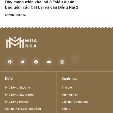
Đẩy mạnh triển khai bộ 3 “siêu dự án”
bao gồm cầu Cát Lái và cầu Đồng Nai 2
By
Muanha.xyz
Dự án
Danh mục
Phú Đông SkyOne
Thế giới
Phú Đông Sky Garden
Kinh nghiệm
Phú Đông Premier
Cẩm nang mua nhà
Căn hộ Him Lam Phú Đông
Đầu tư