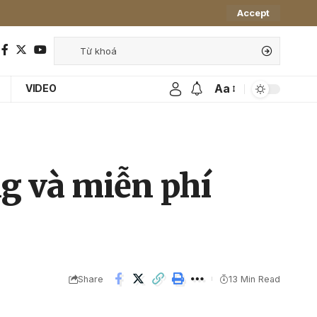
Accept
Aa
VIDEO
ng và miễn phí
Share
13 Min Read