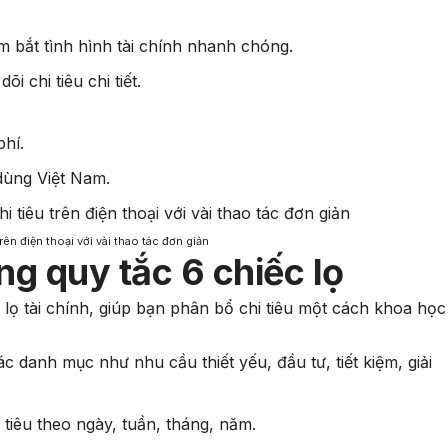
m bắt tình hình tài chính nhanh chóng.
i chi tiêu chi tiết.
phí.
dùng Việt Nam.
ên điện thoại với vài thao tác đơn giản
g quy tắc 6 chiếc lọ
 lọ tài chính, giúp bạn phân bổ chi tiêu một cách khoa học
 danh mục như nhu cầu thiết yếu, đầu tư, tiết kiệm, giải
 tiêu theo ngày, tuần, tháng, năm.