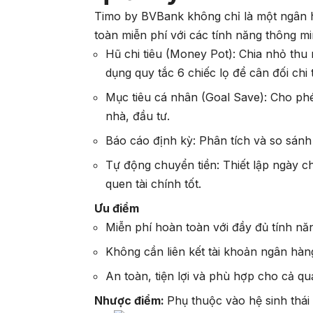
Timo by BVBank không chỉ là một ngân h
toàn miễn phí với các tính năng thông mi
Hũ chi tiêu (Money Pot): Chia nhỏ th
dụng quy tắc 6 chiếc lọ để cân đối chi t
Mục tiêu cá nhân (Goal Save): Cho ph
nhà, đầu tư.
Báo cáo định kỳ: Phân tích và so sánh h
Tự động chuyển tiền: Thiết lập ngày ch
quen tài chính tốt.
Ưu điểm
Miễn phí hoàn toàn với đầy đủ tính nă
Không cần liên kết tài khoản ngân hàn
An toàn, tiện lợi và phù hợp cho cả quả
Nhược điểm:
Phụ thuộc vào hệ sinh thá