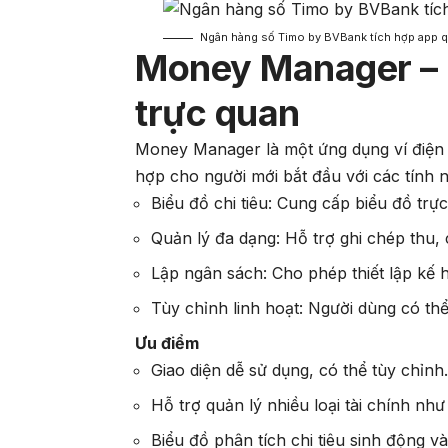
Ngân hàng số Timo by BVBank tích hợp app quả
Money Manager – Q
trực quan
Money Manager là một ứng dụng ví điện tử
hợp cho người mới bắt đầu với các tính n
Biểu đồ chi tiêu: Cung cấp biểu đồ trự
Quản lý đa dạng: Hỗ trợ ghi chép thu, c
Lập ngân sách: Cho phép thiết lập kế 
Tùy chỉnh linh hoạt: Người dùng có th
Ưu điểm
Giao diện dễ sử dụng, có thể tùy chỉnh
Hỗ trợ quản lý nhiều loại tài chính như 
Biểu đồ phân tích chi tiêu sinh động và