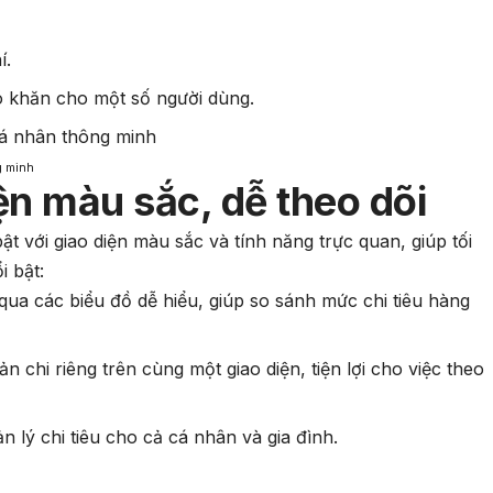
í.
hó khăn cho một số người dùng.
g minh
ện màu sắc, dễ theo dõi
ật với giao diện màu sắc và tính năng trực quan, giúp tối
i bật:
 qua các biểu đồ dễ hiểu, giúp so sánh mức chi tiêu hàng
 chi riêng trên cùng một giao diện, tiện lợi cho việc theo
 lý chi tiêu cho cả cá nhân và gia đình.