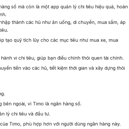
àng số mà còn là một app quản lý chi tiêu hiệu quả, hoàn
nh.
u nhập thành các hũ như ăn uống, di chuyển, mua sắm, áp
iêu.
ép tạo quỹ tích lũy cho các mục tiêu như mua xe, mua
ành vi chi tiêu, giúp bạn điều chỉnh thói quen tài chính.
uyển tiền vào các hũ, tiết kiệm thời gian và xây dựng thói
ng.
g bên ngoài, vì Timo là ngân hàng số.
n lý chi tiêu và đầu tư.
i của Timo, phù hợp hơn với người dùng ngân hàng này.