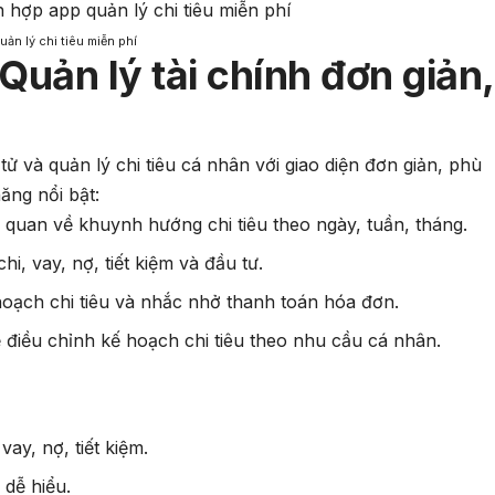
n lý chi tiêu miễn phí
uản lý tài chính đơn giản,
 và quản lý chi tiêu cá nhân với giao diện đơn giản, phù
ăng nổi bật:
c quan về khuynh hướng chi tiêu theo ngày, tuần, tháng.
hi, vay, nợ, tiết kiệm và đầu tư.
hoạch chi tiêu và nhắc nhở thanh toán hóa đơn.
ể điều chỉnh kế hoạch chi tiêu theo nhu cầu cá nhân.
.
vay, nợ, tiết kiệm.
 dễ hiểu.