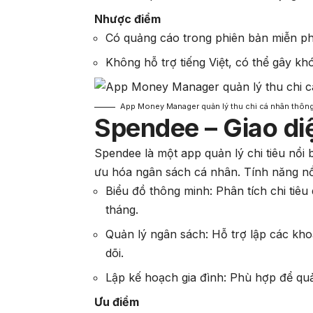
Nhược điểm
Có quảng cáo trong phiên bản miễn ph
Không hỗ trợ tiếng Việt, có thể gây k
App Money Manager quản lý thu chi cá nhân thôn
Spendee – Giao di
Spendee là một app quản lý chi tiêu nổi b
ưu hóa ngân sách cá nhân. Tính năng nổ
Biểu đồ thông minh: Phân tích chi tiêu
tháng.
Quản lý ngân sách: Hỗ trợ lập các khoản
dõi.
Lập kế hoạch gia đình: Phù hợp để quản
Ưu điểm