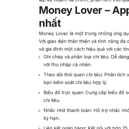
Money Lover – App 
nhất
Money Lover là một trong những ứng dụng
Với giao diện thân thiện và tính năng đa
và gia đình một cách hiệu quả với các tín
Ghi chép và phân loại chi tiêu: Dễ dàn
với thu nhập cá nhân.
Theo dõi thói quen chi tiêu: Phân tích 
bạn kiểm soát chi tiêu hợp lý.
Biểu đồ trực quan: Cung cấp biểu đồ s
chi tiêu.
Nhắc nhở thanh toán: Hỗ trợ nhắc nhở
kỳ hạn.
Liên kết ngân hàng: Kết nối với hơn 2