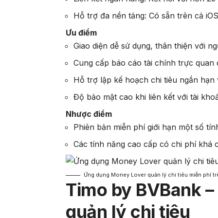
Hỗ trợ đa nền tảng: Có sẵn trên cả iOS
Ưu điểm
Giao diện dễ sử dụng, thân thiện với ng
Cung cấp báo cáo tài chính trực quan 
Hỗ trợ lập kế hoạch chi tiêu ngắn hạn 
Độ bảo mật cao khi liên kết với tài kh
Nhược điểm
Phiên bản miễn phí giới hạn một số tín
Các tính năng cao cấp có chi phí khá 
Ứng dụng Money Lover quản lý chi tiêu miễn phí tr
Timo by BVBank –
quản lý chi tiêu