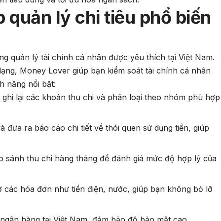
quản lý chi tiêu phổ biến
 quản lý tài chính cá nhân được yêu thích tại Việt Nam.
 dạng, Money Lover giúp bạn kiểm soát tài chính cá nhân
h năng nổi bật:
g ghi lại các khoản thu chi và phân loại theo nhóm phù hợp
và đưa ra báo cáo chi tiết về thói quen sử dụng tiền, giúp
o sánh thu chi hàng tháng để đánh giá mức độ hợp lý của
 các hóa đơn như tiền điện, nước, giúp bạn không bỏ lỡ
5 ngân hàng tại Việt Nam, đảm bảo độ bảo mật cao.