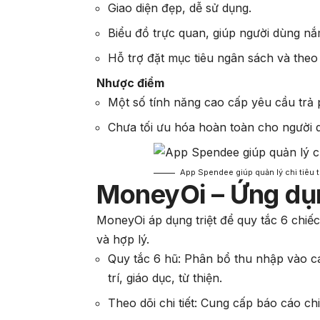
Giao diện đẹp, dễ sử dụng.
Biểu đồ trực quan, giúp người dùng nắ
Hỗ trợ đặt mục tiêu ngân sách và theo dõ
Nhược điểm
Một số tính năng cao cấp yêu cầu trả 
Chưa tối ưu hóa hoàn toàn cho người 
App Spendee giúp quản lý chi tiêu tr
MoneyOi – Ứng dụn
MoneyOi áp dụng triệt để quy tắc 6 chiếc
và hợp lý.
Quy tắc 6 hũ: Phân bổ thu nhập vào các
trí, giáo dục, từ thiện.
Theo dõi chi tiết: Cung cấp báo cáo chi