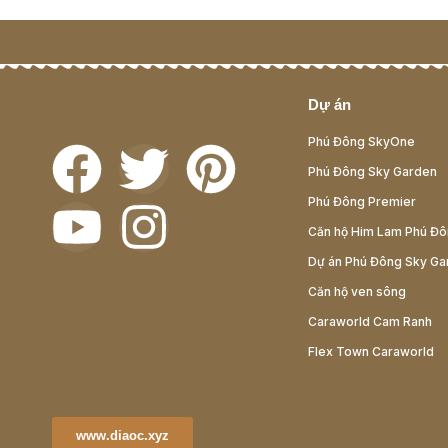
Dự án
Phú Đông SkyOne
Phú Đông Sky Garden
Phú Đông Premier
Căn hộ Him Lam Phú Đ
Dự án Phú Đông Sky Ga
Căn hộ ven sông
Caraworld Cam Ranh
Flex Town Caraworld
www.diaoc.xyz