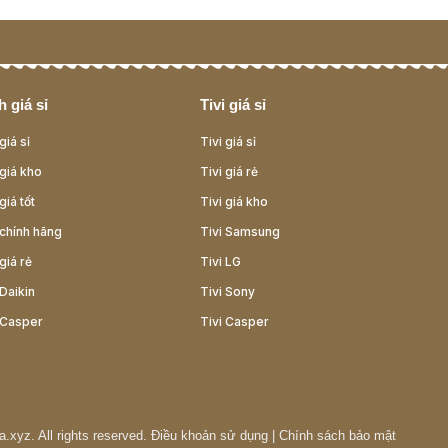
 giá sỉ
Tivi giá sỉ
giá sỉ
Tivi giá sỉ
giá kho
Tivi giá rẻ
giá tốt
Tivi giá kho
chính hãng
Tivi Samsung
giá rẻ
Tivi LG
Daikin
Tivi Sony
 Casper
Tivi Casper
a.xyz
. All rights reserved.
Điều khoản sử dụng
|
Chính sách bảo mật