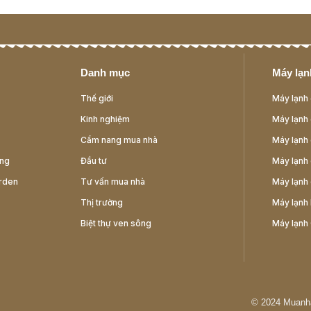
Danh mục
Máy lạnh
Thế giới
Máy lạnh 
Kinh nghiệm
Máy lạnh 
Cẩm nang mua nhà
Máy lạnh 
ông
Đầu tư
Máy lạnh 
rden
Tư vấn mua nhà
Máy lạnh 
Thị trường
Máy lạnh 
Biệt thự ven sông
Máy lạnh
© 2024
Muanh