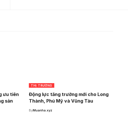
THỊ TRƯỜNG
 ưu tiên
Động lực tăng trưởng mới cho Long
ng sản
Thành, Phú Mỹ và Vũng Tàu
By
Muanha.xyz