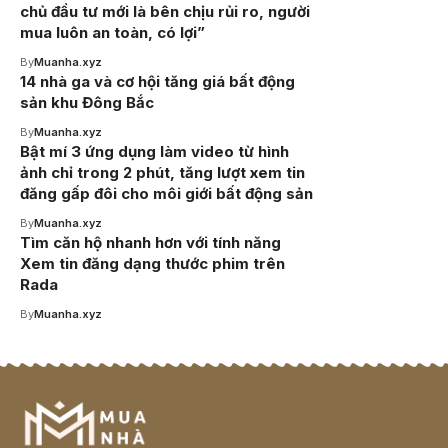
chủ đầu tư mới là bên chịu rủi ro, người
mua luôn an toàn, có lợi”
By
Muanha.xyz
14 nhà ga và cơ hội tăng giá bất động
sản khu Đông Bắc
By
Muanha.xyz
Bật mí 3 ứng dụng làm video từ hình
ảnh chỉ trong 2 phút, tăng lượt xem tin
đăng gấp đôi cho môi giới bất động sản
By
Muanha.xyz
Tìm căn hộ nhanh hơn với tính năng
Xem tin đăng dạng thước phim trên
Rada
By
Muanha.xyz