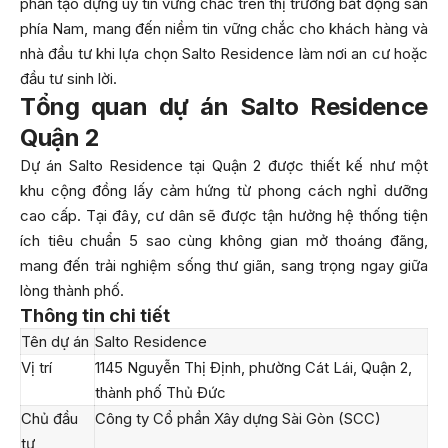
phần tạo dựng uy tín vững chắc trên thị trường bất động sản
phía Nam, mang đến niềm tin vững chắc cho khách hàng và
nhà đầu tư khi lựa chọn Salto Residence làm nơi an cư hoặc
đầu tư sinh lời.
Tổng quan dự án Salto Residence
Quận 2
Dự án Salto Residence tại Quận 2 được thiết kế như một
khu cộng đồng lấy cảm hứng từ phong cách nghỉ dưỡng
cao cấp. Tại đây, cư dân sẽ được tận hưởng hệ thống tiện
ích tiêu chuẩn 5 sao cùng không gian mở thoáng đãng,
mang đến trải nghiệm sống thư giãn, sang trọng ngay giữa
lòng thành phố.
Thông tin chi tiết
Tên dự án
Salto Residence
Vị trí
1145 Nguyễn Thị Định, phường Cát Lái, Quận 2,
thành phố Thủ Đức
Chủ đầu
Công ty Cổ phần Xây dựng Sài Gòn (SCC)
tư