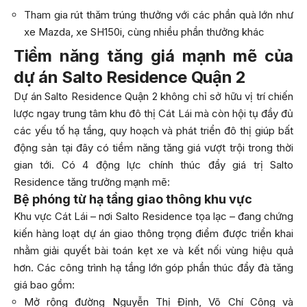
Tham gia rút thăm trúng thưởng với các phần quà lớn như
xe Mazda, xe SH150i, cùng nhiều phần thưởng khác
Tiềm năng tăng giá mạnh mẽ của
dự án Salto Residence Quận 2
Dự án Salto Residence Quận 2 không chỉ sở hữu vị trí chiến
lược ngay trung tâm khu đô thị Cát Lái mà còn hội tụ đầy đủ
các yếu tố hạ tầng, quy hoạch và phát triển đô thị giúp bất
động sản tại đây có tiềm năng tăng giá vượt trội trong thời
gian tới. Có 4 động lực chính thúc đẩy giá trị Salto
Residence tăng trưởng mạnh mẽ:
Bệ phóng từ hạ tầng giao thông khu vực
Khu vực Cát Lái – nơi Salto Residence tọa lạc – đang chứng
kiến hàng loạt dự án giao thông trọng điểm được triển khai
nhằm giải quyết bài toán kẹt xe và kết nối vùng hiệu quả
hơn. Các công trình hạ tầng lớn góp phần thúc đẩy đà tăng
giá bao gồm:
Mở rộng đường Nguyễn Thị Định, Võ Chí Công và