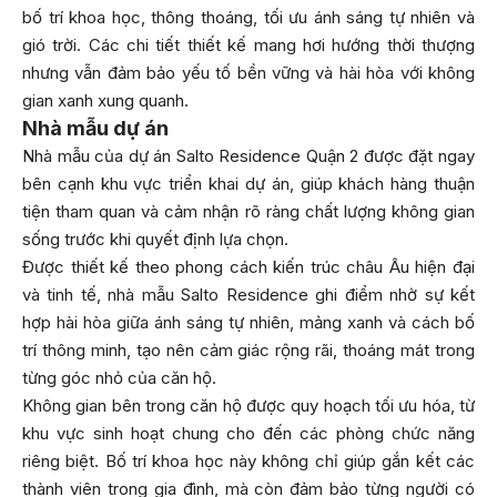
bố trí khoa học, thông thoáng, tối ưu ánh sáng tự nhiên và
gió trời. Các chi tiết thiết kế mang hơi hướng thời thượng
nhưng vẫn đảm bảo yếu tố bền vững và hài hòa với không
gian xanh xung quanh.
Nhà mẫu dự án
Nhà mẫu của dự án Salto Residence Quận 2 được đặt ngay
bên cạnh khu vực triển khai dự án, giúp khách hàng thuận
tiện tham quan và cảm nhận rõ ràng chất lượng không gian
sống trước khi quyết định lựa chọn.
Được thiết kế theo phong cách kiến trúc châu Âu hiện đại
và tinh tế, nhà mẫu Salto Residence ghi điểm nhờ sự kết
hợp hài hòa giữa ánh sáng tự nhiên, mảng xanh và cách bố
trí thông minh, tạo nên cảm giác rộng rãi, thoáng mát trong
từng góc nhỏ của căn hộ.
Không gian bên trong căn hộ được quy hoạch tối ưu hóa, từ
khu vực sinh hoạt chung cho đến các phòng chức năng
riêng biệt. Bố trí khoa học này không chỉ giúp gắn kết các
thành viên trong gia đình, mà còn đảm bảo từng người có