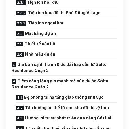
Tiện ích nội khu
Tiện ích khu đô thị Phố Đông Village
Tiện ích ngoại khu
Mặt bằng dự án
Thiết kế căn hộ
Nhà mẫu dự án
Giá bán cạnh tranh & ưu đãi hấp dẫn từ Salto
Residence Quận 2
Tiềm năng tăng giá mạnh mẽ của dự án Salto
Residence Quận 2
Bệ phóng từ hạ tầng giao thông khu vực
Tận hưởng lợi thế từ các khu đô thị vệ tinh
Hưởng lợi từ sự phát triển của cảng Cát Lái
Tỷ suất cho thuê hấp dẫn nhờ nhu cầu cao