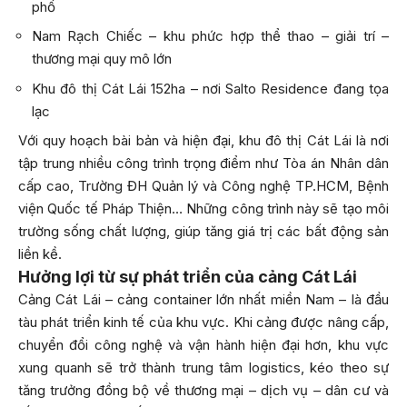
phố
Nam Rạch Chiếc – khu phức hợp thể thao – giải trí –
thương mại quy mô lớn
Khu đô thị Cát Lái 152ha – nơi Salto Residence đang tọa
lạc
Với quy hoạch bài bản và hiện đại, khu đô thị Cát Lái là nơi
tập trung nhiều công trình trọng điểm như Tòa án Nhân dân
cấp cao, Trường ĐH Quản lý và Công nghệ TP.HCM, Bệnh
viện Quốc tế Pháp Thiện… Những công trình này sẽ tạo môi
trường sống chất lượng, giúp tăng giá trị các bất động sản
liền kề.
Hưởng lợi từ sự phát triển của cảng Cát Lái
Cảng Cát Lái – cảng container lớn nhất miền Nam – là đầu
tàu phát triển kinh tế của khu vực. Khi cảng được nâng cấp,
chuyển đổi công nghệ và vận hành hiện đại hơn, khu vực
xung quanh sẽ trở thành trung tâm logistics, kéo theo sự
tăng trưởng đồng bộ về thương mại – dịch vụ – dân cư và