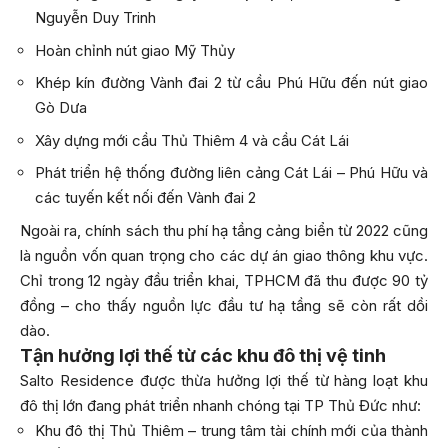
Nguyễn Duy Trinh
Hoàn chỉnh nút giao Mỹ Thủy
Khép kín đường Vành đai 2 từ cầu Phú Hữu đến nút giao
Gò Dưa
Xây dựng mới cầu Thủ Thiêm 4 và cầu Cát Lái
Phát triển hệ thống đường liên cảng Cát Lái – Phú Hữu và
các tuyến kết nối đến Vành đai 2
Ngoài ra, chính sách thu phí hạ tầng cảng biển từ 2022 cũng
là nguồn vốn quan trọng cho các dự án giao thông khu vực.
Chỉ trong 12 ngày đầu triển khai, TPHCM đã thu được 90 tỷ
đồng – cho thấy nguồn lực đầu tư hạ tầng sẽ còn rất dồi
dào.
Tận hưởng lợi thế từ các khu đô thị vệ tinh
Salto Residence được thừa hưởng lợi thế từ hàng loạt khu
đô thị lớn đang phát triển nhanh chóng tại TP Thủ Đức như:
Khu đô thị Thủ Thiêm – trung tâm tài chính mới của thành