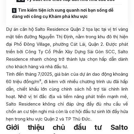
Tìm kiếm tiện ích xung quanh nơi bạn sống dễ
dàng với công cụ Khám phá khu vực
Dự án căn hộ Salto Residence Quận 2 tọa lạc tại vị trí vàng
mặt tiền đường Nguyễn Thị Định, nằm trong khu đô thị hiện
đại Phố Đông Village, phường Cát Lái, Quận 2. Được phát
triển bởi Công Ty Cổ Phần Xây Dựng Sài Gòn SCC, Salto
Residence nhanh chóng trở thành lựa chọn hấp dẫn dành
cho khách hàng và nhà đầu tư.
Tính đến tháng 7/2025, giá bán của dự án dao động khoảng
60 triệu đồng/m², đi kèm với nhiều chương trình ưu đãi hấp
dẫn, chiết khấu lớn cùng chính sách hỗ trợ tài chính linh
hoạt. Nhờ vị trí đắc địa và tiềm năng phát triển mạnh mẽ,
Salto Residence không chỉ đáp ứng đầy đủ nhu cầu về
chốn an cư tiện nghi mà còn là cơ hội đầu tư sinh lời đầy hứa
hẹn trong khu vực Quận 2 và TP Thủ Đức.
Giới thiệu chủ đầu tư Salto