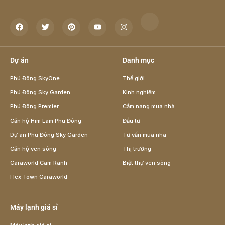
Dự án
Danh mục
Phú Đông SkyOne
Thế giới
Phú Đông Sky Garden
Kinh nghiệm
Phú Đông Premier
Cẩm nang mua nhà
Căn hộ Him Lam Phú Đông
Đầu tư
Dự án Phú Đông Sky Garden
Tư vấn mua nhà
Căn hộ ven sông
Thị trường
Caraworld Cam Ranh
Biệt thự ven sông
Flex Town Caraworld
Máy lạnh giá sỉ