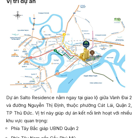
Vị trí dự án
Dự án Salto Residence nằm ngay tại giao lộ giữa Vành Đai 2
và đường Nguyễn Thị Định, thuộc phường Cát Lái, Quận 2,
TP Thủ Đức. Vị trí này giúp dự án kết nối linh hoạt với nhiều
khu vực quan trọng:
Phía Tây Bắc giáp UBND Quận 2