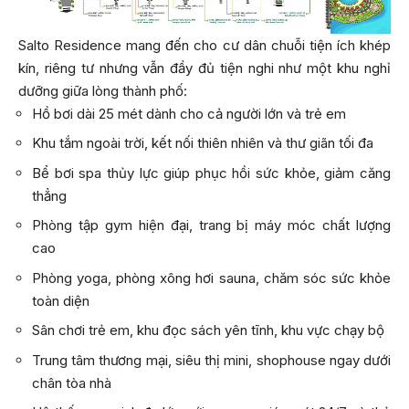
Salto Residence mang đến cho cư dân chuỗi tiện ích khép
kín, riêng tư nhưng vẫn đầy đủ tiện nghi như một khu nghỉ
dưỡng giữa lòng thành phố:
Hồ bơi dài 25 mét dành cho cả người lớn và trẻ em
Khu tắm ngoài trời, kết nối thiên nhiên và thư giãn tối đa
Bể bơi spa thủy lực giúp phục hồi sức khỏe, giảm căng
thẳng
Phòng tập gym hiện đại, trang bị máy móc chất lượng
cao
Phòng yoga, phòng xông hơi sauna, chăm sóc sức khỏe
toàn diện
Sân chơi trẻ em, khu đọc sách yên tĩnh, khu vực chạy bộ
Trung tâm thương mại, siêu thị mini, shophouse ngay dưới
chân tòa nhà