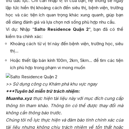
thủ đắc lực. Chỉ cần nhập vị trí của bạn, hệ thống sẽ ngay
lập tức hiển thị khoảng cách đến siêu thị, bệnh viện, trường
học và các tiện ích quan trọng khác xung quanh, giúp bạn
dễ dàng đánh giá và lựa chọn nơi sống phù hợp nhu cầu.
Ví dụ: Nhập “
Salto Residence Quận 2
“, bạn đã có thể
kiểm tra chính xác:
Khoảng cách từ vị trí này đến bệnh viện, trường học, siêu
thị…
Hoặc thiết lập bán kính 100m, 2km, 5km… để tìm các tiện
ích phù hợp trong phạm vi mong muốn
>> Sử dụng công cụ Khám phá khu vực ngay
***Tuyên bố miễn trừ trách nhiệm:
Muanha.xyz
thực hiện tài liệu này với mục đích cung cấp
thông tin tham khảo. Thông tin có thể được thay đổi mà
không cần thông báo trước.
Chúng tôi nỗ lực thực hiện và đảm bảo tính chính xác của
tài liệu nhưng không chịu trách nhiệm về tổn thất hoặc