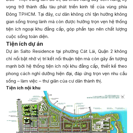
vọng trở thành đầu tàu phát triển kinh tế của vùng phía
Đông TPHCM. Tại đây, cư dân không chỉ tận hưởng không
gian sống trong lành mà còn được hưởng trọn vẹn hệ thống
tiện ích ngoại khu đẳng cấp, góp phần tạo nên chất lượng
cuộc sống toàn diện.
Tiện ích dự án
Dự án Salto Residence tại phường Cát Lái, Quận 2 không
chỉ nổi bật nhờ vị trí kết nối thuận tiện mà còn gây ấn tượng
mạnh bởi hệ thống tiện ích nội khu đẳng cấp, thiết kế theo
phong cách nghỉ dưỡng hiện đại, đáp ứng trọn vẹn nhu cầu
sống – làm việc – thư giãn của cư dân thành thị.
Tiện ích nội khu