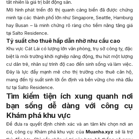
tất nhiên là giá trị bất động sản.
Mô hình phát triển đô thị quanh cảng biển đã được chứng
minh tại các thành phố lớn như Singapore, Seattle, Hamburg
hay Busan – là minh chứng rõ ràng cho tiềm năng tăng giá
tại Salto Residence.
Tỷ suất cho thuê hấp dẫn nhờ nhu cầu cao
Khu vực Cát Lái có lượng lớn văn phòng, trụ sở công ty, đặc
biệt là môi trường khởi nghiệp năng động, thu hút một lượng
cư dân trẻ, nhân sự trình độ cao đến sinh sống và làm việc.
Đây là lực đẩy mạnh mẽ cho thị trường cho thuê căn hộ,
mang đến tỷ suất sinh lời ổn định và bền vững cho nhà đầu
tư tại Salto Residence.
Tìm kiếm tiện ích xung quanh nơi
bạn sống dễ dàng với công cụ
Khám phá khu vực
Để đưa ra quyết định chính xác và an tâm khi chọn nơi an
cư, công cụ Khám phá khu vực của
Muanha.xyz
sẽ là trợ