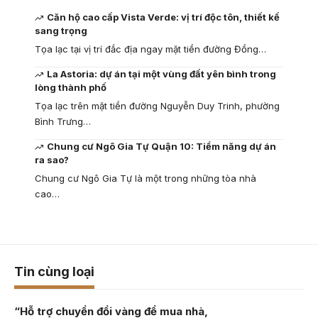
Căn hộ cao cấp Vista Verde: vị trí độc tôn, thiết kế
sang trọng
Tọa lạc tại vị trí đắc địa ngay mặt tiền đường Đồng…
La Astoria: dự án tại một vùng đất yên bình trong
lòng thành phố
Tọa lạc trên mặt tiền đường Nguyễn Duy Trinh, phường
Bình Trưng…
Chung cư Ngô Gia Tự Quận 10: Tiềm năng dự án
ra sao?
Chung cư Ngô Gia Tự là một trong những tòa nhà
cao…
Tin cùng loại
“Hỗ trợ chuyển đổi vàng để mua nhà,