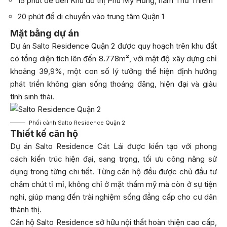
15 phút để đến Khu đô thị Phú Mỹ Hưng, hầm Thủ Thiêm
20 phút để di chuyển vào trung tâm Quận 1
Mặt bằng dự án
Dự án Salto Residence Quận 2 được quy hoạch trên khu đất
có tổng diện tích lên đến 8.778m², với mật độ xây dựng chỉ
khoảng 39,9%, một con số lý tưởng thể hiện định hướng
phát triển không gian sống thoáng đãng, hiện đại và giàu
tính sinh thái.
Phối cảnh Salto Residence Quận 2
Thiết kế căn hộ
Dự án Salto Residence Cát Lái được kiến tạo với phong
cách kiến trúc hiện đại, sang trọng, tối ưu công năng sử
dụng trong từng chi tiết. Từng căn hộ đều được chủ đầu tư
chăm chút tỉ mỉ, không chỉ ở mặt thẩm mỹ mà còn ở sự tiện
nghi, giúp mang đến trải nghiệm sống đẳng cấp cho cư dân
thành thị.
Căn hộ Salto Residence sở hữu nội thất hoàn thiện cao cấp,