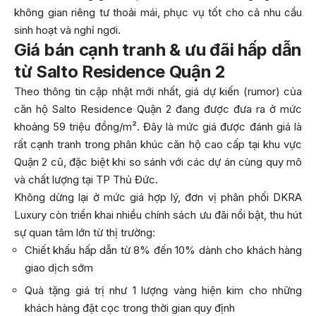
không gian riêng tư thoải mái, phục vụ tốt cho cả nhu cầu
sinh hoạt và nghỉ ngơi.
Giá bán cạnh tranh & ưu đãi hấp dẫn
từ Salto Residence Quận 2
Theo thông tin cập nhật mới nhất, giá dự kiến (rumor) của
căn hộ Salto Residence Quận 2 đang được đưa ra ở mức
khoảng 59 triệu đồng/m². Đây là mức giá được đánh giá là
rất cạnh tranh trong phân khúc căn hộ cao cấp tại khu vực
Quận 2 cũ, đặc biệt khi so sánh với các dự án cùng quy mô
và chất lượng tại TP Thủ Đức.
Không dừng lại ở mức giá hợp lý, đơn vị phân phối DKRA
Luxury còn triển khai nhiều chính sách ưu đãi nổi bật, thu hút
sự quan tâm lớn từ thị trường:
Chiết khấu hấp dẫn từ 8% đến 10% dành cho khách hàng
giao dịch sớm
Quà tặng giá trị như 1 lượng vàng hiện kim cho những
khách hàng đặt cọc trong thời gian quy định