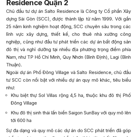
Residence Quận 2
Chủ đầu tư dự án Salto Residence là Công ty Cổ phần Xây
dựng Sài Gòn (SCC), được thành lập từ năm 1999. Với gần
25 năm kinh nghiệm hoạt động, SCC chuyên sâu trong các
lĩnh vực xây dựng, thiết kế, cho thuê nhà xưởng công
nghiệp, cũng như đầu tư phát triển các dự án bất động sản
đô thị và nghỉ dưỡng tại nhiều địa phương trọng điểm phía
Nam, như TP Hồ Chí Minh, Quy Nhơn (Bình Định), Lagi (Bình
Thuận).
Ngoài dự án Phố Đông Village và Salto Residence, chủ đầu
tư SCC còn nổi bật với nhiều dự án quy mô khác, tiêu biểu
như:
Khu biệt thự Sol Villas rộng 4,5 ha, thuộc khu đô thị Phố
Đông Village
Khu đô thị sinh thái lấn biển Saigon SunBay với quy mô lên
tới 600 ha
Sự đa dạng và quy mô các dự án do SCC phát triển đã góp