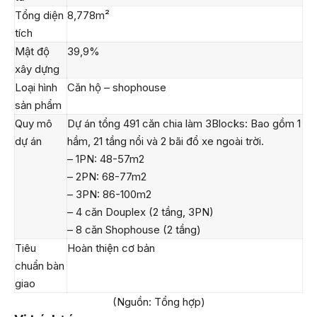
Tổng diện
8,778m²
tích
Mật độ
39,9%
xây dựng
Loại hình
Căn hộ – shophouse
sản phẩm
Quy mô
Dự án tổng 491 căn chia làm 3Blocks: Bao gồm 1
dự án
hầm, 21 tầng nổi và 2 bãi đổ xe ngoài trời.
– 1PN: 48-57m2
– 2PN: 68-77m2
– 3PN: 86-100m2
– 4 căn Douplex (2 tầng, 3PN)
– 8 căn Shophouse (2 tầng)
Tiêu
Hoàn thiện cơ bản
chuẩn bàn
giao
(Nguồn: Tổng hợp)