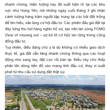
nhanh chóng. Hiện tượng này đã xuất hiện rõ tại các khu
vực như Hưng Yên, nơi những ngày cuối tháng 3 ghi nhận
cảnh tượng hàng trăm người tập trung tại các bãi đất trống
để tìm hiểu, săn lùng cơ hội đầu tư. Các phiên đấu giá đất tại
đây từng thu hút hàng nghìn hồ sơ, tạo nên làn sóng FOMO
(fear of missing out – sợ bỏ lỡ cơ hội) lan rộng trong cộng
đồng đầu tư.
Tuy nhiên, điều đáng chú ý là dù không có nhiều giao dịch
thực tế, giá đất vẫn tăng nhanh chóng thông qua các hoạt
động như sang tay, đặt cọc rồi bán lại. Điều này cho thấy
phần lớn dòng tiền đổ vào mang tính đầu cơ, thay vì xuất
phát từ nhu cầu sử dụng đất thật sự.