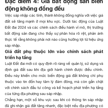
Đặc điểm 4: Giá bất động sản biến
động không đồng đều
Việc sáp nhập các tỉnh, thành không đồng nghĩa với việc giá
đất sẽ tăng mạnh ở mọi khu vực. Dưới tác động của Luật
Đất đai 2024 và các chính sách điều hành vĩ mô, thị trường
bất động sản đang cho thấy sự phân hóa rõ rệt, phản ánh
thực tế rằng không phải nơi nào cũng hưởng lợi từ hiệu ứng
sáp nhập.
Giá đất phụ thuộc lớn vào chính sách phát
triển hạ tầng
Luật Đất đai mới có quy định rõ ràng về quản lý, sử dụng và
định giá đất sau khi địa giới hành chính được điều chỉnh.
Điều này khiến cho mức biến động giá đất không chỉ phụ
thuộc vào tin đồn hay tâm lý đám đông, mà còn gắn chặt
với chính sách đầu tư công và kế hoạch phát triển hạ tầng
của từng địa phương sau sáp nhập.
Chẳng hạn, một số khu vực sau khi có thông tin sáp nhập
đã ghi nhận giá đất tăng nhanh, đặc biệt nếu địa phương có