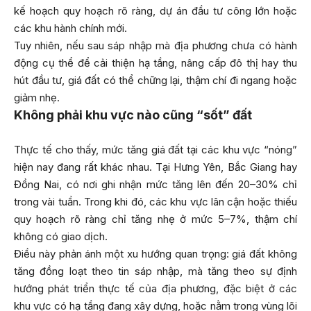
kế hoạch quy hoạch rõ ràng, dự án đầu tư công lớn hoặc
các khu hành chính mới.
Tuy nhiên, nếu sau sáp nhập mà địa phương chưa có hành
động cụ thể để cải thiện hạ tầng, nâng cấp đô thị hay thu
hút đầu tư, giá đất có thể chững lại, thậm chí đi ngang hoặc
giảm nhẹ.
Không phải khu vực nào cũng “sốt” đất
Thực tế cho thấy, mức tăng giá đất tại các khu vực “nóng”
hiện nay đang rất khác nhau. Tại Hưng Yên, Bắc Giang hay
Đồng Nai, có nơi ghi nhận mức tăng lên đến 20–30% chỉ
trong vài tuần. Trong khi đó, các khu vực lân cận hoặc thiếu
quy hoạch rõ ràng chỉ tăng nhẹ ở mức 5–7%, thậm chí
không có giao dịch.
Điều này phản ánh một xu hướng quan trọng: giá đất không
tăng đồng loạt theo tin sáp nhập, mà tăng theo sự định
hướng phát triển thực tế của địa phương, đặc biệt ở các
khu vực có hạ tầng đang xây dựng, hoặc nằm trong vùng lõi