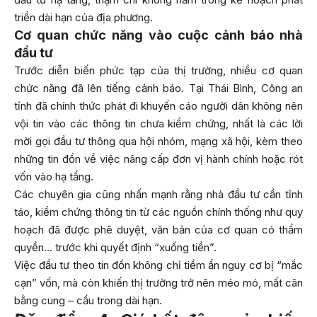
triển dài hạn của địa phương.
Cơ quan chức năng vào cuộc cảnh báo nhà
đầu tư
Trước diễn biến phức tạp của thị trường, nhiều cơ quan
chức năng đã lên tiếng cảnh báo. Tại Thái Bình, Công an
tỉnh đã chính thức phát đi khuyến cáo người dân không nên
vội tin vào các thông tin chưa kiểm chứng, nhất là các lời
mời gọi đầu tư thông qua hội nhóm, mạng xã hội, kèm theo
những tin đồn về việc nâng cấp đơn vị hành chính hoặc rót
vốn vào hạ tầng.
Các chuyên gia cũng nhấn mạnh rằng nhà đầu tư cần tỉnh
táo, kiểm chứng thông tin từ các nguồn chính thống như quy
hoạch đã được phê duyệt, văn bản của cơ quan có thẩm
quyền… trước khi quyết định “xuống tiền”.
Việc đầu tư theo tin đồn không chỉ tiềm ẩn nguy cơ bị “mắc
cạn” vốn, mà còn khiến thị trường trở nên méo mó, mất cân
bằng cung – cầu trong dài hạn.