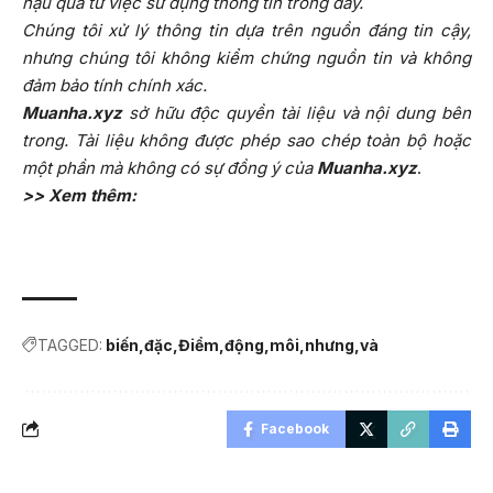
hậu quả từ việc sử dụng thông tin trong đây.
Chúng tôi xử lý thông tin dựa trên nguồn đáng tin cậy,
nhưng chúng tôi không kiểm chứng nguồn tin và không
đảm bảo tính chính xác.
Muanha.xyz
sở hữu độc quyền tài liệu và nội dung bên
trong. Tài liệu không được phép sao chép toàn bộ hoặc
một phần mà không có sự đồng ý của
Muanha.xyz
.
>> Xem thêm:
TAGGED:
biến
đặc
Điểm
động
môi
nhưng
và
Facebook