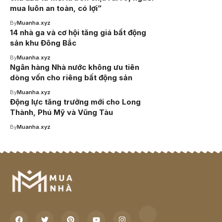
mua luôn an toàn, có lợi”
By
Muanha.xyz
14 nhà ga và cơ hội tăng giá bất động
sản khu Đông Bắc
By
Muanha.xyz
Ngân hàng Nhà nước không ưu tiên
dòng vốn cho riêng bất động sản
By
Muanha.xyz
Động lực tăng trưởng mới cho Long
Thành, Phú Mỹ và Vũng Tàu
By
Muanha.xyz