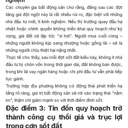
nghiệm
Các chuyên gia bất động sản cho rằng, đằng sau các đợt
tăng giá đột ngột này là rất nhiều rủi ro, đặc biệt với những
nhà đầu tư mới, ít kinh nghiệm. Nếu thị trường quay đầu hạ
nhiệt hoặc chính quyền không triển khai quy hoạch như kỳ
vọng, giá đất sẽ lập tức “xì hơi”. Người mua cuối cùng –
những người không kịp sang nhượng hoặc gồng lãi – sẽ là
những người chịu thiệt hại nặng nhất.
Thực tế cho thấy, sau mỗi đợt sốt đất kiểu này, không ít nhà
đầu tư bị chôn vốn trong thời gian dài, đất không bán được,
trong khi lãi vay ngân hàng hoặc chi phí đầu tư vẫn phải tiếp
tục gánh.
Trường hợp địa phương không có động thái phát triển hạ
tầng rõ ràng, giá trị bất động sản sẽ rơi vào trạng thái “nằm
im”, thậm chí giảm mạnh so với thời điểm đỉnh sốt.
Đặc điểm 3: Tin đồn quy hoạch trở
thành công cụ thổi giá và trục lợi
trong cơn sốt đất