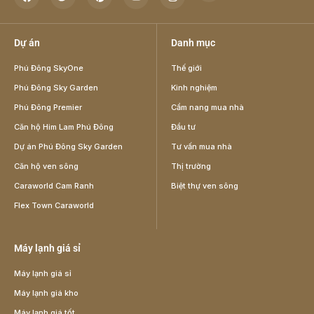
Dự án
Danh mục
Phú Đông SkyOne
Thế giới
Phú Đông Sky Garden
Kinh nghiệm
Phú Đông Premier
Cẩm nang mua nhà
Căn hộ Him Lam Phú Đông
Đầu tư
Dự án Phú Đông Sky Garden
Tư vấn mua nhà
Căn hộ ven sông
Thị trường
Caraworld Cam Ranh
Biệt thự ven sông
Flex Town Caraworld
Máy lạnh giá sỉ
Máy lạnh giá sỉ
Máy lạnh giá kho
Máy lạnh giá tốt