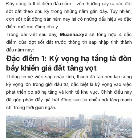
Đây cũng là thời điểm đầu năm – vốn thường xảy ra các đợt
sốt đất theo chu kỳ trong những năm gần đây. Tuy nhiên,
cơn sốt bất động sản năm nay lại có những dấu hiệu và đặc
điểm mới mẻ đáng chú ý.
Trong bài viết sau đây,
Muanha.xyz
sẽ tổng hợp 4 đặc
điểm của đợt sốt đất trước thông tin sáp nhập tỉnh thành
đầu năm nay:
Đặc điểm 1: Kỳ vọng hạ tầng là đòn
bẩy khiến giá đất tăng vọt
Thông tin về việc sáp nhập tỉnh, thành đã tạo nên làn sóng
kỳ vọng lớn trong giới đầu tư, đặc biệt là kỳ vọng vào việc
phát triển cơ sở hạ tầng và kinh tế khu vực. Chính điều này
đã góp phần đẩy giá bất động sản tại nhiều nơi tăng mạnh
chỉ trong thời gian ngắn.