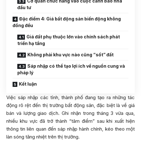
Cơ quan chức năng vào cuộc cảnh báo nhà
đầu tư
Đặc điểm 4: Giá bất động sản biến động không
đồng đều
Giá đất phụ thuộc lớn vào chính sách phát
triển hạ tầng
Không phải khu vực nào cũng “sốt” đất
Sáp nhập có thể tạo lợi ích về nguồn cung và
pháp lý
Kết luận
Việc sáp nhập các tỉnh, thành phố đang tạo ra những tác
động rõ rệt đến thị trường bất động sản, đặc biệt là về giá
bán và lượng giao dịch. Ghi nhận trong tháng 3 vừa qua,
nhiều khu vực đã trở thành “tâm điểm” sau khi xuất hiện
thông tin liên quan đến sáp nhập hành chính, kéo theo một
làn sóng tăng nhiệt trên thị trường.