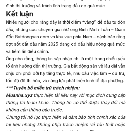
định thị trường và tránh tình trạng đầu cơ quá mức.
Kết luận
Nhiều người cho rằng đây là thời điểm “vàng” để đầu tư đón
đầu, nhưng các chuyên gia như ông Đinh Minh Tuấn – Giám
đốc Batdongsan.com.vn khu vực phía Nam – cảnh báo rằng
đợt sốt đất đầu năm 2025 đang có dấu hiệu nóng quá mức
và tiềm ẩn điều chỉnh.
Ông cho rằng, thông tin sáp nhập chỉ là một trong nhiều yếu
tố ảnh hưởng đến thị trường. Giá bất động sản về lâu dài vẫn
chịu chi phối bởi hạ tầng thực tế, nhu cầu việc làm – cư trú,
tốc độ đô thị hóa, và năng lực phát triển kinh tế địa phương.
***
Tuyên bố miễn trừ trách nhiệm:
Muanha.xyz
thực hiện tài liệu này với mục đích cung cấp
thông tin tham khảo. Thông tin có thể được thay đổi mà
không cần thông báo trước.
Chúng tôi nỗ lực thực hiện và đảm bảo tính chính xác của
tài liệu nhưng không chịu trách nhiệm về tổn thất hoặc