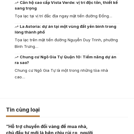
Căn hộ cao cấp Vista Verde: vị trí độc tôn, thiết kế
sang trọng
Tọa lạc tại vị trí đắc địa ngay mặt tiền đường Đồng…
La Astoria: dự án tại một vùng đất yên bình trong
lòng thành phố
Tọa lạc trên mặt tiền đường Nguyễn Duy Trinh, phường
Bình Trưng…
Chung cư Ngô Gia Tự Quận 10: Tiềm năng dự án
ra sao?
Chung cư Ngô Gia Tự là một trong những tòa nhà
cao…
Tin cùng loại
“Hỗ trợ chuyển đổi vàng để mua nhà,
chủ đầu tư mới là bên chịu rủi ro, người