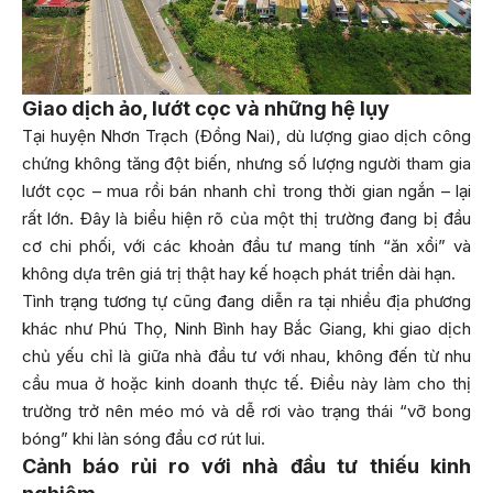
Giao dịch ảo, lướt cọc và những hệ lụy
Tại huyện Nhơn Trạch (Đồng Nai), dù lượng giao dịch công
chứng không tăng đột biến, nhưng số lượng người tham gia
lướt cọc – mua rồi bán nhanh chỉ trong thời gian ngắn – lại
rất lớn. Đây là biểu hiện rõ của một thị trường đang bị đầu
cơ chi phối, với các khoản đầu tư mang tính “ăn xổi” và
không dựa trên giá trị thật hay kế hoạch phát triển dài hạn.
Tình trạng tương tự cũng đang diễn ra tại nhiều địa phương
khác như Phú Thọ, Ninh Bình hay Bắc Giang, khi giao dịch
chủ yếu chỉ là giữa nhà đầu tư với nhau, không đến từ nhu
cầu mua ở hoặc kinh doanh thực tế. Điều này làm cho thị
trường trở nên méo mó và dễ rơi vào trạng thái “vỡ bong
bóng” khi làn sóng đầu cơ rút lui.
Cảnh báo rủi ro với nhà đầu tư thiếu kinh