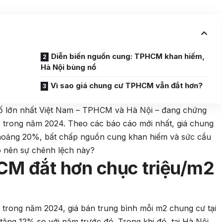
Diễn biến nguồn cung: TPHCM khan hiếm,
Hà Nội bùng nổ
Vì sao giá chung cư TPHCM vẫn đắt hơn?
phố lớn nhất Việt Nam – TPHCM và Hà Nội – đang chứng
 vị trong năm 2024. Theo các báo cáo mới nhất, giá chung
oảng 20%, bất chấp nguồn cung khan hiếm và sức cầu
o nên sự chênh lệch này?
CM đắt hơn chục triệu/m2
 trong năm 2024, giá bán trung bình mỗi m2 chung cư tại
ng 12% so với năm trước đó. Trong khi đó, tại Hà Nội,