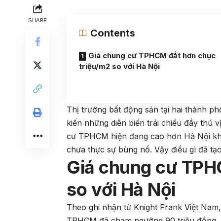
SHARE
Contents
Giá chung cư TPHCM đắt hơn chục
triệu/m2 so với Hà Nội
Thị trường bất động sản tại hai thành 
kiến những diễn biến trái chiều đầy thú
cư TPHCM hiện đang cao hơn Hà Nội kh
chưa thực sự bùng nổ. Vậy điều gì đã tạ
Giá chung cư TPH
so với Hà Nội
Theo ghi nhận từ Knight Frank Việt Nam,
TPHCM đã chạm ngưỡng 90 triệu đồng, tă