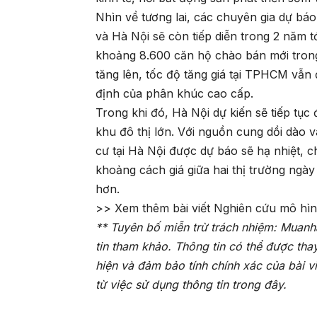
Nhìn về tương lai, các chuyên gia dự b
và Hà Nội sẽ còn tiếp diễn trong 2 năm
khoảng 8.600 căn hộ chào bán mới tron
tăng lên, tốc độ tăng giá tại TPHCM vẫ
định của phân khúc cao cấp.
Trong khi đó, Hà Nội dự kiến sẽ tiếp tụ
khu đô thị lớn. Với nguồn cung dồi dào v
cư tại Hà Nội được dự báo sẽ hạ nhiệt, 
khoảng cách giá giữa hai thị trường ngày
hơn.
>> Xem thêm bài viết
Nghiên cứu mô hìn
** Tuyên bố miễn trừ trách nhiệm: Muanh
tin tham khảo. Thông tin có thể được tha
hiện và đảm bảo tính chính xác của bài v
từ việc sử dụng thông tin trong đây.