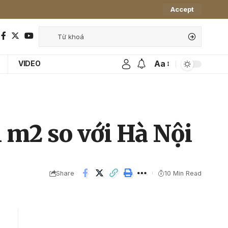
Accept
Aa
VIDEO
m2 so với Hà Nội
Share
10 Min Read