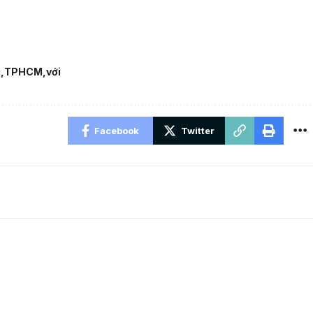
i
TPHCM
với
Facebook
Twitter