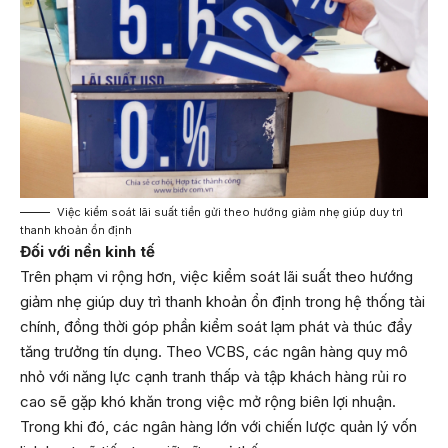
Việc kiểm soát lãi suất tiền gửi theo hướng giảm nhẹ giúp duy trì
thanh khoản ổn định
Đối với nền kinh tế
Trên phạm vi rộng hơn, việc kiểm soát lãi suất theo hướng
giảm nhẹ giúp duy trì thanh khoản ổn định trong hệ thống tài
chính, đồng thời góp phần kiểm soát lạm phát và thúc đẩy
tăng trưởng tín dụng. Theo VCBS, các ngân hàng quy mô
nhỏ với năng lực cạnh tranh thấp và tập khách hàng rủi ro
cao sẽ gặp khó khăn trong việc mở rộng biên lợi nhuận.
Trong khi đó, các ngân hàng lớn với chiến lược quản lý vốn