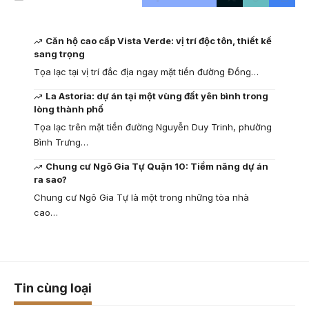
Căn hộ cao cấp Vista Verde: vị trí độc tôn, thiết kế
sang trọng
Tọa lạc tại vị trí đắc địa ngay mặt tiền đường Đồng…
La Astoria: dự án tại một vùng đất yên bình trong
lòng thành phố
Tọa lạc trên mặt tiền đường Nguyễn Duy Trinh, phường
Bình Trưng…
Chung cư Ngô Gia Tự Quận 10: Tiềm năng dự án
ra sao?
Chung cư Ngô Gia Tự là một trong những tòa nhà
cao…
Tin cùng loại