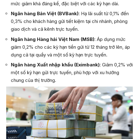
mức giảm khá đáng kể, đặc biệt với các kỳ hạn dài.
Ngân hàng Bản Việt (BVBank)
: Hạ lãi suất từ 0,1% đến
0,3% cho khách hàng gửi tiết kiệm tại chi nhánh, phòng
giao dịch và cả kênh trực tuyến.
Ngân hàng Hàng hải Việt Nam (MSB)
: Áp dụng mức
giảm 0,2% cho các kỳ hạn tiền gửi từ 12 tháng trở lên, áp
dụng cả tại quầy và một số kỳ hạn trực tuyến.
Ngân hàng Xuất nhập khẩu (Eximbank)
: Giảm 0,2% với
một số kỳ hạn gửi trực tuyến, phù hợp với xu hướng
chung của thị trường.