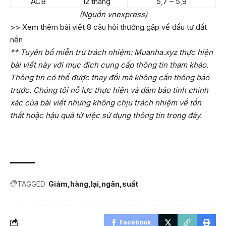
ACB
12 tháng
5,7 – 5,9
(Nguồn vnexpress)
>> Xem thêm bài viết
8 câu hỏi thường gặp về đầu tư đất
nền
** Tuyên bố miễn trừ trách nhiệm: Muanha.xyz thực hiện
bài viết này với mục đích cung cấp thông tin tham khảo.
Thông tin có thể được thay đổi mà không cần thông báo
trước. Chúng tôi nỗ lực thực hiện và đảm bảo tính chính
xác của bài viết nhưng không chịu trách nhiệm về tổn
thất hoặc hậu quả từ việc sử dụng thông tin trong đây.
TAGGED:
Giám
hàng
lại
ngân
suất
Facebook