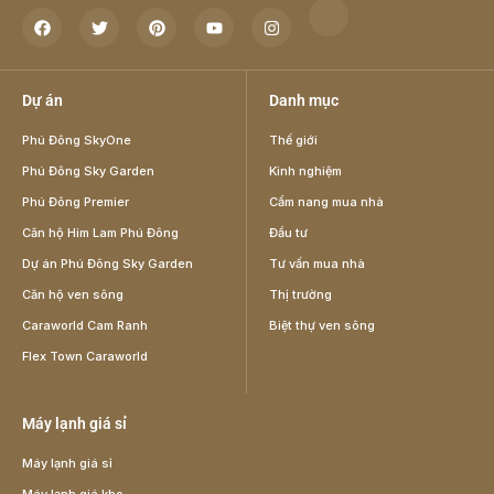
Dự án
Danh mục
Phú Đông SkyOne
Thế giới
Phú Đông Sky Garden
Kinh nghiệm
Phú Đông Premier
Cẩm nang mua nhà
Căn hộ Him Lam Phú Đông
Đầu tư
Dự án Phú Đông Sky Garden
Tư vấn mua nhà
Căn hộ ven sông
Thị trường
Caraworld Cam Ranh
Biệt thự ven sông
Flex Town Caraworld
Máy lạnh giá sỉ
Máy lạnh giá sỉ