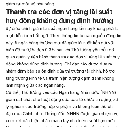
giảm tại một số nhà băng.
Thanh tra các đơn vị tăng lãi suất
huy động không đúng định hướng
Sự điều chỉnh giảm lãi suất ngân hàng lần này không phải là
một diễn biến bất ngờ. Theo thông tin từ các nguồn đáng tin
cậy, 5 ngân hàng thương mại đã giảm lãi suất tiền gửi với
biên độ từ 0,1% đến 0,3% sau khi Thủ tướng yêu cầu cơ
quan quản lý tiến hành thanh tra các đơn vị tăng lãi suất huy
động không đúng định hướng. Chỉ đạo này được đưa ra
nhằm đảm bảo sự ổn định của thị trường tài chính, hỗ trợ
tăng trưởng kinh tế và tránh hiện tượng cạnh tranh không
lành mạnh giữa các ngân hàng.
Cụ thể, Thủ tướng yêu cầu Ngân hàng Nhà nước (NHNN)
giám sát chặt chẽ hoạt động của các tổ chức tín dụng, xử
lý nghiêm các trường hợp vi phạm và không tuân thủ chỉ
đạo của Chính phủ. Thống đốc NHNN được giao nhiệm vụ
xem xét các biện pháp mạnh tay như kiểm soát hạn mức