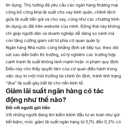
tín dụng, Thủ tướng đã yêu cầu các ngân hàng thương mại
công bố công khai lãi suất cho vay bình quân, chênh lệch
giữa lãi suất tiền gửi và cho vay, cũng như các chương trình
tín dụng ưu đãi trên website của mình. Động thái này không
chỉ giúp người dân và doanh nghiệp dễ dàng so sánh mà
còn tăng cường giám sát từ phía cơ quan quản lý.
Ngân hàng Nhà nước cũng khẳng định sẽ tiếp tục theo dõi
sát sao diễn biến thị trường, xử lý nghiêm các trường hợp
cạnh tranh lãi suất không lành mạnh hoặc vi phạm quy định.
Điều này cho thấy quyết tâm của cơ quan điều hành trong
việc duy trì một môi trường tài chính ổn định, tránh tình trạng
“đua” lãi suất gây bất lợi cho nền kinh tế.
Giảm lãi suất ngân hàng có tác
động như thế nào?
Đối với người gửi tiền
Với những người đang tìm kiếm kênh đầu tư an toàn như gửi
tiết kiệm, mức giảm lãi suất ngân hàng từ 0,1% đến 0,3% có