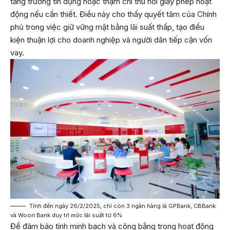
tăng trưởng tín dụng hoặc thậm chí thu hồi giấy phép hoạt
động nếu cần thiết. Điều này cho thấy quyết tâm của Chính
phủ trong việc giữ vững mặt bằng lãi suất thấp, tạo điều
kiện thuận lợi cho doanh nghiệp và người dân tiếp cận vốn
vay.
Tính đến ngày 26/2/2025, chỉ còn 3 ngân hàng là GPBank, CBBank
và Woori Bank duy trì mức lãi suất từ 6%
Để đảm bảo tính minh bạch và công bằng trong hoạt động