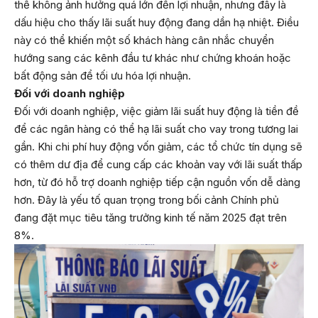
thể không ảnh hưởng quá lớn đến lợi nhuận, nhưng đây là
dấu hiệu cho thấy lãi suất huy động đang dần hạ nhiệt. Điều
này có thể khiến một số khách hàng cân nhắc chuyển
hướng sang các kênh đầu tư khác như chứng khoán hoặc
bất động sản để tối ưu hóa lợi nhuận.
Đối với doanh nghiệp
Đối với doanh nghiệp, việc giảm lãi suất huy động là tiền đề
để các ngân hàng có thể hạ lãi suất cho vay trong tương lai
gần. Khi chi phí huy động vốn giảm, các tổ chức tín dụng sẽ
có thêm dư địa để cung cấp các khoản vay với lãi suất thấp
hơn, từ đó hỗ trợ doanh nghiệp tiếp cận nguồn vốn dễ dàng
hơn. Đây là yếu tố quan trọng trong bối cảnh Chính phủ
đang đặt mục tiêu tăng trưởng kinh tế năm 2025 đạt trên
8%.