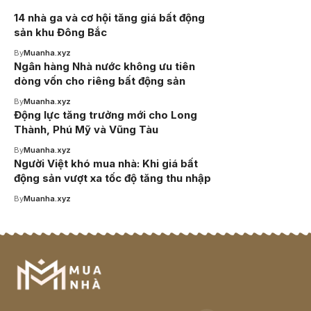
14 nhà ga và cơ hội tăng giá bất động
sản khu Đông Bắc
By
Muanha.xyz
Ngân hàng Nhà nước không ưu tiên
dòng vốn cho riêng bất động sản
By
Muanha.xyz
Động lực tăng trưởng mới cho Long
Thành, Phú Mỹ và Vũng Tàu
By
Muanha.xyz
Người Việt khó mua nhà: Khi giá bất
động sản vượt xa tốc độ tăng thu nhập
By
Muanha.xyz