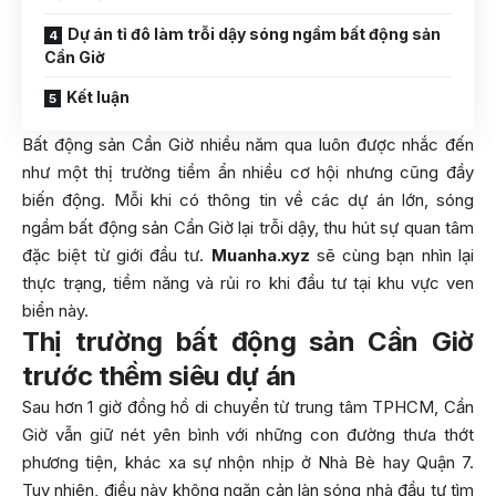
Dự án tỉ đô làm trỗi dậy sóng ngầm bất động sản
Cần Giờ
Kết luận
Bất động sản Cần Giờ nhiều năm qua luôn được nhắc đến
như một thị trường tiềm ẩn nhiều cơ hội nhưng cũng đầy
biến động. Mỗi khi có thông tin về các dự án lớn, sóng
ngầm bất động sản Cần Giờ lại trỗi dậy, thu hút sự quan tâm
đặc biệt từ giới đầu tư.
Muanha.xyz
sẽ cùng bạn nhìn lại
thực trạng, tiềm năng và rủi ro khi đầu tư tại khu vực ven
biển này.
Thị trường bất động sản Cần Giờ
trước thềm siêu dự án
Sau hơn 1 giờ đồng hồ di chuyển từ trung tâm TPHCM, Cần
Giờ vẫn giữ nét yên bình với những con đường thưa thớt
phương tiện, khác xa sự nhộn nhịp ở Nhà Bè hay Quận 7.
Tuy nhiên, điều này không ngăn cản làn sóng nhà đầu tư tìm