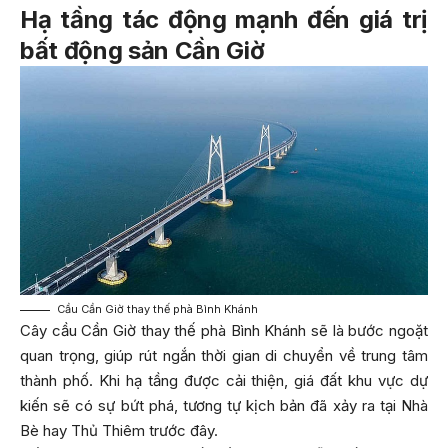
Hạ tầng tác động mạnh đến giá trị
bất động sản Cần Giờ
Cầu Cần Giờ thay thế phà Bình Khánh
Cây cầu Cần Giờ thay thế phà Bình Khánh sẽ là bước ngoặt
quan trọng, giúp rút ngắn thời gian di chuyển về trung tâm
thành phố. Khi hạ tầng được cải thiện, giá đất khu vực dự
kiến sẽ có sự bứt phá, tương tự kịch bản đã xảy ra tại Nhà
Bè hay Thủ Thiêm trước đây.