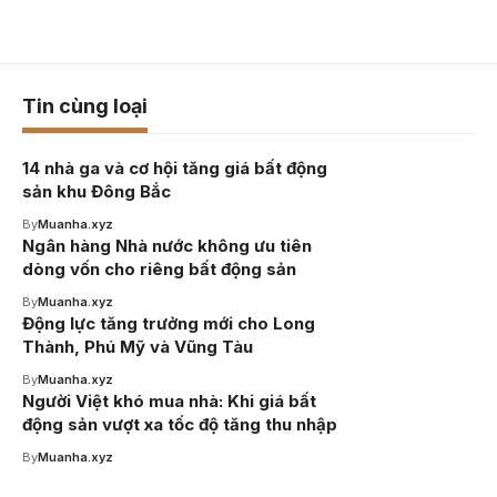
Tin cùng loại
14 nhà ga và cơ hội tăng giá bất động
sản khu Đông Bắc
By
Muanha.xyz
Ngân hàng Nhà nước không ưu tiên
dòng vốn cho riêng bất động sản
By
Muanha.xyz
Động lực tăng trưởng mới cho Long
Thành, Phú Mỹ và Vũng Tàu
By
Muanha.xyz
Người Việt khó mua nhà: Khi giá bất
động sản vượt xa tốc độ tăng thu nhập
By
Muanha.xyz