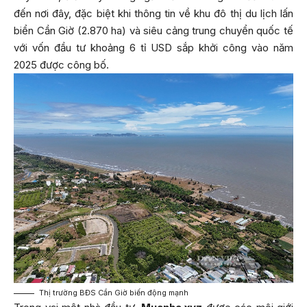
đến nơi đây, đặc biệt khi thông tin về khu đô thị du lịch lấn
biển Cần Giờ (2.870 ha) và siêu cảng trung chuyển quốc tế
với vốn đầu tư khoảng 6 tỉ USD sắp khởi công vào năm
2025 được công bố.
Thị trường BĐS Cần Giờ biến động mạnh