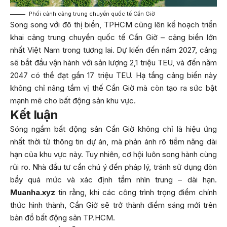
Phối cảnh cảng trung chuyển quốc tế Cần Giờ
Song song với đô thị biển, TPHCM cũng lên kế hoạch triển
khai cảng trung chuyển quốc tế Cần Giờ – cảng biển lớn
nhất Việt Nam trong tương lai. Dự kiến đến năm 2027, cảng
sẽ bắt đầu vận hành với sản lượng 2,1 triệu TEU, và đến năm
2047 có thể đạt gần 17 triệu TEU. Hạ tầng cảng biển này
không chỉ nâng tầm vị thế Cần Giờ mà còn tạo ra sức bật
mạnh mẽ cho bất động sản khu vực.
Kết luận
Sóng ngầm bất động sản Cần Giờ không chỉ là hiệu ứng
nhất thời từ thông tin dự án, mà phản ánh rõ tiềm năng dài
hạn của khu vực này. Tuy nhiên, cơ hội luôn song hành cùng
rủi ro. Nhà đầu tư cần chú ý đến pháp lý, tránh sử dụng đòn
bẩy quá mức và xác định tầm nhìn trung – dài hạn.
Muanha.xyz
tin rằng, khi các công trình trọng điểm chính
thức hình thành, Cần Giờ sẽ trở thành điểm sáng mới trên
bản đồ bất động sản TP.HCM.