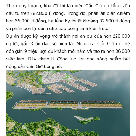
Theo quy hoạch, khu đô thị lấn biển Cần Giờ có tổng vốn
đầu tư trên 282.800 tỉ đồng. Trong đó, phần lấn biển chiếm
hơn 65.000 tỉ đồng, hạ tầng kỹ thuật khoảng 32.500 tỉ đồng
và phần còn lại dành cho các công trình kiến trúc.
Dự án được kỳ vọng trở thành nơi an cư của hơn 228.000
người, gấp 3 lần dân số hiện tại. Ngoài ra, Cần Giờ có thể
đón gần 9 triệu lượt du khách mỗi năm và tạo ra hơn 36.000
việc làm. Đây chính là động lực lớn cho sóng ngầm bất
động sản Cần Giờ bùng nổ.