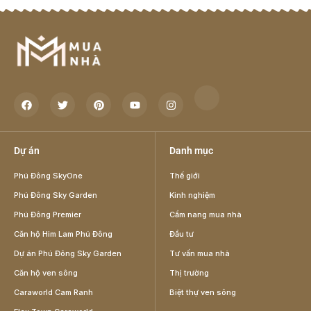
Dự án
Danh mục
Phú Đông SkyOne
Thế giới
Phú Đông Sky Garden
Kinh nghiệm
Phú Đông Premier
Cẩm nang mua nhà
Căn hộ Him Lam Phú Đông
Đầu tư
Dự án Phú Đông Sky Garden
Tư vấn mua nhà
Căn hộ ven sông
Thị trường
Caraworld Cam Ranh
Biệt thự ven sông