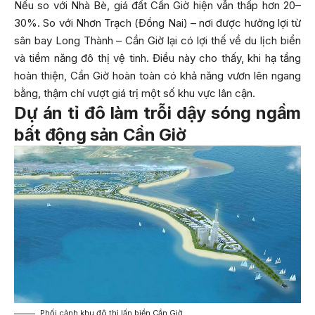
Nếu so với Nhà Bè, giá đất Cần Giờ hiện vẫn thấp hơn 20–
30%. So với Nhơn Trạch (Đồng Nai) – nơi được hưởng lợi từ
sân bay Long Thành – Cần Giờ lại có lợi thế về du lịch biển
và tiềm năng đô thị vệ tinh. Điều này cho thấy, khi hạ tầng
hoàn thiện, Cần Giờ hoàn toàn có khả năng vươn lên ngang
bằng, thậm chí vượt giá trị một số khu vực lân cận.
Dự án tỉ đô làm trỗi dậy sóng ngầm
bất động sản Cần Giờ
Phối cảnh khu đô thị lấn biển Cần Giờ