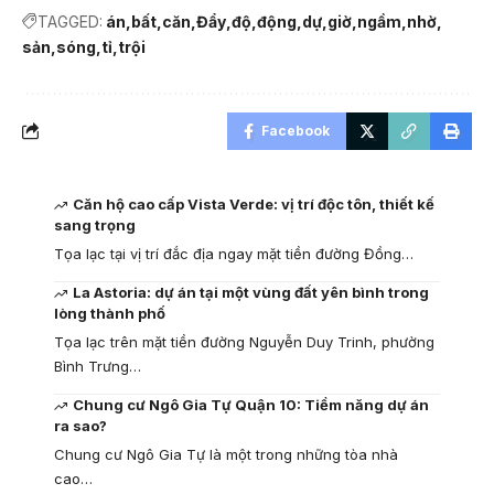
TAGGED:
án
bất
căn
Đẩy
độ
động
dự
giờ
ngầm
nhờ
sản
sóng
tỉ
trội
Facebook
Căn hộ cao cấp Vista Verde: vị trí độc tôn, thiết kế
sang trọng
Tọa lạc tại vị trí đắc địa ngay mặt tiền đường Đồng…
La Astoria: dự án tại một vùng đất yên bình trong
lòng thành phố
Tọa lạc trên mặt tiền đường Nguyễn Duy Trinh, phường
Bình Trưng…
Chung cư Ngô Gia Tự Quận 10: Tiềm năng dự án
ra sao?
Chung cư Ngô Gia Tự là một trong những tòa nhà
cao…