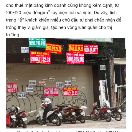
cho thuê mặt bằng kinh doanh cũng không kém cạnh, từ
100-120 triệu đồng/m² tùy diện tích và vị trí. Dù vậy, tình
trạng “ế” khách khiến nhiều chủ đầu tư phải chấp nhận để
trống thay vì giảm giá, tạo nên vòng luẩn quẩn cho thị
trường.