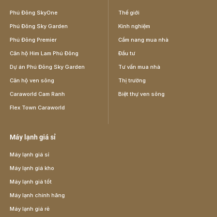
Phú Đông SkyOne
Thế giới
Phú Đông Sky Garden
Kinh nghiệm
Phú Đông Premier
Cẩm nang mua nhà
Căn hộ Him Lam Phú Đông
Đầu tư
Dự án Phú Đông Sky Garden
Tư vấn mua nhà
Căn hộ ven sông
Thị trường
Caraworld Cam Ranh
Biệt thự ven sông
Flex Town Caraworld
Máy lạnh giá sỉ
Máy lạnh giá sỉ
Máy lạnh giá kho
Máy lạnh giá tốt
Máy lạnh chính hãng
Máy lạnh giá rẻ