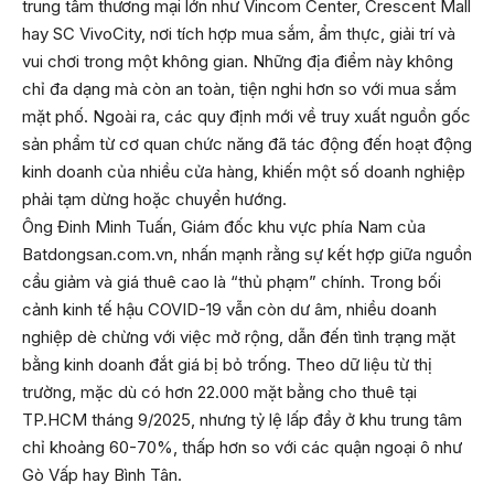
trung tâm thương mại lớn như Vincom Center, Crescent Mall
hay SC VivoCity, nơi tích hợp mua sắm, ẩm thực, giải trí và
vui chơi trong một không gian. Những địa điểm này không
chỉ đa dạng mà còn an toàn, tiện nghi hơn so với mua sắm
mặt phố. Ngoài ra, các quy định mới về truy xuất nguồn gốc
sản phẩm từ cơ quan chức năng đã tác động đến hoạt động
kinh doanh của nhiều cửa hàng, khiến một số doanh nghiệp
phải tạm dừng hoặc chuyển hướng.
Ông Đinh Minh Tuấn, Giám đốc khu vực phía Nam của
Batdongsan.com.vn, nhấn mạnh rằng sự kết hợp giữa nguồn
cầu giảm và giá thuê cao là “thủ phạm” chính. Trong bối
cảnh kinh tế hậu COVID-19 vẫn còn dư âm, nhiều doanh
nghiệp dè chừng với việc mở rộng, dẫn đến tình trạng mặt
bằng kinh doanh đắt giá bị bỏ trống. Theo dữ liệu từ thị
trường, mặc dù có hơn 22.000 mặt bằng cho thuê tại
TP.HCM tháng 9/2025, nhưng tỷ lệ lấp đầy ở khu trung tâm
chỉ khoảng 60-70%, thấp hơn so với các quận ngoại ô như
Gò Vấp hay Bình Tân.