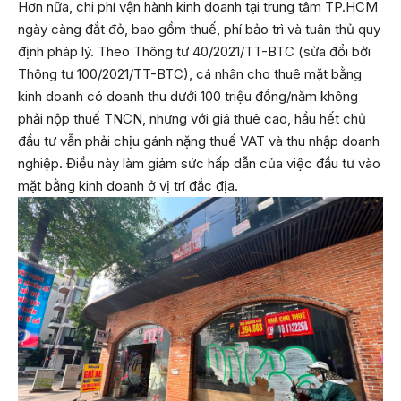
Hơn nữa, chi phí vận hành kinh doanh tại trung tâm TP.HCM
ngày càng đắt đỏ, bao gồm thuế, phí bảo trì và tuân thủ quy
định pháp lý. Theo Thông tư 40/2021/TT-BTC (sửa đổi bởi
Thông tư 100/2021/TT-BTC), cá nhân cho thuê mặt bằng
kinh doanh có doanh thu dưới 100 triệu đồng/năm không
phải nộp thuế TNCN, nhưng với giá thuê cao, hầu hết chủ
đầu tư vẫn phải chịu gánh nặng thuế VAT và thu nhập doanh
nghiệp. Điều này làm giảm sức hấp dẫn của việc đầu tư vào
mặt bằng kinh doanh ở vị trí đắc địa.