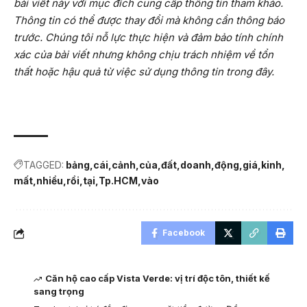
bài viết này với mục đích cung cấp thông tin tham khảo.
Thông tin có thể được thay đổi mà không cần thông báo
trước. Chúng tôi nỗ lực thực hiện và đảm bảo tính chính
xác của bài viết nhưng không chịu trách nhiệm về tổn
thất hoặc hậu quả từ việc sử dụng thông tin trong đây.
TAGGED:
bảng
cái
cảnh
của
đất
doanh
động
giá
kinh
mất
nhiều
rồi
tại
Tp.HCM
vào
Facebook
Căn hộ cao cấp Vista Verde: vị trí độc tôn, thiết kế
sang trọng