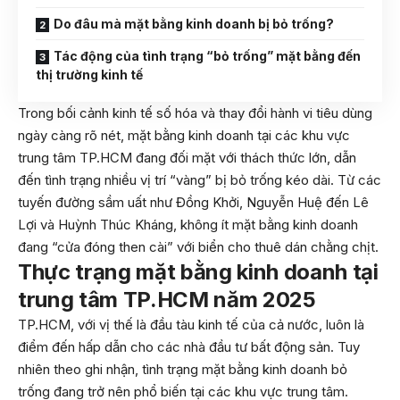
Do đâu mà mặt bằng kinh doanh bị bỏ trống?
Tác động của tình trạng “bỏ trống” mặt bằng đến
thị trường kinh tế
Trong bối cảnh kinh tế số hóa và thay đổi hành vi tiêu dùng
ngày càng rõ nét, mặt bằng kinh doanh tại các khu vực
trung tâm TP.HCM đang đối mặt với thách thức lớn, dẫn
đến tình trạng nhiều vị trí “vàng” bị bỏ trống kéo dài. Từ các
tuyến đường sầm uất như Đồng Khởi, Nguyễn Huệ đến Lê
Lợi và Huỳnh Thúc Kháng, không ít mặt bằng kinh doanh
đang “cửa đóng then cài” với biển cho thuê dán chằng chịt.
Thực trạng mặt bằng kinh doanh tại
trung tâm TP.HCM năm 2025
TP.HCM, với vị thế là đầu tàu kinh tế của cả nước, luôn là
điểm đến hấp dẫn cho các nhà đầu tư bất động sản. Tuy
nhiên theo ghi nhận, tình trạng mặt bằng kinh doanh bỏ
trống đang trở nên phổ biến tại các khu vực trung tâm.