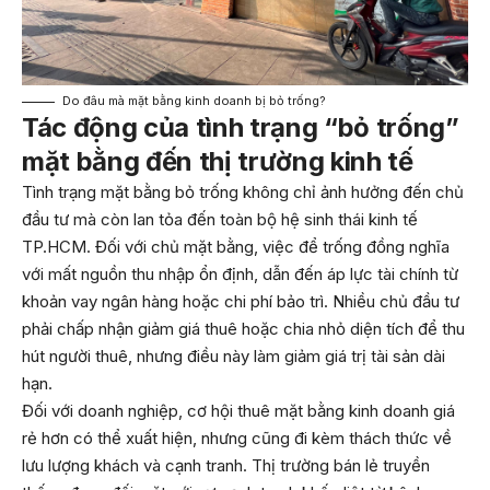
Do đâu mà mặt bằng kinh doanh bị bỏ trống?
Tác động của tình trạng “bỏ trống”
mặt bằng đến thị trường kinh tế
Tình trạng mặt bằng bỏ trống không chỉ ảnh hưởng đến chủ
đầu tư mà còn lan tỏa đến toàn bộ hệ sinh thái kinh tế
TP.HCM. Đối với chủ mặt bằng, việc để trống đồng nghĩa
với mất nguồn thu nhập ổn định, dẫn đến áp lực tài chính từ
khoản vay ngân hàng hoặc chi phí bảo trì. Nhiều chủ đầu tư
phải chấp nhận giảm giá thuê hoặc chia nhỏ diện tích để thu
hút người thuê, nhưng điều này làm giảm giá trị tài sản dài
hạn.
Đối với doanh nghiệp, cơ hội thuê mặt bằng kinh doanh giá
rẻ hơn có thể xuất hiện, nhưng cũng đi kèm thách thức về
lưu lượng khách và cạnh tranh. Thị trường bán lẻ truyền