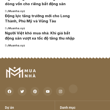
dòng vốn cho riêng bất động sản
By
Muanha.xyz
Động lực tăng trưởng mới cho Long
Thành, Phú Mỹ và Vũng Tàu
By
Muanha.xyz
Người Việt khó mua nhà: Khi giá bất
động sản vượt xa tốc độ tăng thu nhập
By
Muanha.xyz
Dự án
Danh mục