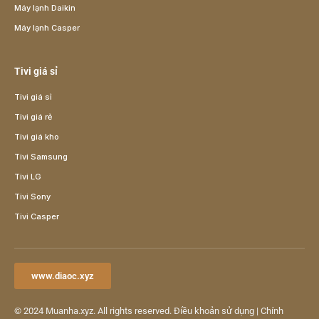
Máy lạnh Daikin
Máy lạnh Casper
Tivi giá sỉ
Tivi giá sỉ
Tivi giá rẻ
Tivi giá kho
Tivi Samsung
Tivi LG
Tivi Sony
Tivi Casper
www.diaoc.xyz
© 2024
Muanha.xyz
. All rights reserved.
Điều khoản sử dụng
|
Chính