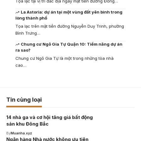
Tọa lạc tại vị trí đắc địa ngay mặt tiền đường Đồng…
La Astoria: dự án tại một vùng đất yên bình trong
lòng thành phố
Tọa lạc trên mặt tiền đường Nguyễn Duy Trinh, phường
Bình Trưng…
Chung cư Ngô Gia Tự Quận 10: Tiềm năng dự án
ra sao?
Chung cư Ngô Gia Tự là một trong những tòa nhà
cao…
Tin cùng loại
14 nhà ga và cơ hội tăng giá bất động
sản khu Đông Bắc
By
Muanha.xyz
Ngân hàng Nhà nước không ưu tiên